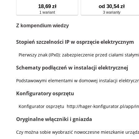
18,69
zł
od 30,54
zł
1 wariant
3 warianty
Z kompendium wiedzy
Stopień szczelności IP w osprzęcie elektrycznym
Pierwszy znak (IPx0): zabezpieczenie przed ciałami stały
Schematy podłączeń w instalacji elektrycznej
Podstawowymi elementami w domowej instalacji elektryczne
Konfiguratory osprzętu
Konfigurator osprzętu http://hager-konfigurator.pl/app/i
Oryginalne włączniki i gniazda
Czy można sobie wyobrazić nowoczesne mieszkanie urządzone