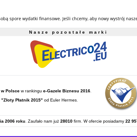
sobą spore wydatki finansowe. Jeśli chcemy, aby nowy wystrój nas
Nasze pozostałe marki
 w Polsce
w rankingu
e-Gazele Biznesu 2016
.
e
"Złoty Płatnik 2015"
od Euler Hermes.
ia 2006 roku
. Zaufało nam już
28010
firm. W ofercie posiadamy
22 95