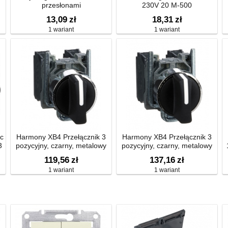
przesłonami
230V 20 M-500
13,09
zł
18,31
zł
1 wariant
1 wariant
ic
Harmony XB4 Przełącznik 3
Harmony XB4 Przełącznik 3
3
pozycyjny, czarny, metalowy
pozycyjny, czarny, metalowy
119,56
zł
137,16
zł
1 wariant
1 wariant