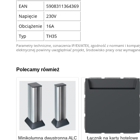
EAN
5908311364369
Napięcie
230V
Obciążenie
16A
Typ
TH35
Parametry techniczne, oznaczenia IP/EX/ATEX, zgodność z normami i kompat
elektrycznej powinny uwzględniać projekt, środowisko pracy oraz wymagane kw
Polecamy również
Minikolumna dwustronna ALC
Łącznik na karty hotelowe