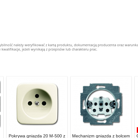
ybilność należy weryfikować z kartą produktu, dokumentacją producenta oraz warunk
alifikacje, jeżeli wynikają z przepisów lub charakteru prac.
Pokrywa gniazda 20 M-500 z
Mechanizm gniazda z bolcem