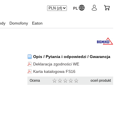
PL
ody
Domofony
Eaton
Opis / Pytania i odpowiedzi / Gwarancja
Deklaracja zgodności WE
Karta katalogowa FS16
Ocena
oceń produkt