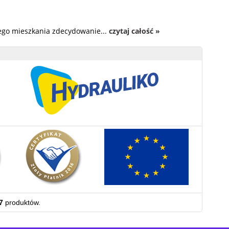
zego mieszkania zdecydowanie...
czytaj całość »
7
produktów.