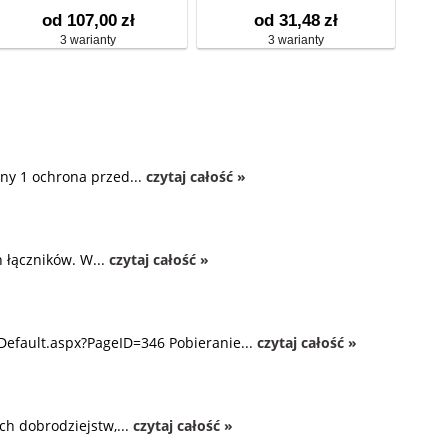
od 107,00
zł
od 31,48
zł
3 warianty
3 warianty
ny 1 ochrona przed...
czytaj całość »
 łączników. W...
czytaj całość »
Default.aspx?PageID=346 Pobieranie...
czytaj całość »
ch dobrodziejstw,...
czytaj całość »