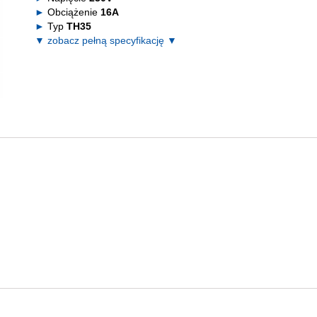
Obciążenie
16A
Typ
TH35
▼ zobacz pełną specyfikację ▼