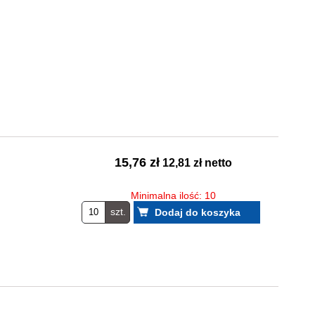
15,76 zł
12,81 zł netto
Minimalna ilość: 10
szt.