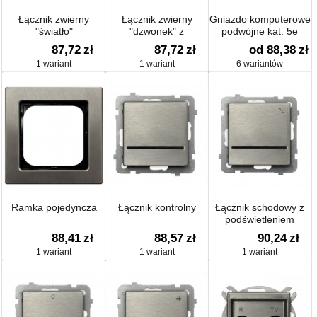
Łącznik zwierny
Łącznik zwierny
Gniazdo komputerowe
"światło"
"dzwonek" z
podwójne kat. 5e
podświetleniem
87,72
zł
87,72
zł
od 88,38
zł
1 wariant
1 wariant
6 wariantów
Ramka pojedyncza
Łącznik kontrolny
Łącznik schodowy z
podświetleniem
88,41
zł
88,57
zł
90,24
zł
1 wariant
1 wariant
1 wariant