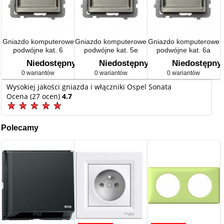
Gniazdo komputerowe
Gniazdo komputerowe
Gniazdo komputerowe
podwójne kat. 6
podwójne kat. 5e
podwójne kat. 6a
ekranowane
Niedostępny
Niedostępny
Niedostępny
0 wariantów
0 wariantów
0 wariantów
Wysokiej jakości gniazda i włączniki Ospel Sonata
Ocena (27 ocen)
4.7
Polecamy