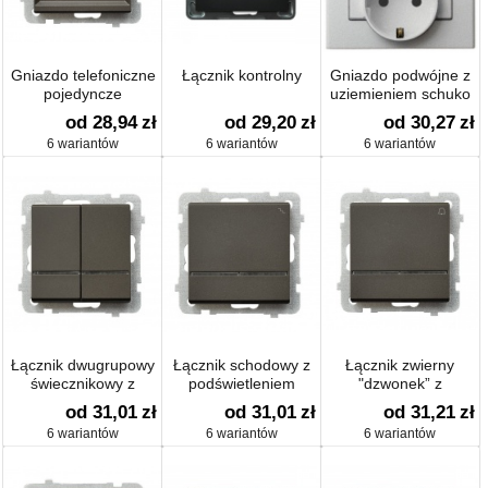
Gniazdo telefoniczne
Łącznik kontrolny
Gniazdo podwójne z
pojedyncze
uziemieniem schuko
od 28,94
zł
od 29,20
zł
od 30,27
zł
6 wariantów
6 wariantów
6 wariantów
Łącznik dwugrupowy
Łącznik schodowy z
Łącznik zwierny
świecznikowy z
podświetleniem
"dzwonek” z
podświetleniem
podświetleniem
od 31,01
zł
od 31,01
zł
od 31,21
zł
6 wariantów
6 wariantów
6 wariantów