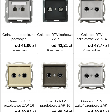
Gniazdo telefoniczne
Gniazdo RTV końcowe
Gniazdo RTV
podwojne
ZAR
przelotowe ZAP-14
od 41,06
zł
od 43,21
zł
od 47,77
zł
8 wariantów
6 wariantów
6 wariantów
Gniazdo RTV
Gniazdo RTV
Gniazdo RTV
przelotowe ZAP-16
przelotowe ZAP-10
zakończeniowe ZAK-
10