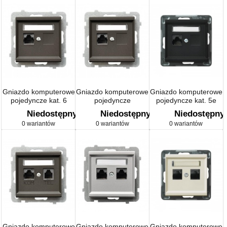
Gniazdo komputerowe
Gniazdo komputerowe
Gniazdo komputerowe
pojedyncze kat. 6
pojedyncze
pojedyncze kat. 5e
ekranowane
ekranowane
Niedostępny
Niedostępny
Niedostępny
0 wariantów
0 wariantów
0 wariantów
Gniazdo komputerowo
Gniazdo komputerowe
Gniazdo komputerowe