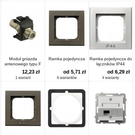
Moduł gniazda
Ramka pojedyncza
Ramka pojedyncza do
antenowego typu F
łączników IP44
12,23
zł
od 5,71
zł
od 6,29
zł
1 wariant
6 wariantów
4 warianty