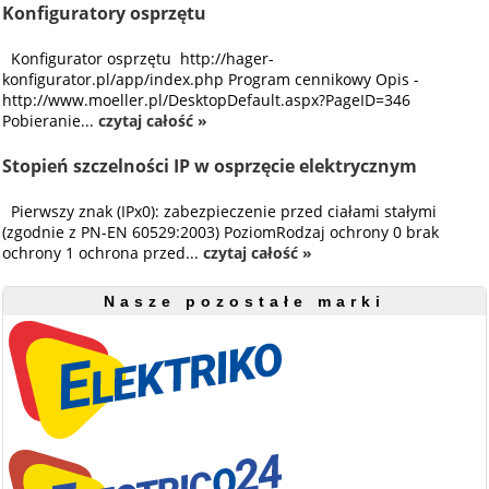
Konfiguratory osprzętu
Konfigurator osprzętu http://hager-
konfigurator.pl/app/index.php Program cennikowy Opis -
http://www.moeller.pl/DesktopDefault.aspx?PageID=346
Pobieranie...
czytaj całość »
Stopień szczelności IP w osprzęcie elektrycznym
Pierwszy znak (IPx0): zabezpieczenie przed ciałami stałymi
(zgodnie z PN-EN 60529:2003) PoziomRodzaj ochrony 0 brak
ochrony 1 ochrona przed...
czytaj całość »
Nasze pozostałe marki