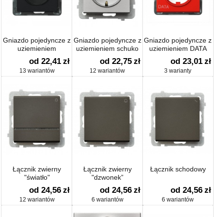
Gniazdo pojedyncze z
Gniazdo pojedyncze z
Gniazdo pojedyncze z
uziemieniem
uziemieniem schuko
uziemieniem DATA
od 22,41
zł
od 22,75
zł
od 23,01
zł
13 wariantów
12 wariantów
3 warianty
Łącznik zwierny
Łącznik zwierny
Łącznik schodowy
"światło"
"dzwonek”
od 24,56
zł
od 24,56
zł
od 24,56
zł
12 wariantów
6 wariantów
6 wariantów