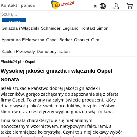
Kontakt i pomoc
PL
Gniazda i Włączniki
Schneider
Legrand
Kontakt Simon
Aparatura Elektryczna
Ospel
Berker
Osprzęt
Gira
Kable i Przewody
Domofony
Eaton
Electric24.pl
Ospel
Wysokiej jakości gniazda i włączniki Ospel
Sonata
Jeżeli szukacie Państwo dobrej jakości gniazdek i
włączników, gorąco zachęcamy do zapoznania się z ofertą
firmy Ospel. To znany na całym świecie producent, który
dba o wysoką jakość swoich produktów, bezpieczeństwo
klientów oraz o estetyczny wygląd gniazd i włączników.
Linia Sonata charakteryzuje się niebanalnym,
nowoczesnym wzornictwem, nietypowymi fakturami, a
także ciemniejszą kolorystyką. Czyni to z niej ciekawy wybór