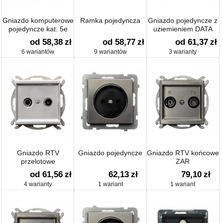
Gniazdo komputerowe
Ramka pojedyncza
Gniazdo pojedyncze z
pojedyncze kat. 5e
uziemieniem DATA
od 58,38
zł
od 58,77
zł
od 61,37
zł
6 wariantów
9 wariantów
3 warianty
Gniazdo RTV
Gniazdo pojedyncze
Gniazdo RTV końcowe
przelotowe
ZAR
od 61,56
zł
62,13
zł
79,10
zł
4 warianty
1 wariant
1 wariant