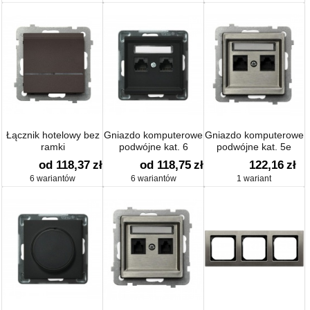
Łącznik hotelowy bez
Gniazdo komputerowe
Gniazdo komputerowe
ramki
podwójne kat. 6
podwójne kat. 5e
od 118,37
zł
od 118,75
zł
122,16
zł
6 wariantów
6 wariantów
1 wariant