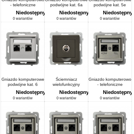
- telefoniczne
podwójne kat. 6a
podwójne kat. 5e
ekranowane
ekranowane
Niedostępny
Niedostępny
Niedostępny
0 wariantów
0 wariantów
0 wariantów
Gniazdo komputerowe
Ściemniacz
Gniazdo komputerowo
podwójne kat. 6
wielofunkcyjny
- telefoniczne
ekranowane
Niedostępny
Niedostępny
Niedostępny
0 wariantów
0 wariantów
0 wariantów