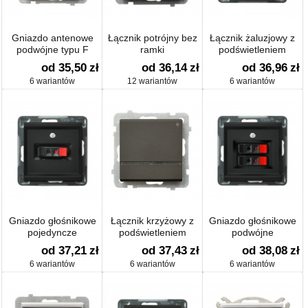
Gniazdo antenowe
Łącznik potrójny bez
Łącznik żaluzjowy z
podwójne typu F
ramki
podświetleniem
od 35,50
zł
od 36,14
zł
od 36,96
zł
6 wariantów
12 wariantów
6 wariantów
Gniazdo głośnikowe
Łącznik krzyżowy z
Gniazdo głośnikowe
pojedyncze
podświetleniem
podwójne
od 37,21
zł
od 37,43
zł
od 38,08
zł
6 wariantów
6 wariantów
6 wariantów