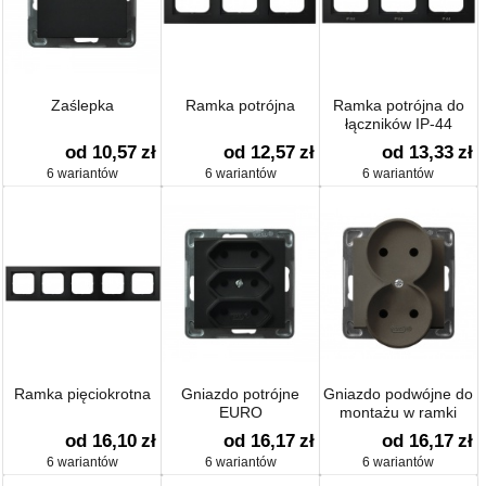
Zaślepka
Ramka potrójna
Ramka potrójna do
łączników IP-44
od 10,57
zł
od 12,57
zł
od 13,33
zł
6 wariantów
6 wariantów
6 wariantów
Ramka pięciokrotna
Gniazdo potrójne
Gniazdo podwójne do
EURO
montażu w ramki
od 16,10
zł
od 16,17
zł
od 16,17
zł
6 wariantów
6 wariantów
6 wariantów