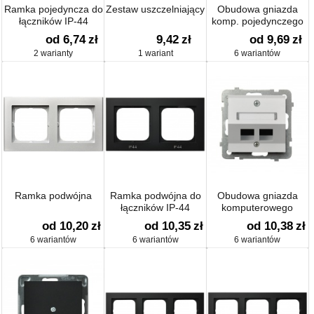
Ramka pojedyncza do
Zestaw uszczelniający
Obudowa gniazda
łączników IP-44
komp. pojedynczego
od 6,74
zł
9,42
zł
od 9,69
zł
2 warianty
1 wariant
6 wariantów
Ramka podwójna
Ramka podwójna do
Obudowa gniazda
łączników IP-44
komputerowego
podwójnego
od 10,20
zł
od 10,35
zł
od 10,38
zł
6 wariantów
6 wariantów
6 wariantów