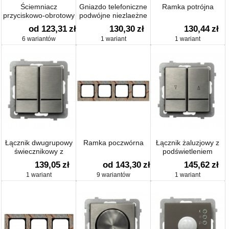
Ściemniacz
Gniazdo telefoniczne
Ramka potrójna
przyciskowo-obrotowy
podwójne niezlaeżne
od 123,31
zł
130,30
zł
130,44
zł
6 wariantów
1 wariant
1 wariant
Łącznik dwugrupowy
Ramka poczwórna
Łącznik żaluzjowy z
świecznikowy z
podświetleniem
podświetleniem
139,05
zł
od 143,30
zł
145,62
zł
1 wariant
9 wariantów
1 wariant