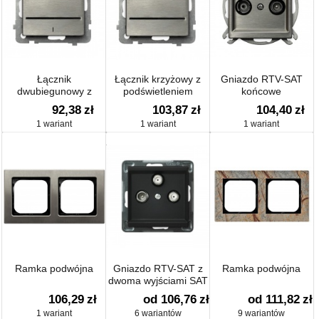
Łącznik
Łącznik krzyżowy z
Gniazdo RTV-SAT
dwubiegunowy z
podświetleniem
końcowe
podświetleniem
92,38
zł
103,87
zł
104,40
zł
1 wariant
1 wariant
1 wariant
Ramka podwójna
Gniazdo RTV-SAT z
Ramka podwójna
dwoma wyjściami SAT
106,29
zł
od 106,76
zł
od 111,82
zł
1 wariant
6 wariantów
9 wariantów