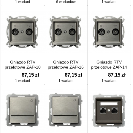
1 wariant
6 wariantów
1 wariant
Gniazdo RTV
Gniazdo RTV
Gniazdo RTV
przelotowe ZAP-10
przelotowe ZAP-16
przelotowe ZAP-14
87,15
zł
87,15
zł
87,15
zł
1 wariant
1 wariant
1 wariant