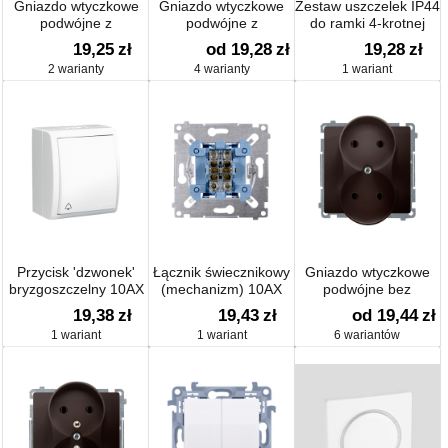
Gniazdo wtyczkowe
Gniazdo wtyczkowe
Zestaw uszczelek IP44
podwójne z
podwójne z
do ramki 4-krotnej
uziemieniem typu
uziemieniem typu
19,25
zł
od 19,28
zł
19,28
zł
Schuko z przesłonami
Schuko 16A
2 warianty
4 warianty
1 wariant
torów prądowych 16A
Przycisk 'dzwonek'
Łącznik świecznikowy
Gniazdo wtyczkowe
bryzgoszczelny 10AX
(mechanizm) 10AX
podwójne bez
250V, szybkozłącza,
uziemienia 16A
19,38
zł
19,43
zł
od 19,44
zł
nie dotyczy
1 wariant
1 wariant
6 wariantów