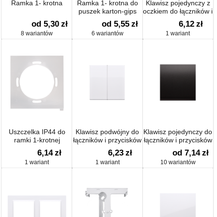
Ramka 1- krotna
Ramka 1- krotna do
Klawisz pojedynczy z
puszek karton-gips
oczkiem do łączników i
przycisków
od 5,30
zł
od 5,55
zł
6,12
zł
podświetlanych
8 wariantów
6 wariantów
1 wariant
Uszczelka IP44 do
Klawisz podwójny do
Klawisz pojedynczy do
ramki 1-krotnej
łączników i przycisków
łączników i przycisków
6,14
zł
6,23
zł
od 7,14
zł
1 wariant
1 wariant
10 wariantów