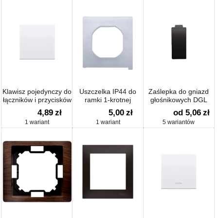
Klawisz pojedynczy do
Uszczelka IP44 do
Zaślepka do gniazd
łączników i przycisków
ramki 1-krotnej
głośnikowych DGL
3.01/..
4,89
zł
5,00
zł
od 5,06
zł
1 wariant
1 wariant
5 wariantów