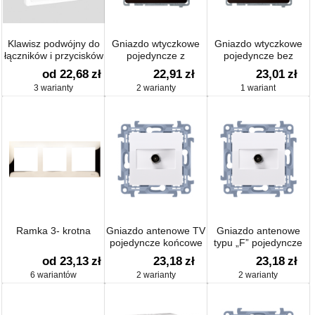
Klawisz podwójny do
Gniazdo wtyczkowe
Gniazdo wtyczkowe
łączników i przycisków
pojedyncze z
pojedyncze bez
uziemieniem typu
uziemienia 16A
od 22,68
zł
22,91
zł
23,01
zł
Schuko
3 warianty
2 warianty
1 wariant
Ramka 3- krotna
Gniazdo antenowe TV
Gniazdo antenowe
pojedyncze końcowe
typu „F” pojedyncze
od 23,13
zł
23,18
zł
23,18
zł
6 wariantów
2 warianty
2 warianty