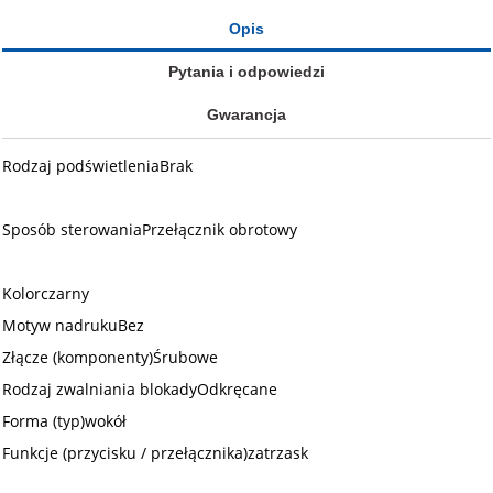
Opis
Pytania i odpowiedzi
Gwarancja
Rodzaj podświetleniaBrak
Sposób sterowaniaPrzełącznik obrotowy
Kolorczarny
Motyw nadrukuBez
Złącze (komponenty)Śrubowe
Rodzaj zwalniania blokadyOdkręcane
Forma (typ)wokół
Funkcje (przycisku / przełącznika)zatrzask