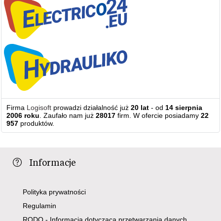
Firma
Logisoft
prowadzi działalność już
20 lat
- od
14 sierpnia
2006 roku
. Zaufało nam już
28017
firm. W ofercie posiadamy
22
957
produktów.
Informacje
Polityka prywatności
Regulamin
RODO - Informacja dotycząca przetwarzania danych