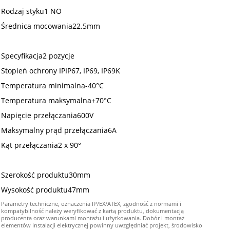
Rodzaj styku1 NO
Średnica mocowania22.5mm
Specyfikacja2 pozycje
Stopień ochrony IPIP67, IP69, IP69K
Temperatura minimalna-40°C
Temperatura maksymalna+70°C
Napięcie przełączania600V
Maksymalny prąd przełączania6A
Kąt przełączania2 x 90°
Szerokość produktu30mm
Wysokość produktu47mm
Parametry techniczne, oznaczenia IP/EX/ATEX, zgodność z normami i
kompatybilność należy weryfikować z kartą produktu, dokumentacją
producenta oraz warunkami montażu i użytkowania. Dobór i montaż
elementów instalacji elektrycznej powinny uwzględniać projekt, środowisko