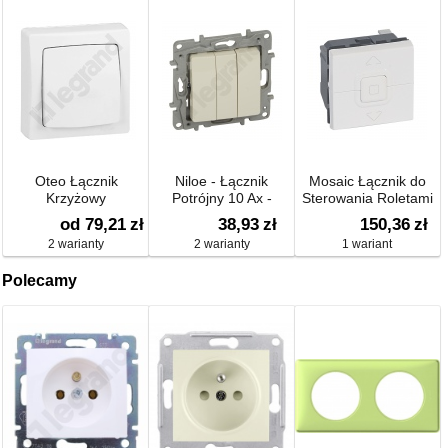
Oteo Łącznik
Niloe - Łącznik
Mosaic Łącznik do
Krzyżowy
Potrójny 10 Ax -
Sterowania Roletami
Antybakteryjny
od 79,21
zł
38,93
zł
150,36
zł
2 warianty
2 warianty
1 wariant
Polecamy