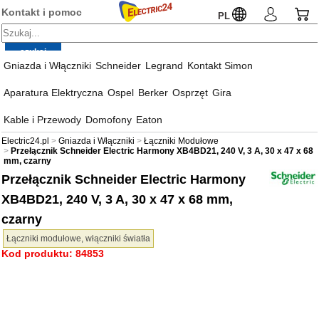
Kontakt i pomoc
PL
Gniazda i Włączniki
Schneider
Legrand
Kontakt Simon
Aparatura Elektryczna
Ospel
Berker
Osprzęt
Gira
Kable i Przewody
Domofony
Eaton
Electric24.pl
Gniazda i Włączniki
Łączniki Modułowe
Przełącznik Schneider Electric Harmony XB4BD21, 240 V, 3 A, 30 x 47 x 68
mm, czarny
Przełącznik Schneider Electric Harmony
XB4BD21, 240 V, 3 A, 30 x 47 x 68 mm,
czarny
Łączniki modułowe, włączniki światła
Kod produktu: 84853