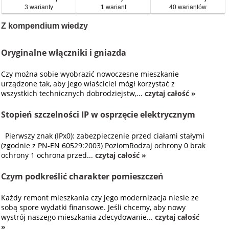
3 warianty
1 wariant
40 wariantów
Z kompendium wiedzy
Oryginalne włączniki i gniazda
Czy można sobie wyobrazić nowoczesne mieszkanie
urządzone tak, aby jego właściciel mógł korzystać z
wszystkich technicznych dobrodziejstw,...
czytaj całość »
Stopień szczelności IP w osprzęcie elektrycznym
Pierwszy znak (IPx0): zabezpieczenie przed ciałami stałymi
(zgodnie z PN-EN 60529:2003) PoziomRodzaj ochrony 0 brak
ochrony 1 ochrona przed...
czytaj całość »
Czym podkreślić charakter pomieszczeń
Każdy remont mieszkania czy jego modernizacja niesie ze
sobą spore wydatki finansowe. Jeśli chcemy, aby nowy
wystrój naszego mieszkania zdecydowanie...
czytaj całość
»