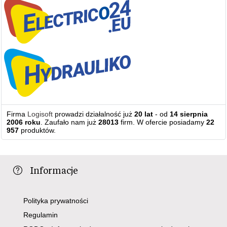
Firma
Logisoft
prowadzi działalność już
20 lat
- od
14 sierpnia
2006 roku
. Zaufało nam już
28013
firm. W ofercie posiadamy
22
957
produktów.
Informacje
Polityka prywatności
Regulamin