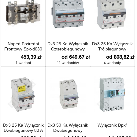
Naped Pośredni
Dx3 25 Ka Wyłącznik
Dx3 25 Ka Wyłącznik
Frontowy Spx-d630
Czterobiegunowy
Trójbiegunowy
453,39
zł
od 649,67
zł
od 808,82
zł
1 wariant
11 wariantów
4 warianty
Dx3 25 Ka Wyłącznik
Dx3 50 Ka Wyłącznik
Wyłącznik Dpx³
Dwubiegunowy 80 A
Dwubiegunowy