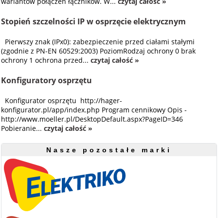
wariantów połączeń łączników. W...
czytaj całość »
Stopień szczelności IP w osprzęcie elektrycznym
Pierwszy znak (IPx0): zabezpieczenie przed ciałami stałymi
(zgodnie z PN-EN 60529:2003) PoziomRodzaj ochrony 0 brak
ochrony 1 ochrona przed...
czytaj całość »
Konfiguratory osprzętu
Konfigurator osprzętu http://hager-
konfigurator.pl/app/index.php Program cennikowy Opis -
http://www.moeller.pl/DesktopDefault.aspx?PageID=346
Pobieranie...
czytaj całość »
Nasze pozostałe marki