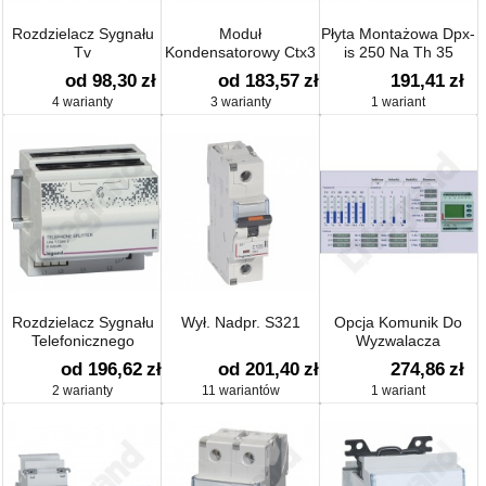
Rozdzielacz Sygnału
Moduł
Płyta Montażowa Dpx-
Tv
Kondensatorowy Ctx3
is 250 Na Th 35
od 98,30
zł
od 183,57
zł
191,41
zł
4 warianty
3 warianty
1 wariant
Rozdzielacz Sygnału
Wył. Nadpr. S321
Opcja Komunik Do
Telefonicznego
Wyzwalacza
Elektronicznego Dmx3
od 196,62
zł
od 201,40
zł
274,86
zł
2 warianty
11 wariantów
1 wariant