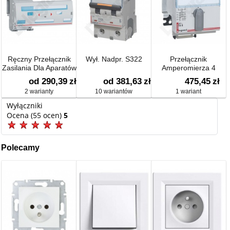
Ręczny Przełącznik
Wył. Nadpr. S322
Przełącznik
Zasilania Dla Aparatów
Amperomierza 4
Pozycyjny
od 290,39
zł
od 381,63
zł
475,45
zł
2 warianty
10 wariantów
1 wariant
Wyłączniki
Ocena (55 ocen)
5
Polecamy