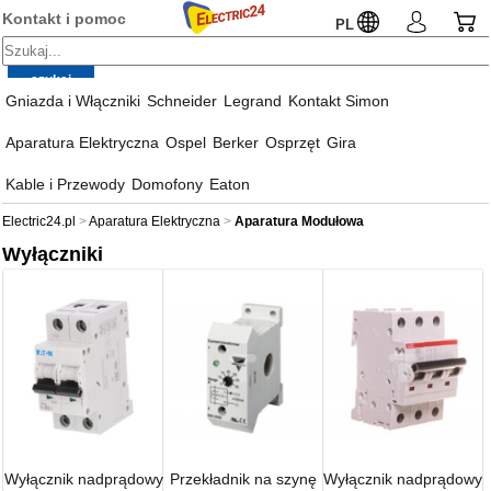
Kontakt i pomoc
PL
Gniazda i Włączniki
Schneider
Legrand
Kontakt Simon
Aparatura Elektryczna
Ospel
Berker
Osprzęt
Gira
Kable i Przewody
Domofony
Eaton
Electric24.pl
Aparatura Elektryczna
Aparatura Modułowa
Wyłączniki
Wyłącznik nadprądowy
Przekładnik na szynę
Wyłącznik nadprądowy