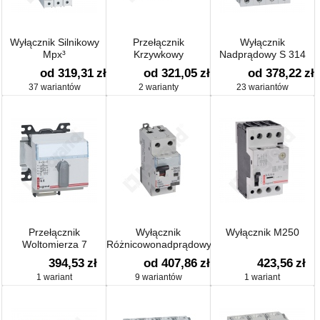
Wyłącznik Silnikowy
Przełącznik
Wyłącznik
Mpx³
Krzywkowy
Nadprądowy S 314
od 319,31
zł
od 321,05
zł
od 378,22
zł
37 wariantów
2 warianty
23 wariantów
Przełącznik
Wyłącznik
Wyłącznik M250
Woltomierza 7
Różnicowonadprądowy
Pozycyjny
P
394,53
zł
od 407,86
zł
423,56
zł
1 wariant
9 wariantów
1 wariant