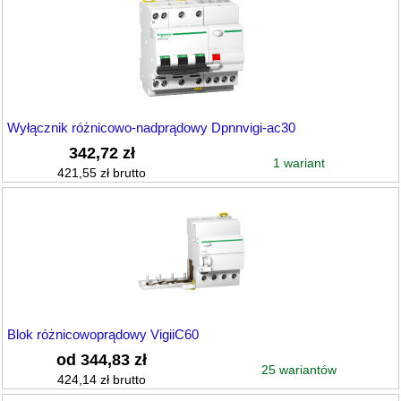
Wyłącznik różnicowo-nadprądowy Dpnnvigi-ac30
342,72 zł
1 wariant
421,55 zł brutto
Blok różnicowoprądowy VigiiC60
od 344,83 zł
25 wariantów
424,14 zł brutto