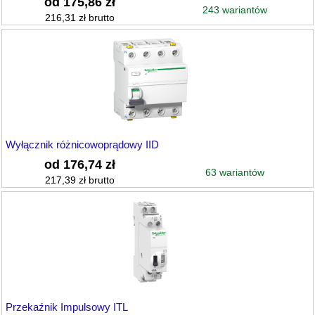
od 175,86 zł
243 wariantów
216,31 zł brutto
Wyłącznik różnicowoprądowy IID
od 176,74 zł
63 wariantów
217,39 zł brutto
Przekaźnik Impulsowy ITL