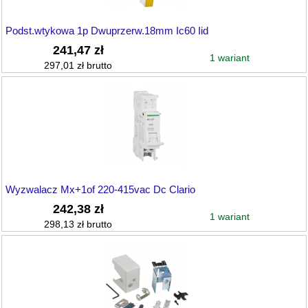
Podst.wtykowa 1p Dwuprzerw.18mm Ic60 Iid
241,47 zł
1 wariant
297,01 zł brutto
Wyzwalacz Mx+1of 220-415vac Dc Clario
242,38 zł
1 wariant
298,13 zł brutto