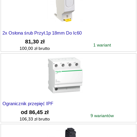
2x Osłona śrub Przył.1p 18mm Do Ic60
81,30 zł
1 wariant
100,00 zł brutto
Ogranicznik przepięć IPF
od 86,45 zł
9 wariantów
106,33 zł brutto