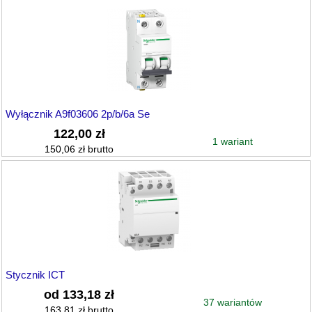
Wyłącznik A9f03606 2p/b/6a Se
122,00 zł
1 wariant
150,06 zł brutto
Stycznik ICT
od 133,18 zł
37 wariantów
163,81 zł brutto