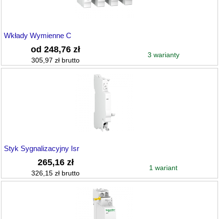
Wkłady Wymienne C
od 248,76 zł
3 warianty
305,97 zł brutto
Styk Sygnalizacyjny Isr
265,16 zł
1 wariant
326,15 zł brutto