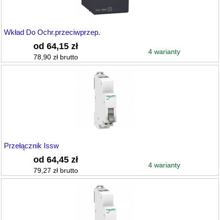
Wkład Do Ochr.przeciwprzep.
od 64,15 zł
4 warianty
78,90 zł brutto
Przełącznik Issw
od 64,45 zł
4 warianty
79,27 zł brutto