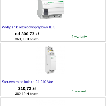
Wyłącznik różnicowoprądowy IDK
od 300,73 zł
4 warianty
369,90 zł brutto
Ster.centralne Iatlc+s 24-240 Vac
310,72 zł
1 wariant
382,19 zł brutto