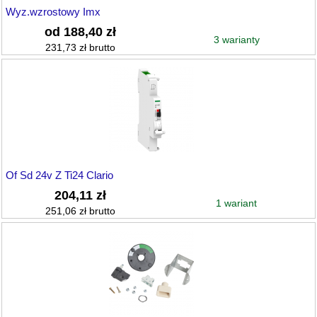
Wyz.wzrostowy Imx
od 188,40 zł
3 warianty
231,73 zł brutto
Of Sd 24v Z Ti24 Clario
204,11 zł
1 wariant
251,06 zł brutto