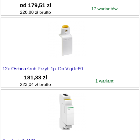
od 179,51 zł
17 wariantów
220,80 zł brutto
12x Osłona śrub Przył. 1p. Do Vigi Ic60
181,33 zł
1 wariant
223,04 zł brutto