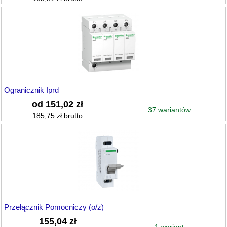
Ogranicznik Iprd
od 151,02 zł
37 wariantów
185,75 zł brutto
Przełącznik Pomocniczy (o/z)
155,04 zł