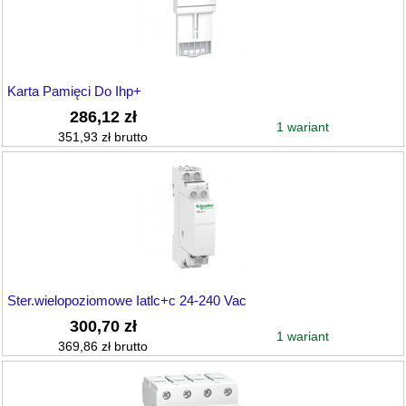
Karta Pamięci Do Ihp+
286,12 zł
1 wariant
351,93 zł brutto
Ster.wielopoziomowe Iatlc+c 24-240 Vac
300,70 zł
1 wariant
369,86 zł brutto