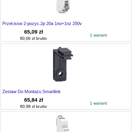
Przeł.issw 2-pozyc.2p 20a 1no+1nz 250v
65,09 zł
1 wariant
80,06 zł brutto
Zestaw Do Montażu Smartlink
65,84 zł
1 wariant
80,98 zł brutto