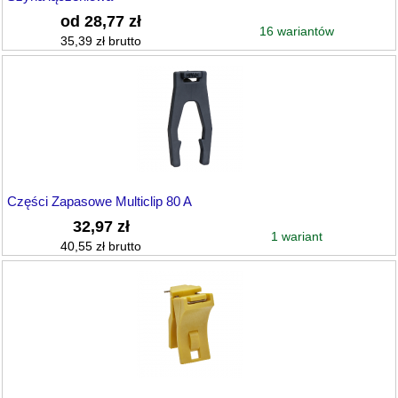
od 28,77 zł
16 wariantów
35,39 zł brutto
Części Zapasowe Multiclip 80 A
32,97 zł
1 wariant
40,55 zł brutto