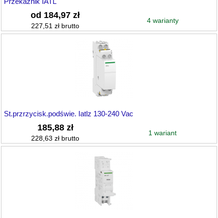
Przekażnik IATL
od 184,97 zł
4 warianty
227,51 zł brutto
St.przrzycisk.podświe. Iatlz 130-240 Vac
185,88 zł
1 wariant
228,63 zł brutto