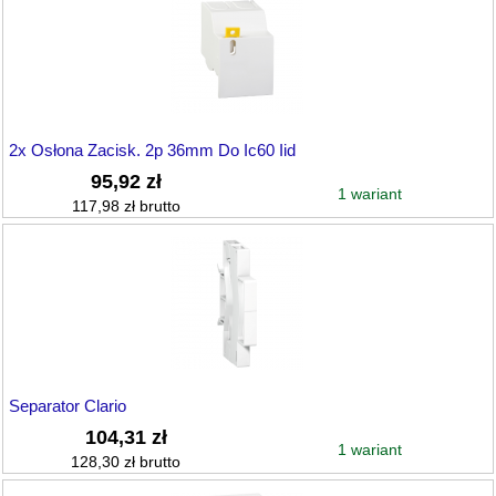
2x Osłona Zacisk. 2p 36mm Do Ic60 Iid
95,92 zł
1 wariant
117,98 zł brutto
Separator Clario
104,31 zł
1 wariant
128,30 zł brutto