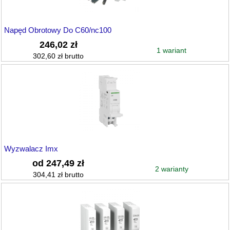
Napęd Obrotowy Do C60/nc100
246,02 zł
1 wariant
302,60 zł brutto
Wyzwalacz Imx
od 247,49 zł
2 warianty
304,41 zł brutto