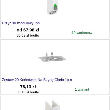
Przycisk modułowy Ipb
od 67,98 zł
10 wariantów
83,62 zł brutto
Zestaw 20 Końcówek Na Szynę Clario 1p-n
78,13 zł
1 wariant
96,10 zł brutto