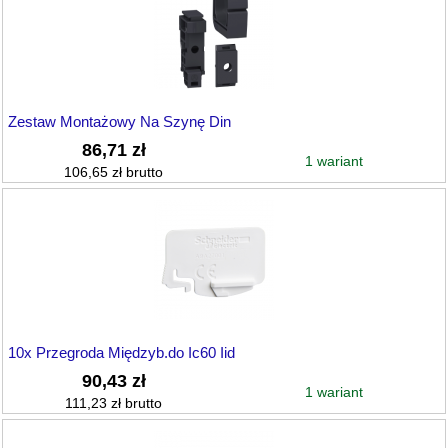
Zestaw Montażowy Na Szynę Din
86,71 zł
1 wariant
106,65 zł brutto
10x Przegroda Międzyb.do Ic60 Iid
90,43 zł
1 wariant
111,23 zł brutto