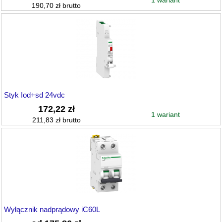
1 wariant
190,70 zł brutto
Styk Iod+sd 24vdc
172,22 zł
1 wariant
211,83 zł brutto
Wyłącznik nadprądowy iC60L