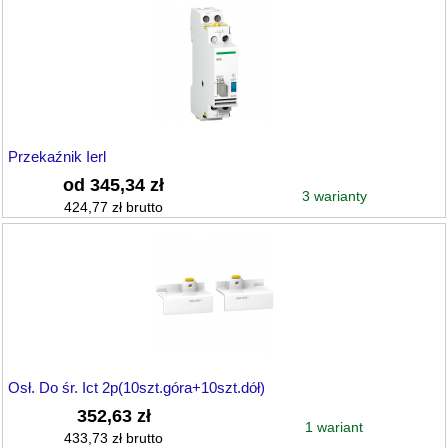
Przekaźnik Ierl
od 345,34 zł
3 warianty
424,77 zł brutto
Osł. Do śr. Ict 2p(10szt.góra+10szt.dół)
352,63 zł
1 wariant
433,73 zł brutto