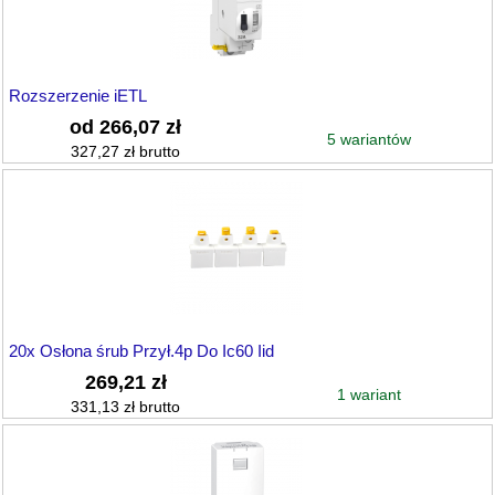
Rozszerzenie iETL
od 266,07 zł
5 wariantów
327,27 zł brutto
20x Osłona śrub Przył.4p Do Ic60 Iid
269,21 zł
1 wariant
331,13 zł brutto