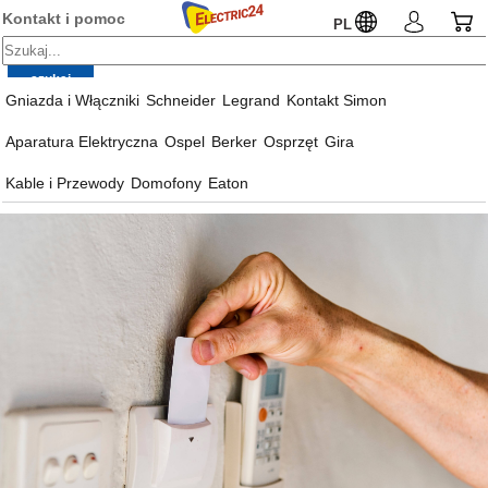
Kontakt i pomoc
PL
Gniazda i Włączniki
Schneider
Legrand
Kontakt Simon
Aparatura Elektryczna
Ospel
Berker
Osprzęt
Gira
Kable i Przewody
Domofony
Eaton