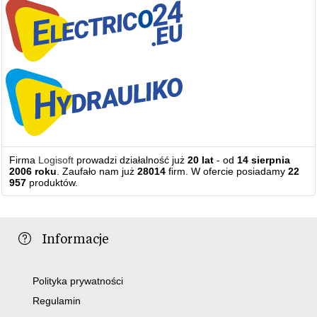
Firma
Logisoft
prowadzi działalność już
20 lat
- od
14 sierpnia
2006 roku
. Zaufało nam już
28014
firm. W ofercie posiadamy
22
957
produktów.
Informacje
Polityka prywatności
Regulamin