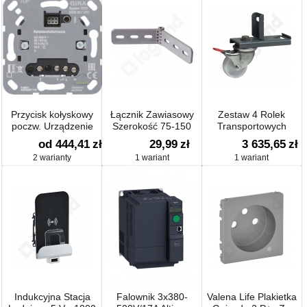
Przycisk kołyskowy
Łącznik Zawiasowy
Zestaw 4 Rolek
poczw. Urządzenie
Szerokość 75-150
Transportowych
podtynk.
od 444,41
zł
29,99
zł
3 635,65
zł
2 warianty
1 wariant
1 wariant
Indukcyjna Stacja
Falownik 3x380-
Valena Life Plakietka