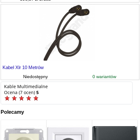
Kabel Xlr 10 Metrów
0 wariantów
Niedostępny
Kable Multimedialne
Ocena (7 ocen)
5
Polecamy