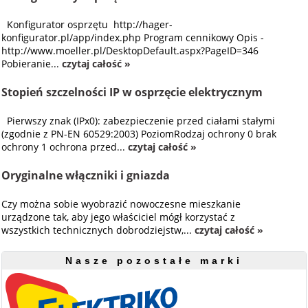
Konfigurator osprzętu http://hager-
konfigurator.pl/app/index.php Program cennikowy Opis -
http://www.moeller.pl/DesktopDefault.aspx?PageID=346
Pobieranie...
czytaj całość »
Stopień szczelności IP w osprzęcie elektrycznym
Pierwszy znak (IPx0): zabezpieczenie przed ciałami stałymi
(zgodnie z PN-EN 60529:2003) PoziomRodzaj ochrony 0 brak
ochrony 1 ochrona przed...
czytaj całość »
Oryginalne włączniki i gniazda
Czy można sobie wyobrazić nowoczesne mieszkanie
urządzone tak, aby jego właściciel mógł korzystać z
wszystkich technicznych dobrodziejstw,...
czytaj całość »
Nasze pozostałe marki