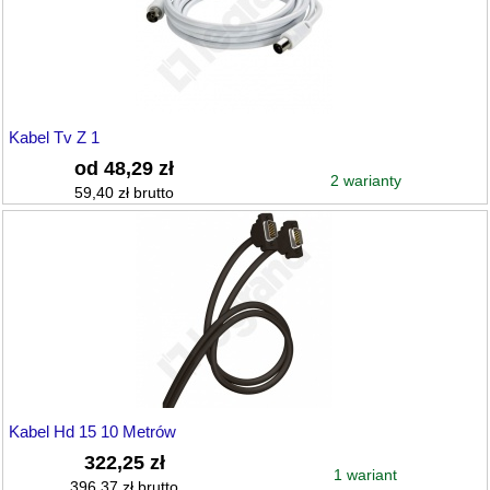
Kabel Tv Z 1
od 48,29 zł
2 warianty
59,40 zł brutto
Kabel Hd 15 10 Metrów
322,25 zł
1 wariant
396,37 zł brutto