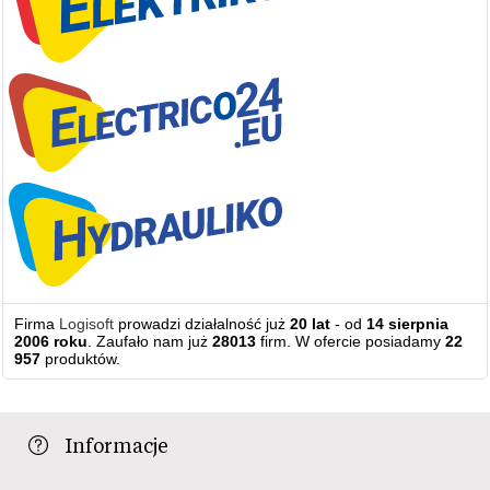
Firma
Logisoft
prowadzi działalność już
20 lat
- od
14 sierpnia
2006 roku
. Zaufało nam już
28013
firm. W ofercie posiadamy
22
957
produktów.
Informacje