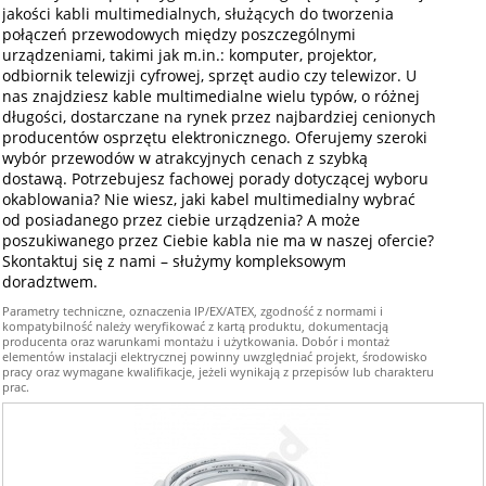
jakości kabli multimedialnych, służących do tworzenia
połączeń przewodowych między poszczególnymi
urządzeniami, takimi jak m.in.: komputer, projektor,
odbiornik telewizji cyfrowej, sprzęt audio czy telewizor. U
nas znajdziesz kable multimedialne wielu typów, o różnej
długości, dostarczane na rynek przez najbardziej cenionych
producentów osprzętu elektronicznego. Oferujemy szeroki
wybór przewodów w atrakcyjnych cenach z szybką
dostawą. Potrzebujesz fachowej porady dotyczącej wyboru
okablowania? Nie wiesz, jaki kabel multimedialny wybrać
od posiadanego przez ciebie urządzenia? A może
poszukiwanego przez Ciebie kabla nie ma w naszej ofercie?
Skontaktuj się z nami – służymy kompleksowym
doradztwem.
Parametry techniczne, oznaczenia IP/EX/ATEX, zgodność z normami i
kompatybilność należy weryfikować z kartą produktu, dokumentacją
producenta oraz warunkami montażu i użytkowania. Dobór i montaż
elementów instalacji elektrycznej powinny uwzględniać projekt, środowisko
pracy oraz wymagane kwalifikacje, jeżeli wynikają z przepisów lub charakteru
prac.