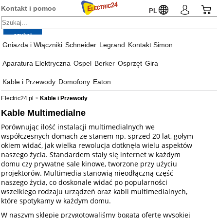
Kontakt i pomoc
PL
Gniazda i Włączniki
Schneider
Legrand
Kontakt Simon
Aparatura Elektryczna
Ospel
Berker
Osprzęt
Gira
Kable i Przewody
Domofony
Eaton
Electric24.pl
Kable i Przewody
Kable Multimedialne
Porównując ilość instalacji multimedialnych we
współczesnych domach ze stanem np. sprzed 20 lat, gołym
okiem widać, jak wielka rewolucja dotknęła wielu aspektów
naszego życia. Standardem stały się internet w każdym
domu czy prywatne sale kinowe, tworzone przy użyciu
projektorów. Multimedia stanowią nieodłączną część
naszego życia, co doskonale widać po popularności
wszelkiego rodzaju urządzeń oraz kabli multimedialnych,
które spotykamy w każdym domu.
W naszym sklepie przygotowaliśmy bogatą ofertę wysokiej