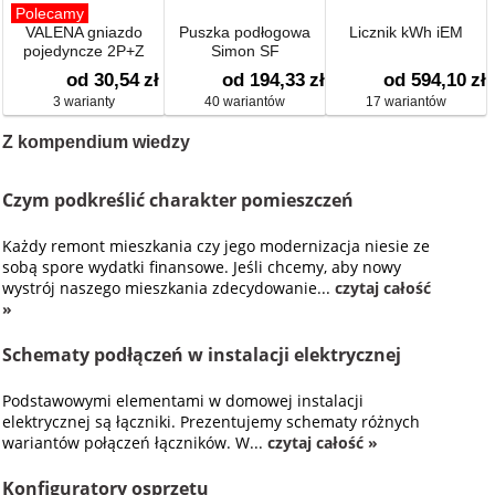
Polecamy
VALENA gniazdo
Puszka podłogowa
Licznik kWh iEM
pojedyncze 2P+Z
Simon SF
od 30,54
zł
od 194,33
zł
od 594,10
zł
3 warianty
40 wariantów
17 wariantów
Z kompendium wiedzy
Czym podkreślić charakter pomieszczeń
Każdy remont mieszkania czy jego modernizacja niesie ze
sobą spore wydatki finansowe. Jeśli chcemy, aby nowy
wystrój naszego mieszkania zdecydowanie...
czytaj całość
»
Schematy podłączeń w instalacji elektrycznej
Podstawowymi elementami w domowej instalacji
elektrycznej są łączniki. Prezentujemy schematy różnych
wariantów połączeń łączników. W...
czytaj całość »
Konfiguratory osprzętu