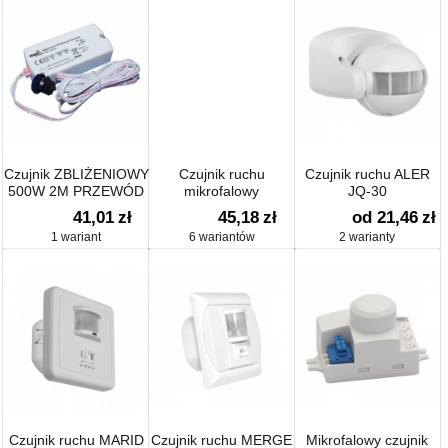
Czujnik ZBLIŻENIOWY
Czujnik ruchu
Czujnik ruchu ALER
500W 2M PRZEWÓD
mikrofalowy
JQ-30
41,01
zł
45,18
zł
od 21,46
zł
1 wariant
6 wariantów
2 warianty
Czujnik ruchu MARID
Czujnik ruchu MERGE
Mikrofalowy czujnik