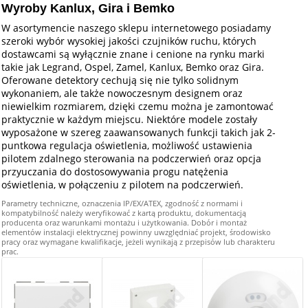
Wyroby Kanlux, Gira i Bemko
W asortymencie naszego sklepu internetowego posiadamy
szeroki wybór wysokiej jakości czujników ruchu, których
dostawcami są wyłącznie znane i cenione na rynku marki
takie jak Legrand, Ospel, Zamel, Kanlux, Bemko oraz Gira.
Oferowane detektory cechują się nie tylko solidnym
wykonaniem, ale także nowoczesnym designem oraz
niewielkim rozmiarem, dzięki czemu można je zamontować
praktycznie w każdym miejscu. Niektóre modele zostały
wyposażone w szereg zaawansowanych funkcji takich jak 2-
puntkowa regulacja oświetlenia, możliwość ustawienia
pilotem zdalnego sterowania na podczerwień oraz opcja
przyuczania do dostosowywania progu natężenia
oświetlenia, w połączeniu z pilotem na podczerwień.
Parametry techniczne, oznaczenia IP/EX/ATEX, zgodność z normami i
kompatybilność należy weryfikować z kartą produktu, dokumentacją
producenta oraz warunkami montażu i użytkowania. Dobór i montaż
elementów instalacji elektrycznej powinny uwzględniać projekt, środowisko
pracy oraz wymagane kwalifikacje, jeżeli wynikają z przepisów lub charakteru
prac.