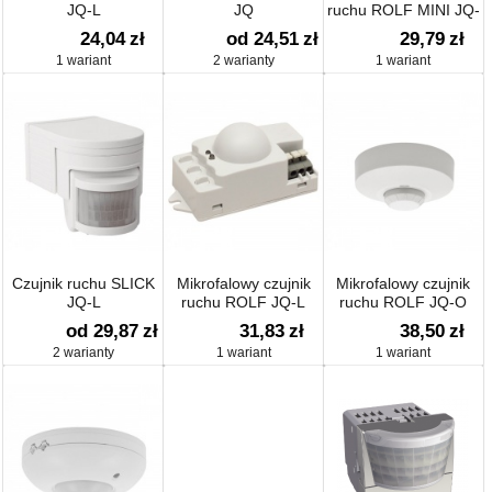
JQ-L
JQ
ruchu ROLF MINI JQ-
L
24,04
zł
od 24,51
zł
29,79
zł
1 wariant
2 warianty
1 wariant
Czujnik ruchu SLICK
Mikrofalowy czujnik
Mikrofalowy czujnik
JQ-L
ruchu ROLF JQ-L
ruchu ROLF JQ-O
od 29,87
zł
31,83
zł
38,50
zł
2 warianty
1 wariant
1 wariant