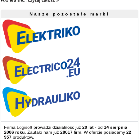
Pobieranie...
czytaj całość »
Nasze pozostałe marki
Firma
Logisoft
prowadzi działalność już
20 lat
- od
14 sierpnia
2006 roku
. Zaufało nam już
28017
firm. W ofercie posiadamy
22
957
produktów.