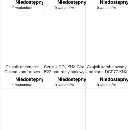
Niedostępny
Niedostępny
Niedostępny
0 wariantów
0 wariantów
0 wariantów
Czujnik obecności
Czujnik CO₂ KNX Gira
Czujnik kombinowany
Osłona komfortowa
E22 naturalny stalowy
z odbiorn. DCF77 KNX
System 2000
Niedostępny
Niedostępny
Niedostępny
0 wariantów
0 wariantów
0 wariantów