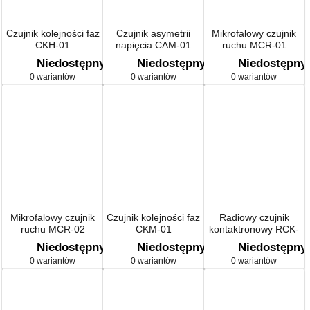
Czujnik kolejności faz
Czujnik asymetrii
Mikrofalowy czujnik
CKH-01
napięcia CAM-01
ruchu MCR-01
Niedostępny
Niedostępny
Niedostępny
0 wariantów
0 wariantów
0 wariantów
Mikrofalowy czujnik
Czujnik kolejności faz
Radiowy czujnik
ruchu MCR-02
CKM-01
kontaktronowy RCK-
01
Niedostępny
Niedostępny
Niedostępny
0 wariantów
0 wariantów
0 wariantów