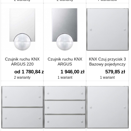
Czujnik ruchu KNX
Czujnik ruchu KNX
KNX Czuj przycisk 3
ARGUS 220
ARGUS
Bazowy pojedynczy
Gira F100 biały
od 1 780,84
zł
1 946,00
zł
579,85
zł
2 warianty
1 wariant
1 wariant