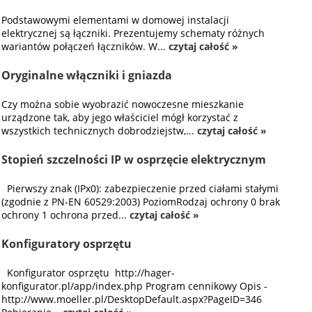
Podstawowymi elementami w domowej instalacji
elektrycznej są łączniki. Prezentujemy schematy różnych
wariantów połączeń łączników. W...
czytaj całość »
Oryginalne włączniki i gniazda
Czy można sobie wyobrazić nowoczesne mieszkanie
urządzone tak, aby jego właściciel mógł korzystać z
wszystkich technicznych dobrodziejstw,...
czytaj całość »
Stopień szczelności IP w osprzęcie elektrycznym
Pierwszy znak (IPx0): zabezpieczenie przed ciałami stałymi
(zgodnie z PN-EN 60529:2003) PoziomRodzaj ochrony 0 brak
ochrony 1 ochrona przed...
czytaj całość »
Konfiguratory osprzętu
Konfigurator osprzętu http://hager-
konfigurator.pl/app/index.php Program cennikowy Opis -
http://www.moeller.pl/DesktopDefault.aspx?PageID=346