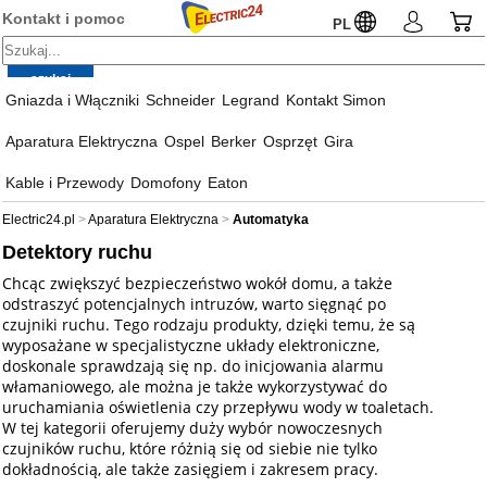
Kontakt i pomoc
PL
Gniazda i Włączniki
Schneider
Legrand
Kontakt Simon
Aparatura Elektryczna
Ospel
Berker
Osprzęt
Gira
Kable i Przewody
Domofony
Eaton
Electric24.pl
Aparatura Elektryczna
Automatyka
Detektory ruchu
Chcąc zwiększyć bezpieczeństwo wokół domu, a także
odstraszyć potencjalnych intruzów, warto sięgnąć po
czujniki ruchu. Tego rodzaju produkty, dzięki temu, że są
wyposażane w specjalistyczne układy elektroniczne,
doskonale sprawdzają się np. do inicjowania alarmu
włamaniowego, ale można je także wykorzystywać do
uruchamiania oświetlenia czy przepływu wody w toaletach.
W tej kategorii oferujemy duży wybór nowoczesnych
czujników ruchu, które różnią się od siebie nie tylko
dokładnością, ale także zasięgiem i zakresem pracy.