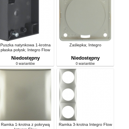
Puszka natynkowa 1-krotna
Zaślepka; Integro
płaska połysk; Integro Flow
Niedostępny
Niedostępny
0 wariantów
0 wariantów
Ramka 1-krotna z pokrywą
Ramka 3-krotna Integro Flow