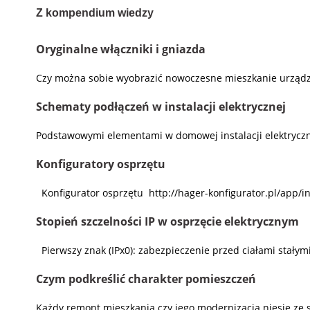
Z kompendium wiedzy
Oryginalne włączniki i gniazda
Czy można sobie wyobrazić nowoczesne mieszkanie urządzone
Schematy podłączeń w instalacji elektrycznej
Podstawowymi elementami w domowej instalacji elektryczne
Konfiguratory osprzętu
Konfigurator osprzętu http://hager-konfigurator.pl/app/i
Stopień szczelności IP w osprzęcie elektrycznym
Pierwszy znak (IPx0): zabezpieczenie przed ciałami stały
Czym podkreślić charakter pomieszczeń
Każdy remont mieszkania czy jego modernizacja niesie ze 