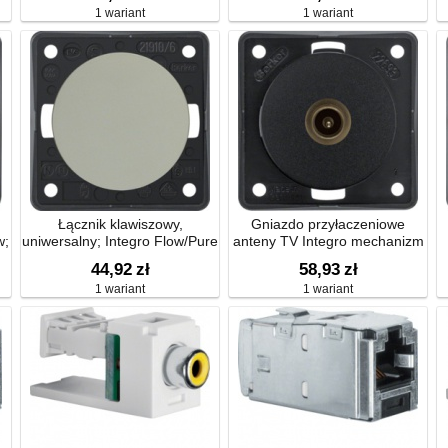
1 wariant
1 wariant
Łącznik klawiszowy,
Gniazdo przyłaczeniowe
w;
uniwersalny; Integro Flow/Pure
anteny TV Integro mechanizm
44,92
zł
58,93
zł
1 wariant
1 wariant