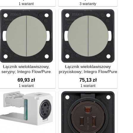
1 wariant
3 warianty
Łącznik wieloklawiszowy,
Łącznik wieloklawiszowy
seryjny; Integro Flow/Pure
przyciskowy; Integro Flow/Pure
69,93
zł
75,13
zł
1 wariant
1 wariant