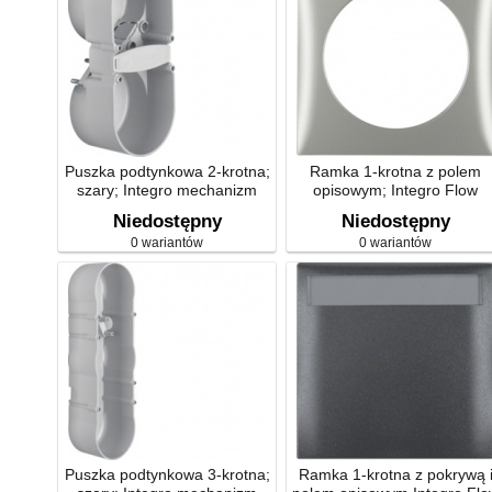
Puszka podtynkowa 2-krotna;
Ramka 1-krotna z polem
szary; Integro mechanizm
opisowym; Integro Flow
Niedostępny
Niedostępny
0 wariantów
0 wariantów
Puszka podtynkowa 3-krotna;
Ramka 1-krotna z pokrywą 