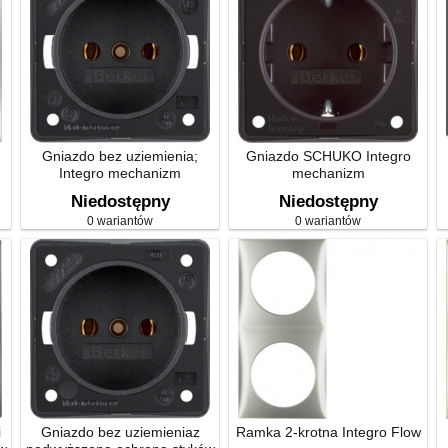
Gniazdo bez uziemienia;
Gniazdo SCHUKO Integro
Integro mechanizm
mechanizm
Niedostępny
Niedostępny
0 wariantów
0 wariantów
i
Gniazdo bez uziemieniaz
Ramka 2-krotna Integro Flow