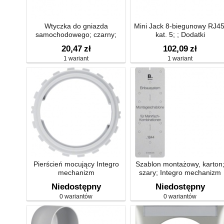
Wtyczka do gniazda
Mini Jack 8-biegunowy RJ45
samochodowego; czarny;
kat. 5; ; Dodatki
Integro
20,47
zł
102,09
zł
1 wariant
1 wariant
Pierścień mocujący Integro
Szablon montażowy, karton
mechanizm
szary; Integro mechanizm
Niedostępny
Niedostępny
0 wariantów
0 wariantów