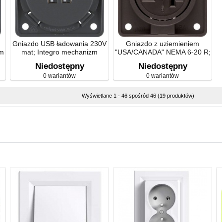
Gniazdo USB ładowania 230V
Gniazdo z uziemieniem
zm
mat; Integro mechanizm
"USA/CANADA" NEMA 6-20 R;
Integro mechanizm
Niedostępny
Niedostępny
0 wariantów
0 wariantów
Wyświetlane 1 - 46 spośród 46 (19 produktów)