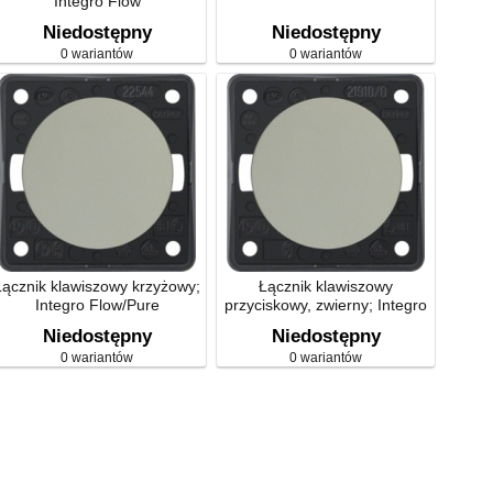
Integro Flow
Niedostępny
Niedostępny
0 wariantów
0 wariantów
Łącznik klawiszowy krzyżowy;
Łącznik klawiszowy
Integro Flow/Pure
przyciskowy, zwierny; Integro
Flow/Pure
Niedostępny
Niedostępny
0 wariantów
0 wariantów