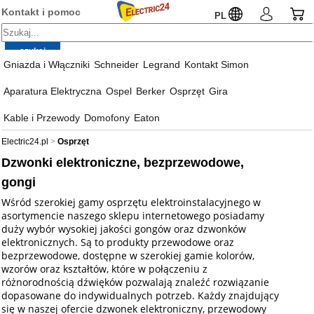
Kontakt i pomoc
PL
Gniazda i Włączniki
Schneider
Legrand
Kontakt Simon
Aparatura Elektryczna
Ospel
Berker
Osprzęt
Gira
Kable i Przewody
Domofony
Eaton
Electric24.pl
Osprzęt
Dzwonki elektroniczne, bezprzewodowe,
gongi
Wśród szerokiej gamy osprzętu elektroinstalacyjnego w
asortymencie naszego sklepu internetowego posiadamy
duży wybór wysokiej jakości gongów oraz dzwonków
elektronicznych. Są to produkty przewodowe oraz
bezprzewodowe, dostępne w szerokiej gamie kolorów,
wzorów oraz kształtów, które w połączeniu z
różnorodnością dźwięków pozwalają znaleźć rozwiązanie
dopasowane do indywidualnych potrzeb. Każdy znajdujący
się w naszej ofercie dzwonek elektroniczny, przewodowy