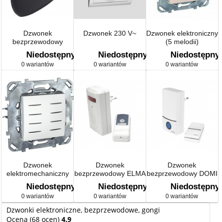
Dzwonek
Dzwonek 230 V~
Dzwonek elektroniczny
bezprzewodowy
(5 melodii)
TONO
Niedostępny
Niedostępny
Niedostępny
0 wariantów
0 wariantów
0 wariantów
Dzwonek
Dzwonek
Dzwonek
elektromechaniczny
bezprzewodowy ELMA
bezprzewodowy DOMI
(brzęczyk)
6898-80
EB
Niedostępny
Niedostępny
Niedostępny
0 wariantów
0 wariantów
0 wariantów
Dzwonki elektroniczne, bezprzewodowe, gongi
Ocena (68 ocen)
4.9