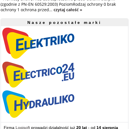
(zgodnie z PN-EN 60529:2003) PoziomRodzaj ochrony 0 brak
ochrony 1 ochrona przed...
czytaj całość »
Nasze pozostałe marki
Firma
Logisoft
prowadzi działalność już
20 lat
- od
14 sierpnia