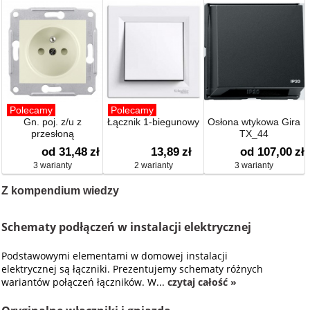
Polecamy
Polecamy
Gn. poj. z/u z
Łącznik 1-biegunowy
Osłona wtykowa Gira
przesłoną
TX_44
od 31,48
zł
13,89
zł
od 107,00
zł
3 warianty
2 warianty
3 warianty
Z kompendium wiedzy
Schematy podłączeń w instalacji elektrycznej
Podstawowymi elementami w domowej instalacji
elektrycznej są łączniki. Prezentujemy schematy różnych
wariantów połączeń łączników. W...
czytaj całość »