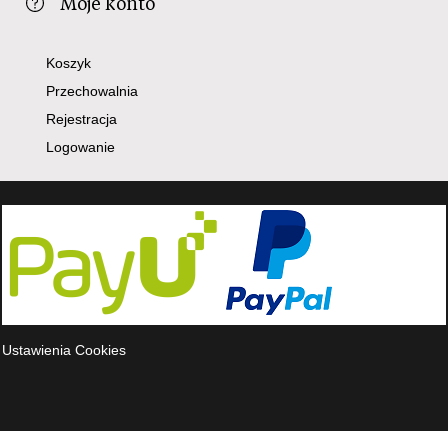
Moje konto
Koszyk
Przechowalnia
Rejestracja
Logowanie
Ustawienia Cookies