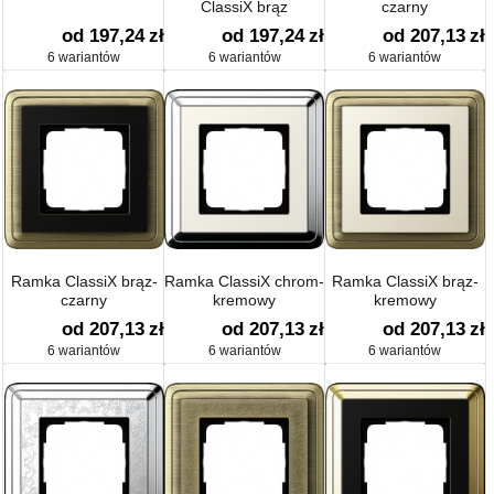
ClassiX brąz
czarny
od 197,24
zł
od 197,24
zł
od 207,13
zł
6 wariantów
6 wariantów
6 wariantów
Ramka ClassiX brąz-
Ramka ClassiX chrom-
Ramka ClassiX brąz-
czarny
kremowy
kremowy
od 207,13
zł
od 207,13
zł
od 207,13
zł
6 wariantów
6 wariantów
6 wariantów