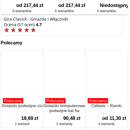
od 217,44
zł
od 217,44
zł
Niedostępny
6 wariantów
6 wariantów
0 wariantów
Gira ClassiX - Gniazda i Włączniki
Ocena (57 ocen)
4.7
Polecamy
Polecamy
Polecamy
Polecamy
Gniazdo podwójne z/u
Gniazdo komputerowe
Celiane – Ramki
podwójne kat.5e
18,69
zł
90,48
zł
od 11,30
zł
1 wariant
2 warianty
4 warianty