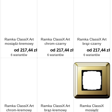
Ramka ClassiX Art
Ramka ClassiX Art
Ramka ClassiX Art
mosiądz-kremowy
chrom-czarny
brąz-czarny
od 217,44
zł
od 217,44
zł
od 217,44
zł
6 wariantów
6 wariantów
6 wariantów
Ramka ClassiX Art
Ramka ClassiX Art
Ramka ClassiX
chrom-kremowy
brąz-kremowy
mosiądz