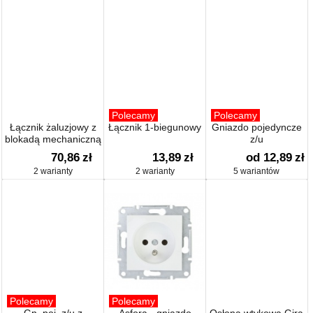
Polecamy
Polecamy
Łącznik żaluzjowy z
Łącznik 1-biegunowy
Gniazdo pojedyncze
blokadą mechaniczną
z/u
70,86
zł
13,89
zł
od 12,89
zł
2 warianty
2 warianty
5 wariantów
Polecamy
Polecamy