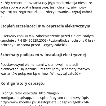
Każdy remont mieszkania czy jego modernizacja niesie ze
sobą spore wydatki finansowe. Jeśli chcemy, aby nowy
wystrój naszego mieszkania zdecydowanie...
czytaj całość
»
Stopień szczelności IP w osprzęcie elektrycznym
Pierwszy znak (IPx0): zabezpieczenie przed ciałami stałymi
(zgodnie z PN-EN 60529:2003) PoziomRodzaj ochrony 0 brak
ochrony 1 ochrona przed...
czytaj całość »
Schematy podłączeń w instalacji elektrycznej
Podstawowymi elementami w domowej instalacji
elektrycznej są łączniki. Prezentujemy schematy różnych
wariantów połączeń łączników. W...
czytaj całość »
Konfiguratory osprzętu
Konfigurator osprzętu http://hager-
konfigurator.pl/app/index.php Program cennikowy Opis -
http://www.moeller.pl/DesktopDefault.aspx?PageID=346