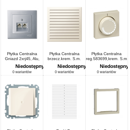
Płytka Centralna
Płytka Centralna
Płytka Centralna
Gniazd 2xrj45, Alu,
brzecz.krem. S.m.
reg.583699,krem. S.m
Sys. M
Niedostępny
Niedostępny
Niedostępny
0 wariantów
0 wariantów
0 wariantów