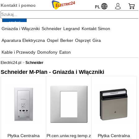
Kontakt i pomoc
PL
Gniazda i Włączniki
Schneider
Legrand
Kontakt Simon
Aparatura Elektryczna
Ospel
Berker
Osprzęt
Gira
Kable i Przewody
Domofony
Eaton
Electric24.pl
Schneider
Schneider M-Plan - Gniazda i Włączniki
Płytka Centralna
Pł.cen.uniw.reg.temp.z
Płytka Centralna