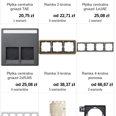
Płytka centralna
Ramka 2-krotna
Płytka centralna
gniazd TAE
gniazd 1xUAE
20,75
zł
od 22,71
zł
25,08
zł
1 wariant
6 wariantów
1 wariant
Płytka centralna
Ramka 3-krotna
Ramka 4-krotna
gniazd 2xRJ45
pionowa
od 25,08
zł
od 38,37
zł
od 66,67
zł
6 wariantów
5 wariantów
3 warianty