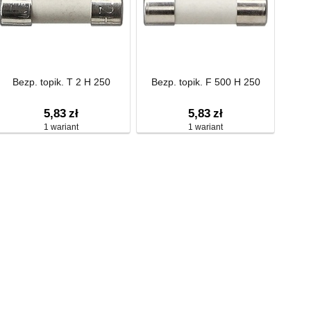
Bezp. topik. T 2 H 250
Bezp. topik. F 500 H 250
5,83
zł
5,83
zł
1 wariant
1 wariant