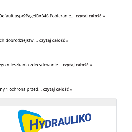
Default.aspx?PageID=346 Pobieranie...
czytaj całość »
ch dobrodziejstw,...
czytaj całość »
zego mieszkania zdecydowanie...
czytaj całość »
ny 1 ochrona przed...
czytaj całość »