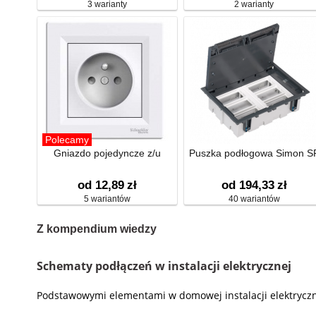
3 warianty
2 warianty
Polecamy
Gniazdo pojedyncze z/u
Puszka podłogowa Simon S
od 12,89
zł
od 194,33
zł
5 wariantów
40 wariantów
Z kompendium wiedzy
Schematy podłączeń w instalacji elektrycznej
Podstawowymi elementami w domowej instalacji elektryczne