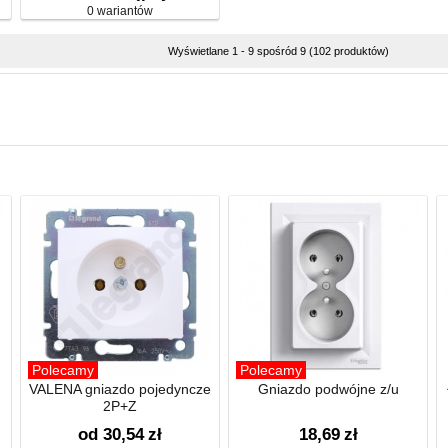
0 wariantów
Wyświetlane 1 - 9 spośród 9 (102 produktów)
Polecamy
Polecamy
VALENA gniazdo pojedyncze
Gniazdo podwójne z/u
2P+Z
od 30,54
zł
18,69
zł