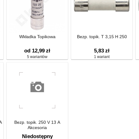
Wkładka Topikowa
Bezp. topik. T 3,15 H 250
od 12,99
zł
5,83
zł
5 wariantów
1 wariant
A
Bezp. topik. 250 V 13 A
Akcesoria
Niedostępny