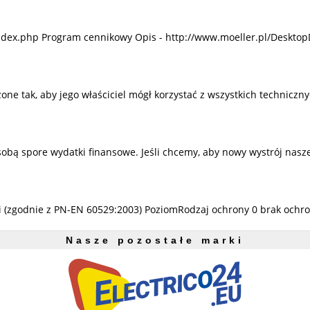
ndex.php Program cennikowy Opis - http://www.moeller.pl/Desktop
 tak, aby jego właściciel mógł korzystać z wszystkich techniczny
sobą spore wydatki finansowe. Jeśli chcemy, aby nowy wystrój nas
mi (zgodnie z PN-EN 60529:2003) PoziomRodzaj ochrony 0 brak ochro
Nasze pozostałe marki