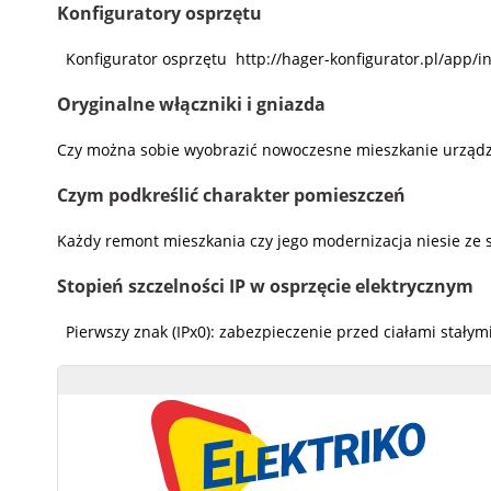
Konfiguratory osprzętu
Konfigurator osprzętu http://hager-konfigurator.pl/app/i
Oryginalne włączniki i gniazda
Czy można sobie wyobrazić nowoczesne mieszkanie urządzone
Czym podkreślić charakter pomieszczeń
Każdy remont mieszkania czy jego modernizacja niesie ze 
Stopień szczelności IP w osprzęcie elektrycznym
Pierwszy znak (IPx0): zabezpieczenie przed ciałami stały