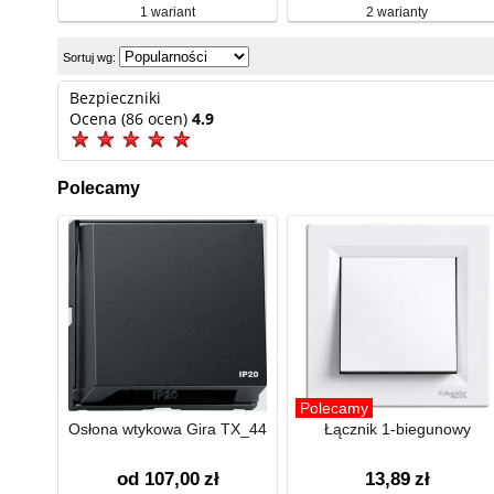
1 wariant
2 warianty
Sortuj wg:
Bezpieczniki
Ocena (86 ocen)
4.9
Polecamy
Polecamy
Osłona wtykowa Gira TX_44
Łącznik 1-biegunowy
od 107,00
zł
13,89
zł