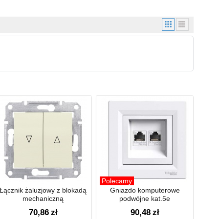
Polecamy
Łącznik żaluzjowy z blokadą
Gniazdo komputerowe
mechaniczną
podwójne kat.5e
70,86
zł
90,48
zł