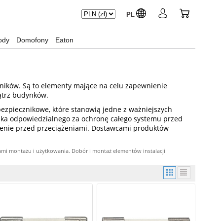
PL
ody
Domofony
Eaton
zników. Są to elementy mające na celu zapewnienie
ątrz budynków.
bezpiecznikowe, które stanowią jedne z ważniejszych
ika odpowiedzialnego za ochronę całego systemu przed
zenie przed przeciążeniami. Dostawcami produktów
ami montażu i użytkowania. Dobór i montaż elementów instalacji