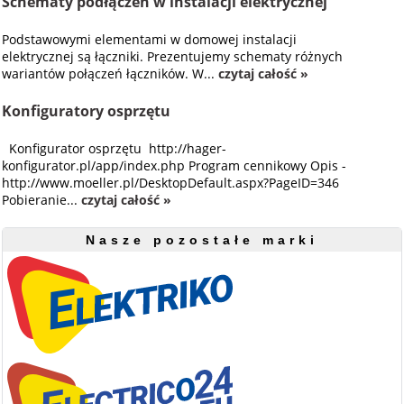
Schematy podłączeń w instalacji elektrycznej
Podstawowymi elementami w domowej instalacji
elektrycznej są łączniki. Prezentujemy schematy różnych
wariantów połączeń łączników. W...
czytaj całość »
Konfiguratory osprzętu
Konfigurator osprzętu http://hager-
konfigurator.pl/app/index.php Program cennikowy Opis -
http://www.moeller.pl/DesktopDefault.aspx?PageID=346
Pobieranie...
czytaj całość »
Nasze pozostałe marki