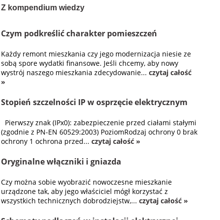
Z kompendium wiedzy
Czym podkreślić charakter pomieszczeń
Każdy remont mieszkania czy jego modernizacja niesie ze
sobą spore wydatki finansowe. Jeśli chcemy, aby nowy
wystrój naszego mieszkania zdecydowanie...
czytaj całość
»
Stopień szczelności IP w osprzęcie elektrycznym
Pierwszy znak (IPx0): zabezpieczenie przed ciałami stałymi
(zgodnie z PN-EN 60529:2003) PoziomRodzaj ochrony 0 brak
ochrony 1 ochrona przed...
czytaj całość »
Oryginalne włączniki i gniazda
Czy można sobie wyobrazić nowoczesne mieszkanie
urządzone tak, aby jego właściciel mógł korzystać z
wszystkich technicznych dobrodziejstw,...
czytaj całość »