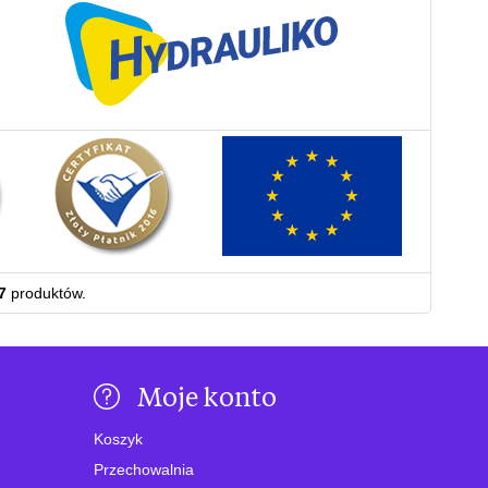
7
produktów.
Moje konto
Koszyk
Przechowalnia