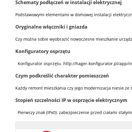
Schematy podłączeń w instalacji elektrycznej
Podstawowymi elementami w domowej instalacji elektryczne
Oryginalne włączniki i gniazda
Czy można sobie wyobrazić nowoczesne mieszkanie urządzone
Konfiguratory osprzętu
Konfigurator osprzętu http://hager-konfigurator.pl/app/i
Czym podkreślić charakter pomieszczeń
Każdy remont mieszkania czy jego modernizacja niesie ze 
Stopień szczelności IP w osprzęcie elektrycznym
Pierwszy znak (IPx0): zabezpieczenie przed ciałami stały