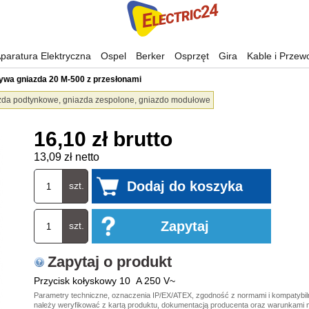
paratura Elektryczna
Ospel
Berker
Osprzęt
Gira
Kable i Przew
ywa gniazda 20 M-500 z przesłonami
zda podtynkowe, gniazda zespolone, gniazdo modułowe
16,10 zł brutto
13,09 zł netto
szt.
szt.
Zapytaj o produkt
Przycisk kołyskowy 10 A 250 V~
Parametry techniczne, oznaczenia IP/EX/ATEX, zgodność z normami i kompatybi
należy weryfikować z kartą produktu, dokumentacją producenta oraz warunkami 