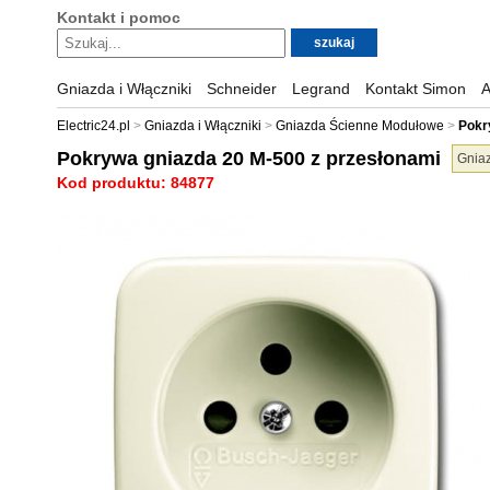
Kontakt i pomoc
Gniazda i Włączniki
Schneider
Legrand
Kontakt Simon
A
Electric24.pl
Gniazda i Włączniki
Gniazda Ścienne Modułowe
Pokr
Pokrywa gniazda 20 M-500 z przesłonami
Gnia
Kod produktu: 84877