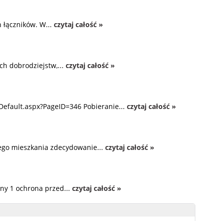
 łączników. W...
czytaj całość »
ch dobrodziejstw,...
czytaj całość »
Default.aspx?PageID=346 Pobieranie...
czytaj całość »
zego mieszkania zdecydowanie...
czytaj całość »
ny 1 ochrona przed...
czytaj całość »