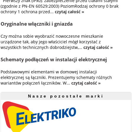
Pierwszy znak (IPx0): zabezpieczenie przed ciałami stałymi
(zgodnie z PN-EN 60529:2003) PoziomRodzaj ochrony 0 brak
ochrony 1 ochrona przed...
czytaj całość »
Oryginalne włączniki i gniazda
Czy można sobie wyobrazić nowoczesne mieszkanie
urządzone tak, aby jego właściciel mógł korzystać z
wszystkich technicznych dobrodziejstw,...
czytaj całość »
Schematy podłączeń w instalacji elektrycznej
Podstawowymi elementami w domowej instalacji
elektrycznej są łączniki. Prezentujemy schematy różnych
wariantów połączeń łączników. W...
czytaj całość »
Nasze pozostałe marki