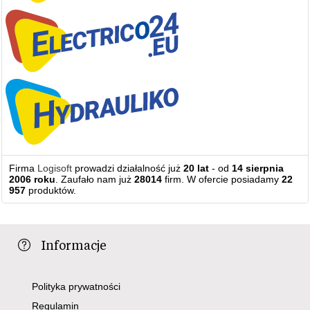
Firma
Logisoft
prowadzi działalność już
20 lat
- od
14 sierpnia
2006 roku
. Zaufało nam już
28014
firm. W ofercie posiadamy
22
957
produktów.
Informacje
Polityka prywatności
Regulamin