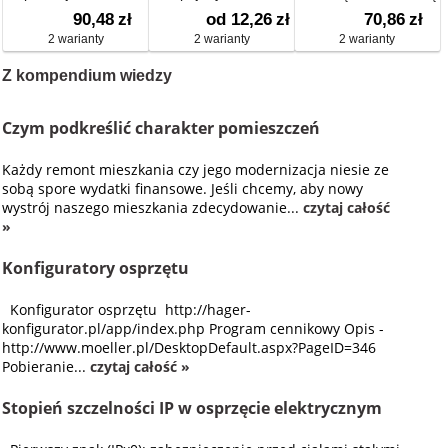
uziemieniem
90,48
zł
od 12,26
zł
70,86
zł
2 warianty
2 warianty
2 warianty
Z kompendium wiedzy
Czym podkreślić charakter pomieszczeń
Każdy remont mieszkania czy jego modernizacja niesie ze
sobą spore wydatki finansowe. Jeśli chcemy, aby nowy
wystrój naszego mieszkania zdecydowanie...
czytaj całość
»
Konfiguratory osprzętu
Konfigurator osprzętu http://hager-
konfigurator.pl/app/index.php Program cennikowy Opis -
http://www.moeller.pl/DesktopDefault.aspx?PageID=346
Pobieranie...
czytaj całość »
Stopień szczelności IP w osprzęcie elektrycznym