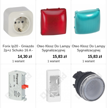
Forix Ip20 - Gniazdo
Oteo Klosz Do Lampy
Oteo Klosz Do Lampy
2p+z Schuko 16 A -
Sygnalizacyjnej
Sygnalizacyjnej
250 V
14,30
zł
15,83
zł
15,83
zł
1 wariant
1 wariant
1 wariant