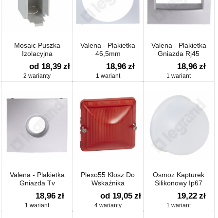
Mosaic Puszka
Valena - Plakietka
Valena - Plakietka
Izolacyjna
46,5mm
Gniazda Rj45
od 18,39
zł
18,96
zł
18,96
zł
2 warianty
1 wariant
1 wariant
Valena - Plakietka
Plexo55 Klosz Do
Osmoz Kapturek
Gniazda Tv
Wskaźnika
Silikonowy Ip67
Bezbarwny
18,96
zł
od 19,05
zł
19,22
zł
1 wariant
4 warianty
1 wariant