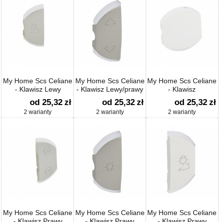
My Home Scs Celiane
My Home Scs Celiane
My Home Scs Celiane
- Klawisz Lewy
- Klawisz Lewy/prawy
- Klawisz
ściemnianie
Góra-dół
Nieoznaczony
od 25,32
zł
od 25,32
zł
od 25,32
zł
2 warianty
2 warianty
2 warianty
My Home Scs Celiane
My Home Scs Celiane
My Home Scs Celiane
- Klawisz Prawy
- Klawisz Prawy
- Klawisz Prawy