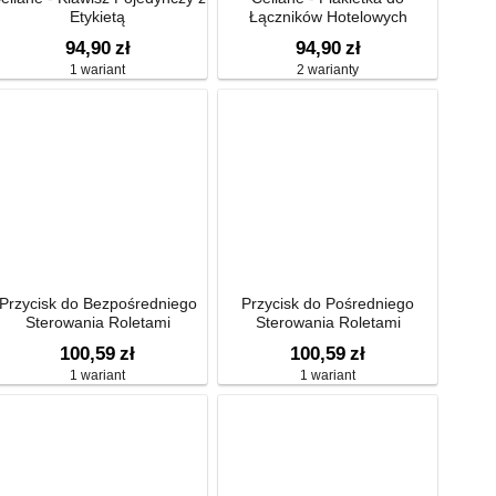
Etykietą
Łączników Hotelowych
94,90
zł
94,90
zł
1 wariant
2 warianty
Przycisk do Bezpośredniego
Przycisk do Pośredniego
Sterowania Roletami
Sterowania Roletami
100,59
zł
100,59
zł
1 wariant
1 wariant