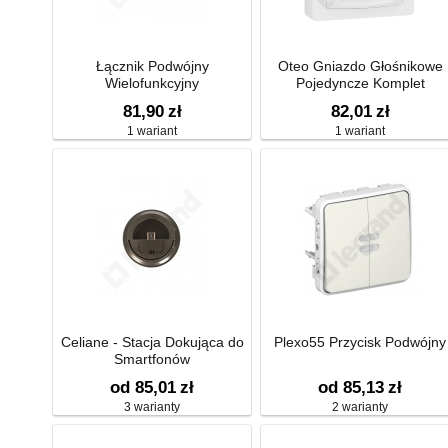
Łącznik Podwójny
Oteo Gniazdo Głośnikowe
Wielofunkcyjny
Pojedyncze Komplet
81,90
zł
82,01
zł
1 wariant
1 wariant
Celiane - Stacja Dokująca do
Plexo55 Przycisk Podwójny
Smartfonów
od 85,01
zł
od 85,13
zł
3 warianty
2 warianty