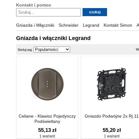
Kontakt i pomoc
Gniazda i Włączniki
Schneider
Legrand
Kontakt Simon
A
Gniazda i włączniki Legrand
W
Sortuj wg:
Celiane - Klawisz Pojedynczy
Gniazdo Podwójne 2x Rj 11
Podświetlany
55,13
zł
55,20
zł
1 wariant
1 wariant