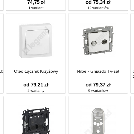
74,75
zł
od 75,34
zł
1 wariant
12 wariantów
10
Oteo Łącznik Krzyżowy
Niloe - Gniazdo Tv-sat
od 79,21
zł
od 79,37
zł
2 warianty
6 wariantów