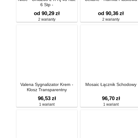
6 Stp -
od 90,29
zł
od 90,36
zł
2 warianty
2 warianty
Valena Sygnalizator Krem -
Mosaic Łącznik Schodowy
Klosz Transparentny
96,53
zł
96,70
zł
1 wariant
1 wariant