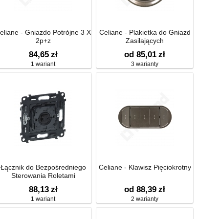
eliane - Gniazdo Potrójne 3 X
Celiane - Plakietka do Gniazd
2p+z
Zasilających
84,65
zł
od 85,01
zł
1 wariant
3 warianty
Łącznik do Bezpośredniego
Celiane - Klawisz Pięciokrotny
Sterowania Roletami
88,13
zł
od 88,39
zł
1 wariant
2 warianty