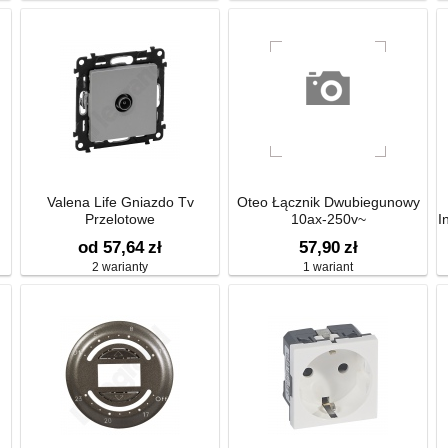
Valena Life Gniazdo Tv
Oteo Łącznik Dwubiegunowy
Przelotowe
10ax-250v~
I
od 57,64
zł
57,90
zł
2 warianty
1 wariant