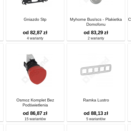
Gniazdo Stp
Myhome Bus/scs - Plakietka
C
Domofonu
od 82,87
zł
od 83,29
zł
4 warianty
2 warianty
Osmoz Komplet Bez
Ramka Lustro
Podświetlenia
od 86,87
zł
od 88,13
zł
15 wariantów
5 wariantów