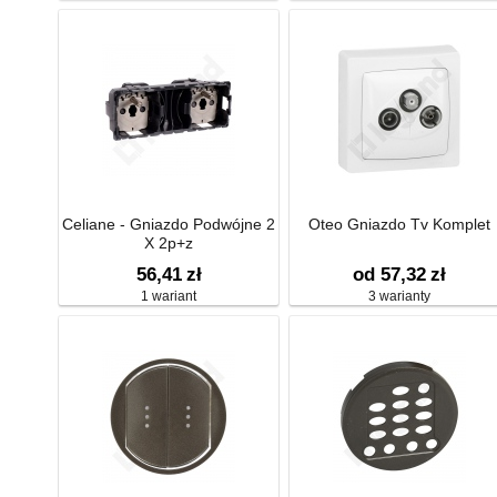
Celiane - Gniazdo Podwójne 2
Oteo Gniazdo Tv Komplet
X 2p+z
56,41
zł
od 57,32
zł
1 wariant
3 warianty