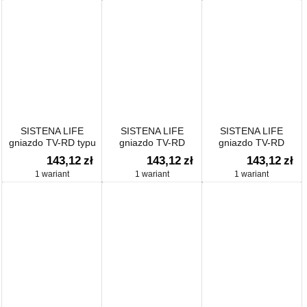
SISTENA LIFE
SISTENA LIFE
SISTENA LIFE
gniazdo TV-RD typu
gniazdo TV-RD
gniazdo TV-RD
gwiazda
przelotowe
końcowe
143,12
zł
143,12
zł
143,12
zł
1 wariant
1 wariant
1 wariant