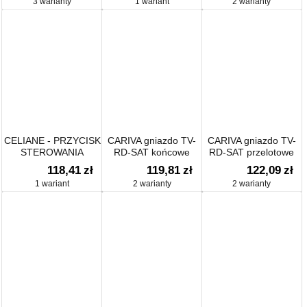
3 warianty
1 wariant
2 warianty
CELIANE - PRZYCISK
CARIVA gniazdo TV-
CARIVA gniazdo TV-
STEROWANIA
RD-SAT końcowe
RD-SAT przelotowe
ROLETAMI
118,41
zł
119,81
zł
122,09
zł
1 wariant
2 warianty
2 warianty