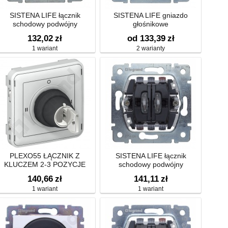
SISTENA LIFE łącznik
SISTENA LIFE gniazdo
schodowy podwójny
głośnikowe
132,02
zł
od 133,39
zł
1 wariant
2 warianty
PLEXO55 ŁĄCZNIK Z
SISTENA LIFE łącznik
KLUCZEM 2-3 POZYCJE
schodowy podwójny
podświetlany
140,66
zł
141,11
zł
1 wariant
1 wariant