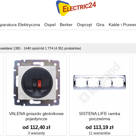
paratura Elektryczna
Ospel
Berker
Osprzęt
Gira
Kable i Przew
wietlane 1381 - 1440 spośród 1 774 (4 351 produktów)
VALENA gniazdo głośnikowe
SISTENA LIFE ramka
pojedyncze
poczwórna
od 112,40
zł
od 113,19
zł
3 warianty
11 wariantów