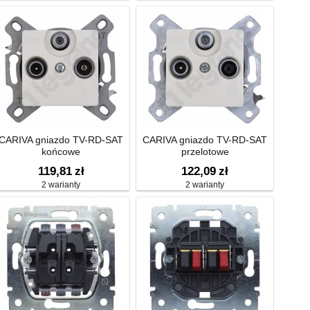
CARIVA gniazdo TV-RD-SAT
CARIVA gniazdo TV-RD-SAT
końcowe
przelotowe
119,81
zł
122,09
zł
2 warianty
2 warianty