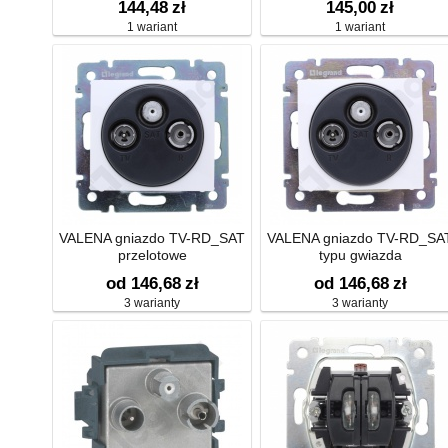
144,48
zł
145,00
zł
1 wariant
1 wariant
VALENA gniazdo TV-RD_SAT
VALENA gniazdo TV-RD_SA
przelotowe
typu gwiazda
od 146,68
zł
od 146,68
zł
3 warianty
3 warianty