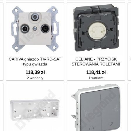
CARIVA gniazdo TV-RD-SAT
CELIANE - PRZYCISK
typu gwiazda
STEROWANIA ROLETAMI
Y
118,39
zł
118,41
zł
2 warianty
1 wariant