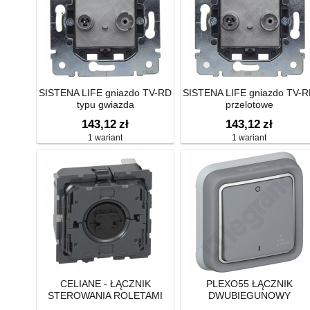
SISTENA LIFE gniazdo TV-RD
SISTENA LIFE gniazdo TV-
typu gwiazda
przelotowe
143,12
zł
143,12
zł
1 wariant
1 wariant
CELIANE - ŁĄCZNIK
PLEXO55 ŁĄCZNIK
STEROWANIA ROLETAMI
DWUBIEGUNOWY