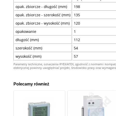
opak. zbiorcze - długość (mm)
198
opak. zbiorcze - szerokość (mm)
135
opak. zbiorcze - wysokość (mm)
120
opakowanie
1
długość (mm)
112
szerokość (mm)
54
wysokość (mm)
57
Parametry techniczne, oznaczenia IP/EX/ATEX, zgodność z normami i kompat
elektrycznej powinny uwzględniać projekt, środowisko pracy oraz wymagane kw
Polecamy również