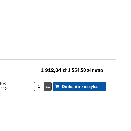
1 912,04 zł
1 554,50 zł netto
198
sz
112