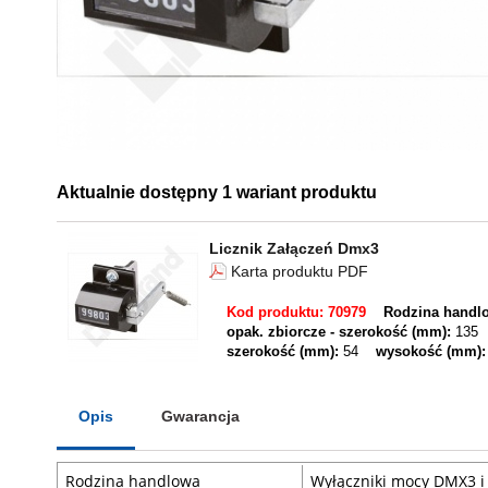
Aktualnie dostępny 1 wariant produktu
Licznik Załączeń Dmx3
Karta produktu PDF
Kod produktu: 70979
Rodzina handl
opak. zbiorcze - szerokość (mm):
135
szerokość (mm):
54
wysokość (mm):
Opis
Gwarancja
Rodzina handlowa
Wyłączniki mocy DMX3 i