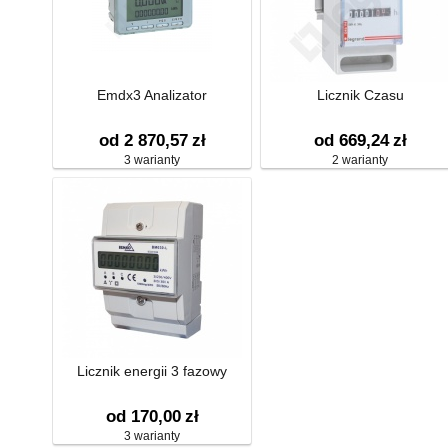
Emdx3 Analizator
Licznik Czasu
od 2 870,57
zł
od 669,24
zł
3 warianty
2 warianty
Licznik energii 3 fazowy
od 170,00
zł
3 warianty