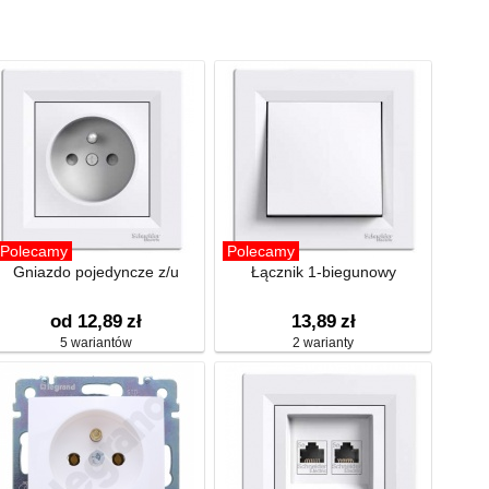
Polecamy
Polecamy
Gniazdo pojedyncze z/u
Łącznik 1-biegunowy
od 12,89
zł
13,89
zł
5 wariantów
2 warianty