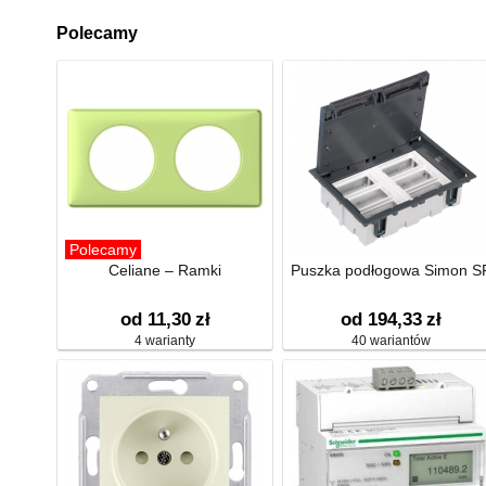
Polecamy
Polecamy
Celiane – Ramki
Puszka podłogowa Simon S
od 11,30
zł
od 194,33
zł
4 warianty
40 wariantów