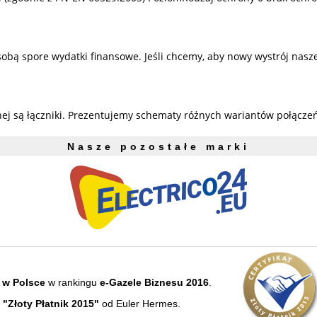
sobą spore wydatki finansowe. Jeśli chcemy, aby nowy wystrój nas
j są łączniki. Prezentujemy schematy różnych wariantów połączeń
Nasze pozostałe marki
 w Polsce
w rankingu
e-Gazele Biznesu 2016
.
e
"Złoty Płatnik 2015"
od Euler Hermes.