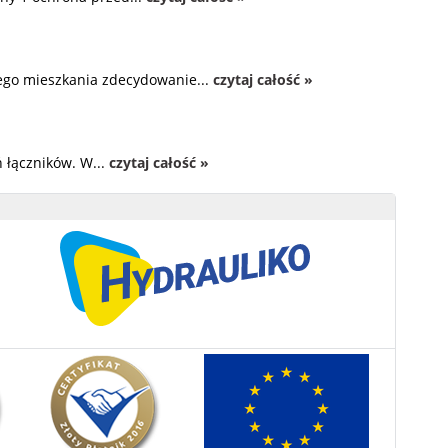
zego mieszkania zdecydowanie...
czytaj całość »
 łączników. W...
czytaj całość »