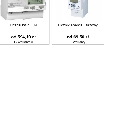
Licznik kWh iEM
Licznik energii 1 fazowy
od 594,10
zł
od 69,50
zł
17 wariantów
3 warianty