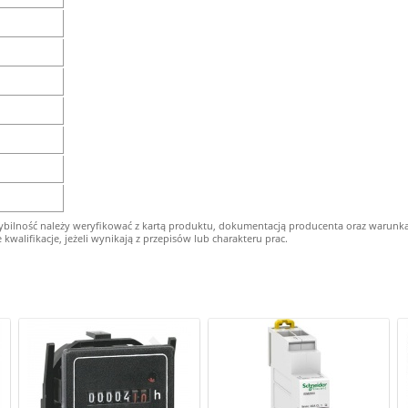
ybilność należy weryfikować z kartą produktu, dokumentacją producenta oraz warunk
alifikacje, jeżeli wynikają z przepisów lub charakteru prac.