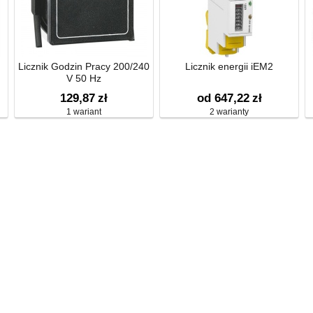
Licznik Godzin Pracy 200/240
Licznik energii iEM2
V 50 Hz
129,87
zł
od 647,22
zł
1 wariant
2 warianty