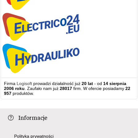
Firma
Logisoft
prowadzi działalność już
20 lat
- od
14 sierpnia
2006 roku
. Zaufało nam już
28017
firm. W ofercie posiadamy
22
957
produktów.
Informacje
Polityka prywatności