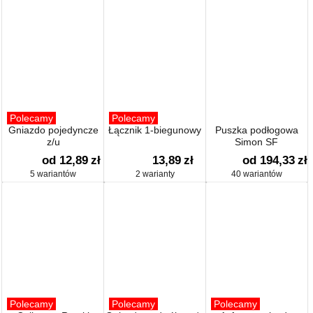
Polecamy
Polecamy
Gniazdo pojedyncze
Łącznik 1-biegunowy
Puszka podłogowa
z/u
Simon SF
od 12,89
zł
13,89
zł
od 194,33
zł
5 wariantów
2 warianty
40 wariantów
Polecamy
Polecamy
Polecamy