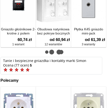
Gniazdo głośnikowe 2-
Obudowa natynkowa
Płytka K45 gniazdo
krotne z polem
bez pokryw bocznych
mini-jack
opisowym
60,74
zł
od 60,94
zł
od 61,39
zł
1 wariant
12 wariantów
3 warianty
Tanie i bezpieczne gniazdka i kontakty marki Simon
Ocena (77 ocen)
5
Polecamy