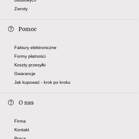
osobowych
Zwroty
Pomoc
Faktury elektroniczne
Formy płatności
Koszty przesyłki
Gwarancje
Jak kupować - krok po kroku
O nas
Firma
Kontakt
Praca