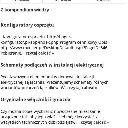
Z kompendium wiedzy
Konfiguratory osprzętu
Konfigurator osprzętu http://hager-
konfigurator.pl/app/index.php Program cennikowy Opis -
http://www.moeller.pl/DesktopDefault.aspx?PageID=346
Pobieranie...
czytaj całość »
Schematy podłączeń w instalacji elektrycznej
Podstawowymi elementami w domowej instalacji
elektrycznej są łączniki. Prezentujemy schematy różnych
wariantów połączeń łączników. W...
czytaj całość »
Oryginalne włączniki i gniazda
Czy można sobie wyobrazić nowoczesne mieszkanie
urządzone tak, aby jego właściciel mógł korzystać z
wszystkich technicznych dobrodziejstw,...
czytaj całość »