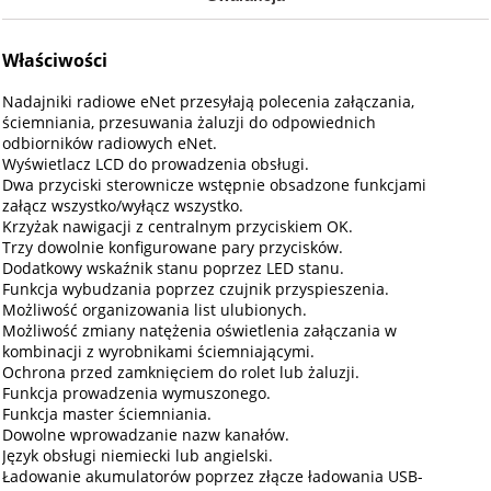
Właściwości
Nadajniki radiowe eNet przesyłają polecenia załączania,
ściemniania, przesuwania żaluzji do odpowiednich
odbiorników radiowych eNet.
Wyświetlacz LCD do prowadzenia obsługi.
Dwa przyciski sterownicze wstępnie obsadzone funkcjami
załącz wszystko/wyłącz wszystko.
Krzyżak nawigacji z centralnym przyciskiem OK.
Trzy dowolnie konfigurowane pary przycisków.
Dodatkowy wskaźnik stanu poprzez LED stanu.
Funkcja wybudzania poprzez czujnik przyspieszenia.
Możliwość organizowania list ulubionych.
Możliwość zmiany natężenia oświetlenia załączania w
kombinacji z wyrobnikami ściemniającymi.
Ochrona przed zamknięciem do rolet lub żaluzji.
Funkcja prowadzenia wymuszonego.
Funkcja master ściemniania.
Dowolne wprowadzanie nazw kanałów.
Język obsługi niemiecki lub angielski.
Ładowanie akumulatorów poprzez złącze ładowania USB-