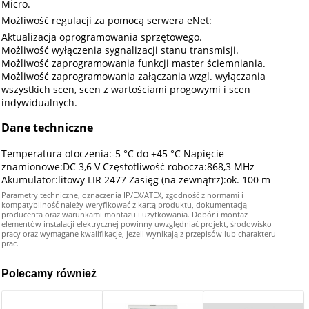
Micro.
Możliwość regulacji za pomocą serwera eNet:
Aktualizacja oprogramowania sprzętowego.
Możliwość wyłączenia sygnalizacji stanu transmisji.
Możliwość zaprogramowania funkcji master ściemniania.
Możliwość zaprogramowania załączania wzgl. wyłączania
wszystkich scen, scen z wartościami progowymi i scen
indywidualnych.
Dane techniczne
Temperatura otoczenia:-5 °C do +45 °C Napięcie
znamionowe:DC 3,6 V Częstotliwość robocza:868,3 MHz
Akumulator:litowy LIR 2477 Zasięg (na zewnątrz):ok. 100 m
Parametry techniczne, oznaczenia IP/EX/ATEX, zgodność z normami i
kompatybilność należy weryfikować z kartą produktu, dokumentacją
producenta oraz warunkami montażu i użytkowania. Dobór i montaż
elementów instalacji elektrycznej powinny uwzględniać projekt, środowisko
pracy oraz wymagane kwalifikacje, jeżeli wynikają z przepisów lub charakteru
prac.
Polecamy również