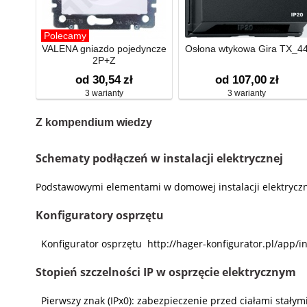
Polecamy
VALENA gniazdo pojedyncze
Osłona wtykowa Gira TX_4
2P+Z
od 30,54
zł
od 107,00
zł
3 warianty
3 warianty
Z kompendium wiedzy
Schematy podłączeń w instalacji elektrycznej
Podstawowymi elementami w domowej instalacji elektryczne
Konfiguratory osprzętu
Konfigurator osprzętu http://hager-konfigurator.pl/app/i
Stopień szczelności IP w osprzęcie elektrycznym
Pierwszy znak (IPx0): zabezpieczenie przed ciałami stały