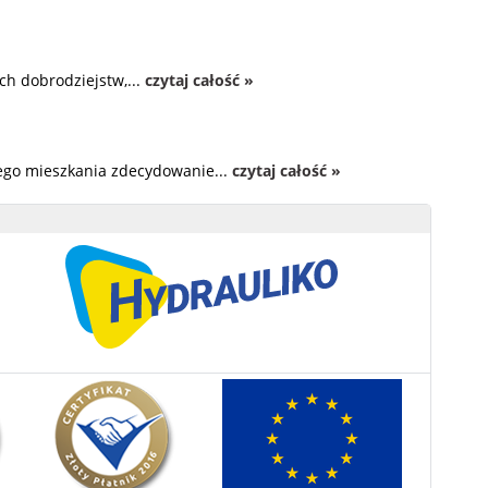
ch dobrodziejstw,...
czytaj całość »
zego mieszkania zdecydowanie...
czytaj całość »