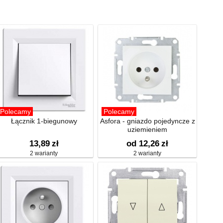
Polecamy
Polecamy
Łącznik 1-biegunowy
Asfora - gniazdo pojedyncze z
uziemieniem
13,89
zł
od 12,26
zł
2 warianty
2 warianty