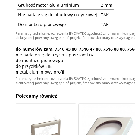
Grubość materiału aluminium
2 mm
Nie nadaje się do obudowy natynkowej
TAK
Do montażu pionowego
TAK
Parametry techniczne, oznaczenia IP/EX/ATEX, zgodność z normami i kompat
elektrycznej powinny uwzględniać projekt, środowisko pracy oraz wymagane kw
do numerów zam. 7516 43 80, 7516 47 80, 7516 88 80, 7566
nie nadaje się do użycia z puszkami n/t.
do montażu pionowego
do przycisków EIB
metal, aluminiowy profil
Parametry techniczne, oznaczenia IP/EX/ATEX, zgodność z normami i kompat
elektrycznej powinny uwzględniać projekt, środowisko pracy oraz wymagane kw
Polecamy również