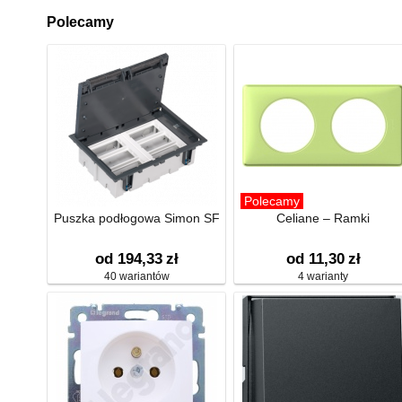
Polecamy
Polecamy
Puszka podłogowa Simon SF
Celiane – Ramki
od 194,33
zł
od 11,30
zł
40 wariantów
4 warianty