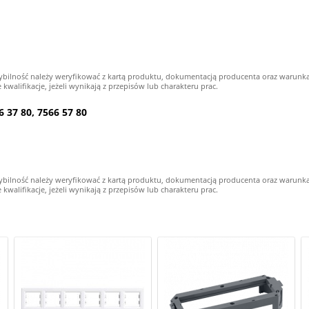
ybilność należy weryfikować z kartą produktu, dokumentacją producenta oraz warunk
alifikacje, jeżeli wynikają z przepisów lub charakteru prac.
 37 80, 7566 57 80
ybilność należy weryfikować z kartą produktu, dokumentacją producenta oraz warunk
alifikacje, jeżeli wynikają z przepisów lub charakteru prac.