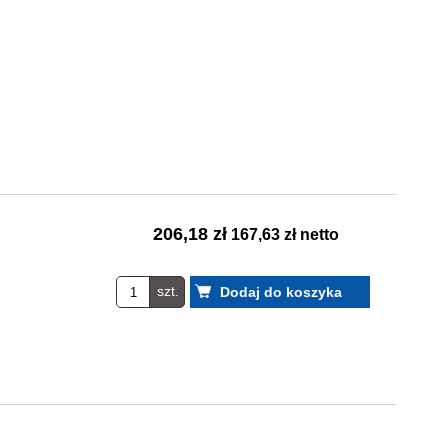
206,18 zł
167,63 zł netto
szt.