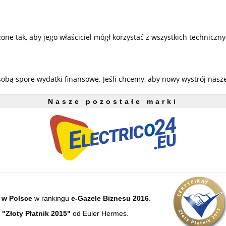
 tak, aby jego właściciel mógł korzystać z wszystkich techniczny
sobą spore wydatki finansowe. Jeśli chcemy, aby nowy wystrój nas
Nasze pozostałe marki
 w Polsce
w rankingu
e-Gazele Biznesu 2016
.
e
"Złoty Płatnik 2015"
od Euler Hermes.