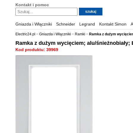
Kontakt i pomoc
Gniazda i Włączniki
Schneider
Legrand
Kontakt Simon
A
Electric24.pl
Gniazda i Włączniki
Ramki
Ramka z dużym wycięciem;
Ramka z dużym wycięciem; alu/śnieżnobiały; 
Kod produktu: 39969