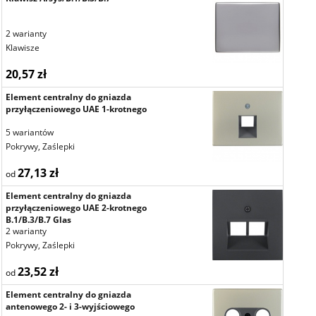
2 warianty
Klawisze
20,57 zł
Element centralny do gniazda
przyłączeniowego UAE 1-krotnego
5 wariantów
Pokrywy, Zaślepki
27,13 zł
od
Element centralny do gniazda
przyłączeniowego UAE 2-krotnego
B.1/B.3/B.7 Glas
2 warianty
Pokrywy, Zaślepki
23,52 zł
od
Element centralny do gniazda
antenowego 2- i 3-wyjściowego