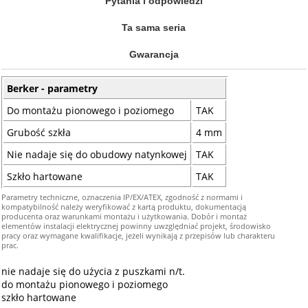
Pytania i odpowiedzi
Ta sama seria
Gwarancja
Berker - parametry
Do montażu pionowego i poziomego
TAK
Grubość szkła
4 mm
Nie nadaje się do obudowy natynkowej
TAK
Szkło hartowane
TAK
Parametry techniczne, oznaczenia IP/EX/ATEX, zgodność z normami i
kompatybilność należy weryfikować z kartą produktu, dokumentacją
producenta oraz warunkami montażu i użytkowania. Dobór i montaż
elementów instalacji elektrycznej powinny uwzględniać projekt, środowisko
pracy oraz wymagane kwalifikacje, jeżeli wynikają z przepisów lub charakteru
prac.
nie nadaje się do użycia z puszkami n/t.
do montażu pionowego i poziomego
szkło hartowane