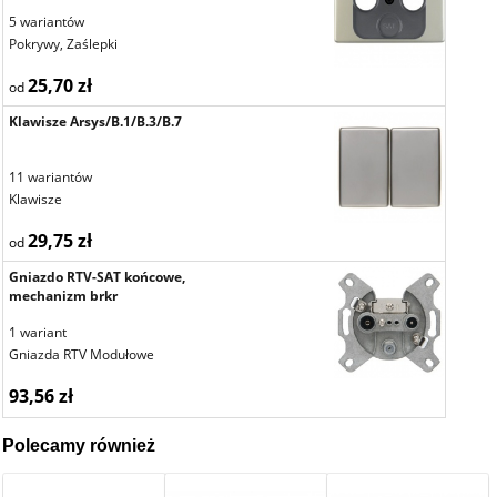
5 wariantów
Pokrywy, Zaślepki
25,70 zł
od
Klawisze Arsys/B.1/B.3/B.7
11 wariantów
Klawisze
29,75 zł
od
Gniazdo RTV-SAT końcowe,
mechanizm brkr
1 wariant
Gniazda RTV Modułowe
93,56 zł
Polecamy również