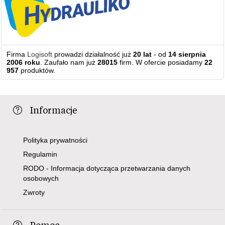
Firma
Logisoft
prowadzi działalność już
20 lat
- od
14 sierpnia
2006 roku
. Zaufało nam już
28015
firm. W ofercie posiadamy
22
957
produktów.
Informacje
Polityka prywatności
Regulamin
RODO - Informacja dotycząca przetwarzania danych
osobowych
Zwroty
Pomoc