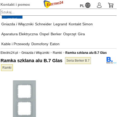
Kontakt i pomoc
PL
Gniazda i Włączniki
Schneider
Legrand
Kontakt Simon
Aparatura Elektryczna
Ospel
Berker
Osprzęt
Gira
Kable i Przewody
Domofony
Eaton
Electric24.pl
Gniazda i Włączniki
Ramki
Ramka szklana alu B.7 Glas
Ramka szklana alu B.7 Glas
Seria Berker B.7
Ramki