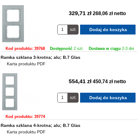
329,71 zł
268,06 zł netto
szt.
Kod produktu: 39768
Dostępność
2 szt.
Dostawa w ciągu
2-3 dni
Ramka szklana 3-krotna; alu; B.7 Glas
Karta produktu PDF
554,41 zł
450,74 zł netto
szt.
Kod produktu: 39774
Ramka szklana 4-krotna; alu; B.7 Glas
Karta produktu PDF