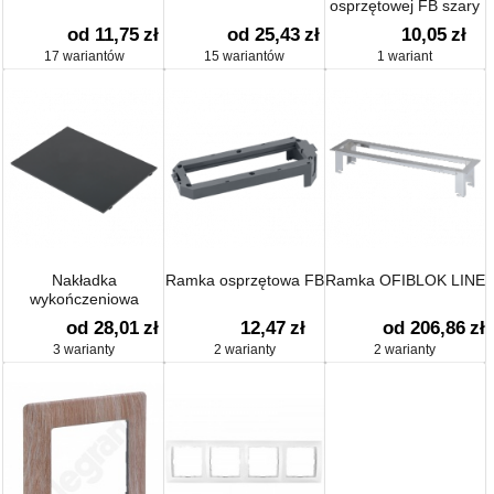
osprzętowej FB szary
od 11,75
zł
od 25,43
zł
10,05
zł
17 wariantów
15 wariantów
1 wariant
Nakładka
Ramka osprzętowa FB
Ramka OFIBLOK LINE
wykończeniowa
od 28,01
zł
12,47
zł
od 206,86
zł
3 warianty
2 warianty
2 warianty