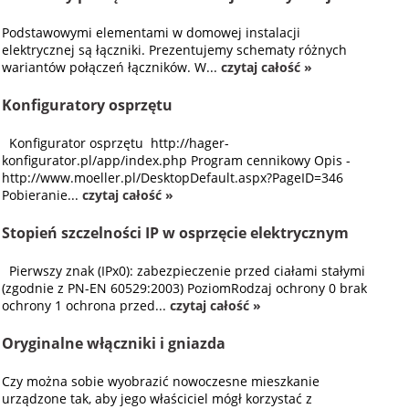
Podstawowymi elementami w domowej instalacji
elektrycznej są łączniki. Prezentujemy schematy różnych
wariantów połączeń łączników. W...
czytaj całość »
Konfiguratory osprzętu
Konfigurator osprzętu http://hager-
konfigurator.pl/app/index.php Program cennikowy Opis -
http://www.moeller.pl/DesktopDefault.aspx?PageID=346
Pobieranie...
czytaj całość »
Stopień szczelności IP w osprzęcie elektrycznym
Pierwszy znak (IPx0): zabezpieczenie przed ciałami stałymi
(zgodnie z PN-EN 60529:2003) PoziomRodzaj ochrony 0 brak
ochrony 1 ochrona przed...
czytaj całość »
Oryginalne włączniki i gniazda
Czy można sobie wyobrazić nowoczesne mieszkanie
urządzone tak, aby jego właściciel mógł korzystać z