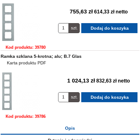
755,63 zł
614,33 zł netto
szt.
Kod produktu: 39780
Ramka szklana 5-krotna; alu; B.7 Glas
Karta produktu PDF
1 024,13 zł
832,63 zł netto
szt.
Kod produktu: 39786
Opis