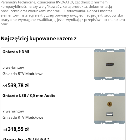
Parametry techniczne, oznaczenia IP/EX/ATEX, zgodność z normami i
kompatybilność należy weryfikować z kartą produktu, dokumentacją
producenta oraz warunkami montażu i użytkowania. Dobór i montaż
elementów instalacji elektrycznej powinny uwzględniać projekt, środowisko
pracy oraz wymagane kwalifikacje, jeżeli wynikają z przepisów lub charakteru
prac.
Najczęściej kupowane razem z
Gniazdo HDMI
5 wariantów
Gniazda RTV Modułowe
539,78 zł
od
Gniazdo USB / 3,5 mm Audio
7 wariantów
Gniazda RTV Modułowe
318,55 zł
od
Klawisz Arsys/B.1/B.3/B.7