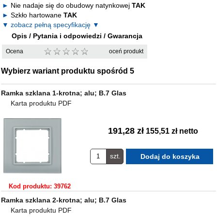
Nie nadaje się do obudowy natynkowej
TAK
Szkło hartowane
TAK
▼ zobacz pełną specyfikację ▼
Opis / Pytania i odpowiedzi / Gwarancja
Ocena
oceń produkt
Wybierz wariant produktu spośród 5
Ramka szklana 1-krotna; alu; B.7 Glas
Karta produktu PDF
191,28 zł
155,51 zł netto
szt.
Kod produktu: 39762
Ramka szklana 2-krotna; alu; B.7 Glas
Karta produktu PDF