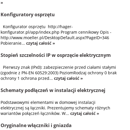
»
Konfiguratory osprzętu
Konfigurator osprzętu http://hager-
konfigurator.pl/app/index.php Program cennikowy Opis -
http://www.moeller.pl/DesktopDefault.aspx?PageID=346
Pobieranie...
czytaj całość »
Stopień szczelności IP w osprzęcie elektrycznym
Pierwszy znak (IPx0): zabezpieczenie przed ciałami stałymi
(zgodnie z PN-EN 60529:2003) PoziomRodzaj ochrony 0 brak
ochrony 1 ochrona przed...
czytaj całość »
Schematy podłączeń w instalacji elektrycznej
Podstawowymi elementami w domowej instalacji
elektrycznej są łączniki. Prezentujemy schematy różnych
wariantów połączeń łączników. W...
czytaj całość »
Oryginalne włączniki i gniazda