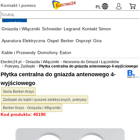
Kontakt i pomoc
PL
Gniazda i Włączniki
Schneider
Legrand
Kontakt Simon
Aparatura Elektryczna
Ospel
Berker
Osprzęt
Gira
Kable i Przewody
Domofony
Eaton
Electric24.pl
Gniazda i Włączniki
Akcesoria do Gniazd i Łączników
Pokrywy, Zaślepki
Płytka centralna do gniazda antenowego 4-wyjściowego
Płytka centralna do gniazda antenowego 4-
wyjściowego
Seria Berker Arsys
Zaślepki do kabli i puszek elektrycznych, pokrywy
Berker Arsys - Gniazda i Włączniki
Kod produktu: 40190