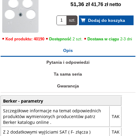
51,36 zł
41,76 zł netto
szt.
Kod produktu: 40190
Dostępność
2 szt.
Dostawa w ciągu
2-3 dni
Opis
Pytania i odpowiedzi
Ta sama seria
Gwarancja
Berker - parametry
Szczegółowe informacje na temat odpowiednich
produktów wymienionych producentów patrz
TAK
Berker katalogu online .
Z 2 dodatkowymi wyjściami SAT ( F- złącza )
TAK