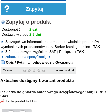
Zapytaj o produkt
Dostępność
2 szt.
Dostawa w ciągu
2-3 dni
Szczegółowe informacje na temat odpowiednich produktów
wymienionych producentów patrz Berker katalogu online .
TAK
Z 2 dodatkowymi wyjściami SAT ( F- złącza )
TAK
▼ zobacz pełną specyfikację ▼
Opis / Pytania i odpowiedzi / Gwarancja
Ocena
oceń produkt
Aktualnie dostępny 1 wariant produktu
Plakietka do gniazda antenowego 4-wyjściowego; alu; B.1/B.7
Glas
Karta produktu PDF