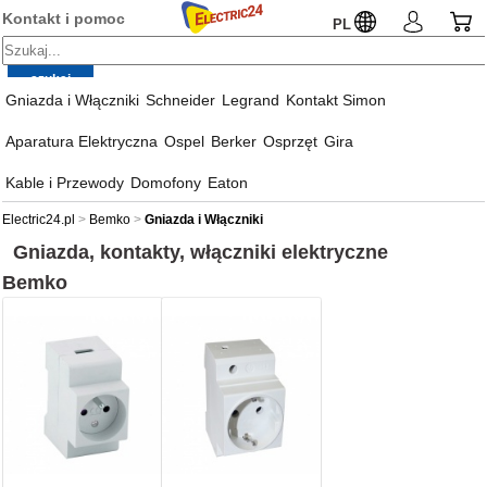
Kontakt i pomoc
PL
Gniazda i Włączniki
Schneider
Legrand
Kontakt Simon
Aparatura Elektryczna
Ospel
Berker
Osprzęt
Gira
Kable i Przewody
Domofony
Eaton
Electric24.pl
Bemko
Gniazda i Włączniki
Gniazda, kontakty, włączniki elektryczne
Bemko