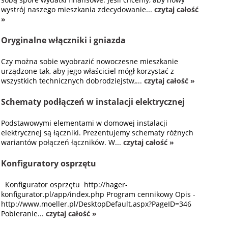
wystrój naszego mieszkania zdecydowanie...
czytaj całość
»
Oryginalne włączniki i gniazda
Czy można sobie wyobrazić nowoczesne mieszkanie
urządzone tak, aby jego właściciel mógł korzystać z
wszystkich technicznych dobrodziejstw,...
czytaj całość »
Schematy podłączeń w instalacji elektrycznej
Podstawowymi elementami w domowej instalacji
elektrycznej są łączniki. Prezentujemy schematy różnych
wariantów połączeń łączników. W...
czytaj całość »
Konfiguratory osprzętu
Konfigurator osprzętu http://hager-
konfigurator.pl/app/index.php Program cennikowy Opis -
http://www.moeller.pl/DesktopDefault.aspx?PageID=346
Pobieranie...
czytaj całość »