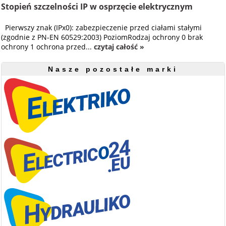
Stopień szczelności IP w osprzęcie elektrycznym
Pierwszy znak (IPx0): zabezpieczenie przed ciałami stałymi
(zgodnie z PN-EN 60529:2003) PoziomRodzaj ochrony 0 brak
ochrony 1 ochrona przed...
czytaj całość »
Nasze pozostałe marki