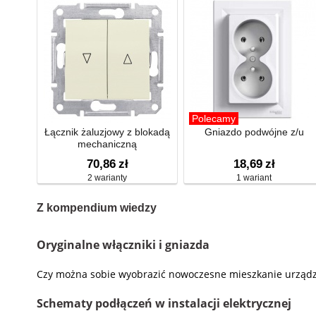
Polecamy
Łącznik żaluzjowy z blokadą
Gniazdo podwójne z/u
mechaniczną
70,86
zł
18,69
zł
2 warianty
1 wariant
Z kompendium wiedzy
Oryginalne włączniki i gniazda
Czy można sobie wyobrazić nowoczesne mieszkanie urządzone
Schematy podłączeń w instalacji elektrycznej