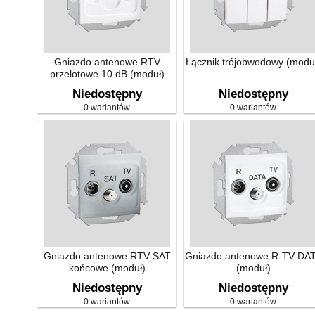
Gniazdo antenowe RTV
Łącznik trójobwodowy (modu
przelotowe 10 dB (moduł)
Niedostępny
Niedostępny
0 wariantów
0 wariantów
Gniazdo antenowe RTV-SAT
Gniazdo antenowe R-TV-DA
końcowe (moduł)
(moduł)
Niedostępny
Niedostępny
0 wariantów
0 wariantów