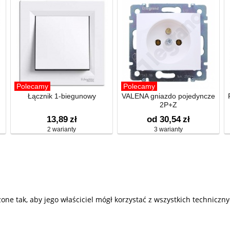
Polecamy
Polecamy
Łącznik 1-biegunowy
VALENA gniazdo pojedyncze
2P+Z
13,89
zł
od 30,54
zł
2 warianty
3 warianty
 tak, aby jego właściciel mógł korzystać z wszystkich techniczny