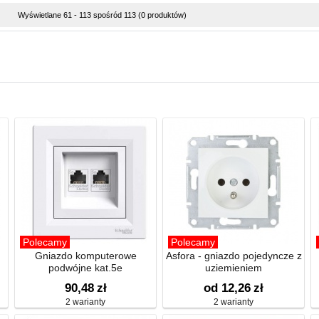
Wyświetlane 61 - 113 spośród 113 (0 produktów)
Polecamy
Polecamy
Gniazdo komputerowe
Asfora - gniazdo pojedyncze z
podwójne kat.5e
uziemieniem
90,48
zł
od 12,26
zł
2 warianty
2 warianty