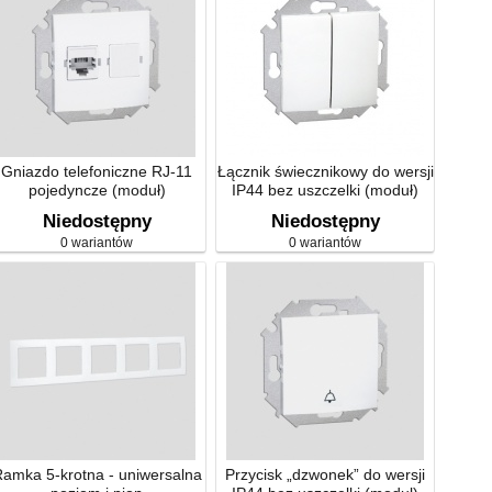
Gniazdo telefoniczne RJ-11
Łącznik świecznikowy do wersji
pojedyncze (moduł)
IP44 bez uszczelki (moduł)
Niedostępny
Niedostępny
0 wariantów
0 wariantów
amka 5-krotna - uniwersalna
Przycisk „dzwonek” do wersji