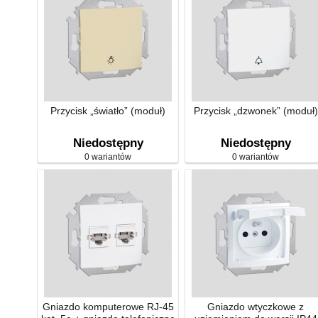
Przycisk „światło” (moduł)
Przycisk „dzwonek” (moduł)
Niedostępny
Niedostępny
0 wariantów
0 wariantów
Gniazdo komputerowe RJ-45
Gniazdo wtyczkowe z