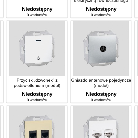
elektryczną równoczesnego
włączania (moduł)
Niedostępny
Niedostępny
0 wariantów
0 wariantów
Przycisk „dzwonek” z
Gniazdo antenowe pojedyncze
podświetleniem (moduł)
(moduł)
Niedostępny
Niedostępny
0 wariantów
0 wariantów