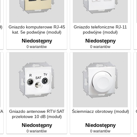
ł)
Gniazdo komputerowe RJ-45
Gniazdo telefoniczne RJ-11
kat. 5e podwójne (moduł)
podwójne (moduł)
Niedostępny
Niedostępny
0 wariantów
0 wariantów
TA
Gniazdo antenowe RTV-SAT
Ściemniacz obrotowy (moduł)
przelotowe 10 dB (moduł)
Niedostępny
Niedostępny
0 wariantów
0 wariantów