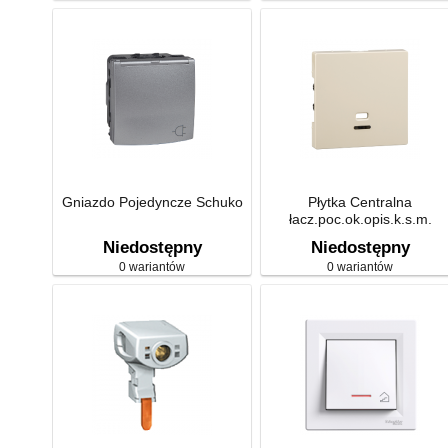
Gniazdo Pojedyncze Schuko
Płytka Centralna
łacz.poc.ok.opis.k.s.m.
Niedostępny
Niedostępny
0 wariantów
0 wariantów