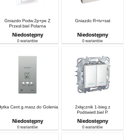
Gniazdo Podw.2p+pe Z
Gniazdo R+tv+sat
Przesł.biel Polarna
Niedostępny
Niedostępny
0 wariantów
0 wariantów
łytka Cent.g.masz.do Golenia
2xłącznik 1-bieg.z
Podświetl.biel P.
Niedostępny
Niedostępny
0 wariantów
0 wariantów