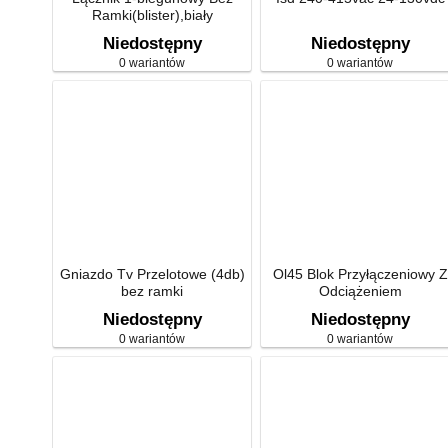
Ramki(blister),biały
Niedostępny
Niedostępny
0 wariantów
0 wariantów
Gniazdo Tv Przelotowe (4db)
Ol45 Blok Przyłączeniowy Z
bez ramki
Odciążeniem
Niedostępny
Niedostępny
0 wariantów
0 wariantów