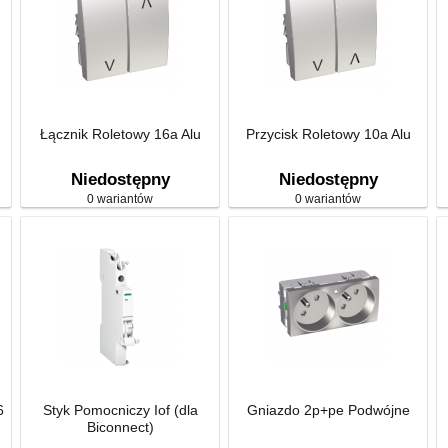
Łącznik Roletowy 16a Alu
Przycisk Roletowy 10a Alu
Niedostępny
Niedostępny
0 wariantów
0 wariantów
6
Styk Pomocniczy Iof (dla
Gniazdo 2p+pe Podwójne
Biconnect)