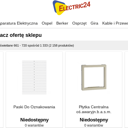
paratura Elektryczna
Ospel
Berker
Osprzęt
Gira
Kable i Przew
acz ofertę sklepu
wietlane 661 - 720 spośród 1 333 (2 158 produktów)
Paski Do Oznakowania
Płytka Centralna
oś.awaryjn.b.a.s.m.
Niedostępny
Niedostępny
0 wariantów
0 wariantów