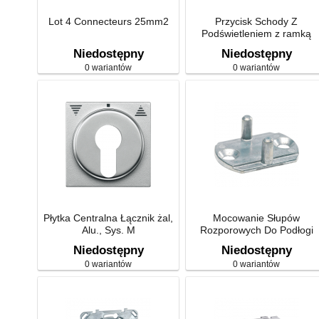
Lot 4 Connecteurs 25mm2
Przycisk Schody Z
Podświetleniem z ramką
Niedostępny
Niedostępny
0 wariantów
0 wariantów
Płytka Centralna Łącznik żal,
Mocowanie Słupów
Alu., Sys. M
Rozporowych Do Podłogi
Niedostępny
Niedostępny
0 wariantów
0 wariantów