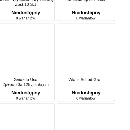
Zest.10 Szt
Niedostępny
Niedostępny
0 wariantów
0 wariantów
Gniazdo Usa
Włącz Schod Grafit
2p+pe,20a,125v,białe,sm
Niedostępny
Niedostępny
0 wariantów
0 wariantów