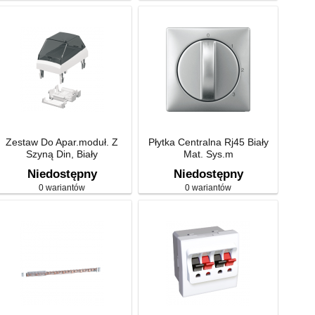
Zestaw Do Apar.moduł. Z
Płytka Centralna Rj45 Biały
Szyną Din, Biały
Mat. Sys.m
Niedostępny
Niedostępny
0 wariantów
0 wariantów