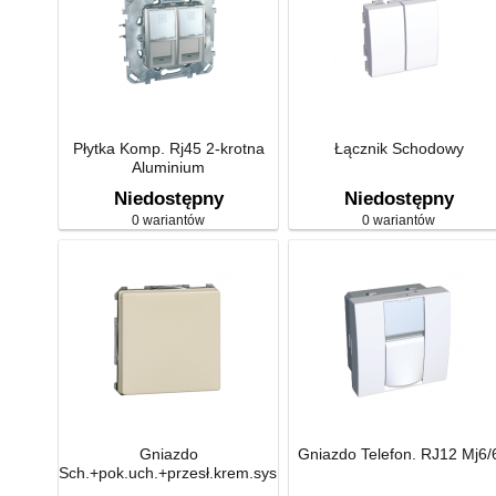
Płytka Komp. Rj45 2-krotna
Łącznik Schodowy
Aluminium
Niedostępny
Niedostępny
0 wariantów
0 wariantów
Gniazdo
Gniazdo Telefon. RJ12 Mj6/
Sch.+pok.uch.+przesł.krem.sys.d