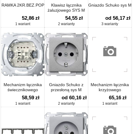
RAMKA 2KR.BEZ.POP
Klawisz łącznika
Gniazdo Schuko sys M
żaluzjowego SYS M
52,86
zł
54,55
zł
od 56,17
zł
1 wariant
2 warianty
3 warianty
Mechanizm łącznika
Gniazdo Schuko z
Mechanizm łącznika
świecznikowego
przesłoną sys M
krzyżowego
58,59
zł
od 60,16
zł
65,16
zł
1 wariant
2 warianty
1 wariant