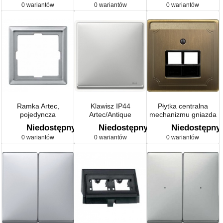
0 wariantów
0 wariantów
0 wariantów
Ramka Artec,
Klawisz IP44
Płytka centralna
pojedyncza
Artec/Antique
mechanizmu gniazda
RJ45 Artec/Antique
Niedostępny
Niedostępny
Niedostępny
0 wariantów
0 wariantów
0 wariantów