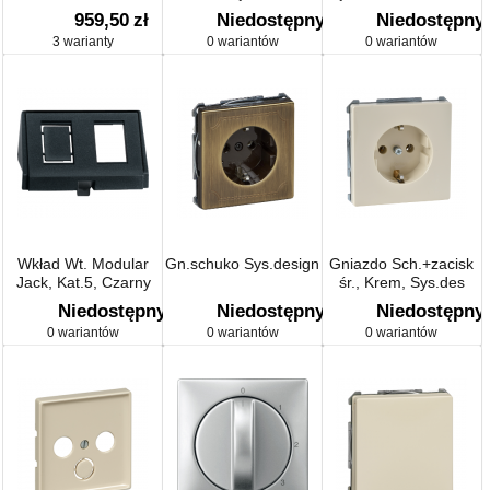
Bieg
959,50
zł
Niedostępny
Niedostępny
3 warianty
0 wariantów
0 wariantów
Wkład Wt. Modular
Gn.schuko Sys.design
Gniazdo Sch.+zacisk
Jack, Kat.5, Czarny
śr., Krem, Sys.des
Niedostępny
Niedostępny
Niedostępny
0 wariantów
0 wariantów
0 wariantów