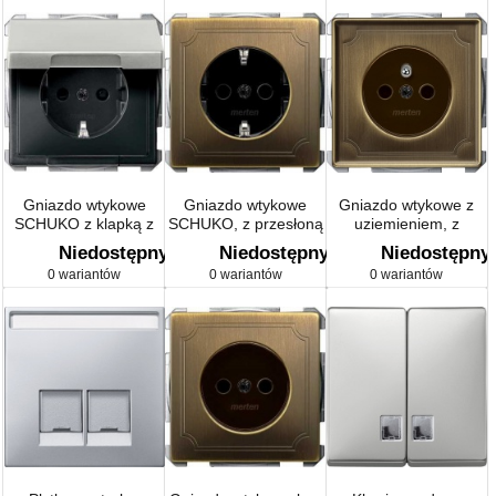
Gniazdo wtykowe
Gniazdo wtykowe
Gniazdo wtykowe z
SCHUKO z klapką z
SCHUKO, z przesłoną
uziemieniem, z
przesłoną
Artec/Antique
przesłoną
Niedostępny
Niedostępny
Niedostępny
Artec/Antique
Artec/Antique
0 wariantów
0 wariantów
0 wariantów