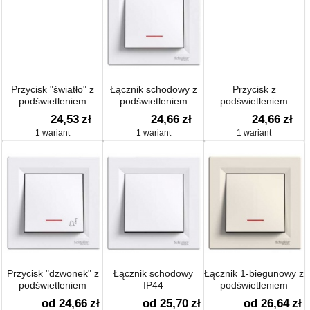
Przycisk "światło" z
Łącznik schodowy z
Przycisk z
podświetleniem
podświetleniem
podświetleniem
(zaciski śrubowe)
24,53
zł
24,66
zł
24,66
zł
1 wariant
1 wariant
1 wariant
Przycisk "dzwonek" z
Łącznik schodowy
Łącznik 1-biegunowy z
podświetleniem
IP44
podświetleniem
od 24,66
zł
od 25,70
zł
od 26,64
zł