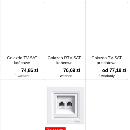
Gniazdo TV-SAT
Gniazdo RTV-SAT
Gniazdo TV-SAT
końcowe
końcowe
przelotowe
74,86
zł
76,69
zł
od 77,18
zł
1 wariant
1 wariant
2 warianty