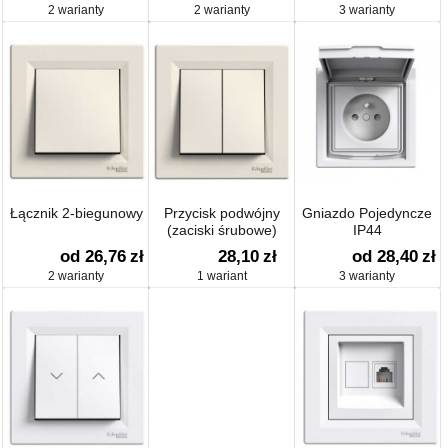
2 warianty
2 warianty
3 warianty
Łącznik 2-biegunowy
Przycisk podwójny
Gniazdo Pojedyncze
(zaciski śrubowe)
IP44
od 26,76
zł
28,10
zł
od 28,40
zł
2 warianty
1 wariant
3 warianty