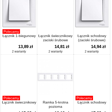
Polecamy
Łącznik 1-biegunowy
Łącznik świecznikowy
Łącznik schodowy
zaciski śrubowe
(zaciski śrubowe)
13,89
zł
14,81
zł
14,94
zł
2 warianty
2 warianty
2 warianty
Polecamy
Polecamy
Łącznik świecznikowy
Ramka 5-krotna
Łącznik schodowy
pozioma