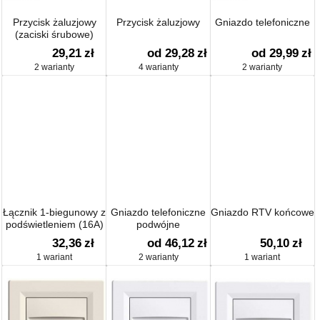
Przycisk żaluzjowy
Przycisk żaluzjowy
Gniazdo telefoniczne
(zaciski śrubowe)
29,21
zł
od 29,28
zł
od 29,99
zł
2 warianty
4 warianty
2 warianty
Łącznik 1-biegunowy z
Gniazdo telefoniczne
Gniazdo RTV końcowe
podświetleniem (16A)
podwójne
32,36
zł
od 46,12
zł
50,10
zł
1 wariant
2 warianty
1 wariant