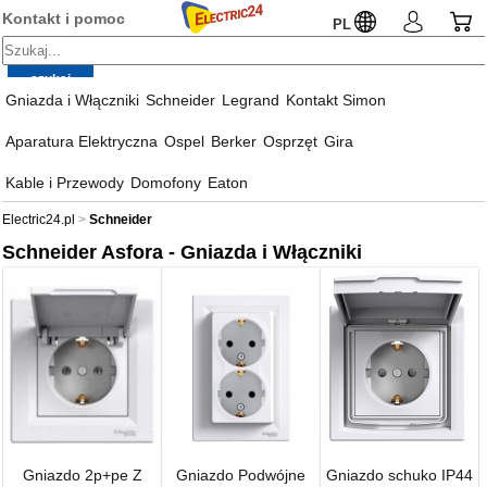
Kontakt i pomoc
PL
Gniazda i Włączniki
Schneider
Legrand
Kontakt Simon
Aparatura Elektryczna
Ospel
Berker
Osprzęt
Gira
Kable i Przewody
Domofony
Eaton
Electric24.pl
Schneider
Schneider Asfora - Gniazda i Włączniki
Gniazdo 2p+pe Z
Gniazdo Podwójne
Gniazdo schuko IP44