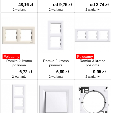
48,16
zł
od 9,75
zł
od 3,74
zł
1 wariant
2 warianty
2 warianty
Polecamy
Polecamy
Ramka 2-krotna
Ramka 2-krotna
Ramka 3-krotna
pozioma
pionowa
pozioma
6,72
zł
6,89
zł
9,95
zł
2 warianty
2 warianty
2 warianty