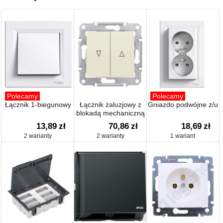
Polecamy
Polecamy
Łącznik 1-biegunowy
Łącznik żaluzjowy z
Gniazdo podwójne z/u
blokadą mechaniczną
13,89
zł
70,86
zł
18,69
zł
2 warianty
2 warianty
1 wariant