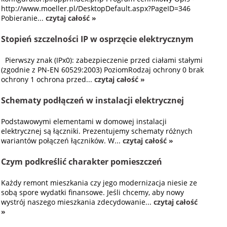
http://www.moeller.pl/DesktopDefault.aspx?PageID=346
Pobieranie...
czytaj całość »
Stopień szczelności IP w osprzęcie elektrycznym
Pierwszy znak (IPx0): zabezpieczenie przed ciałami stałymi
(zgodnie z PN-EN 60529:2003) PoziomRodzaj ochrony 0 brak
ochrony 1 ochrona przed...
czytaj całość »
Schematy podłączeń w instalacji elektrycznej
Podstawowymi elementami w domowej instalacji
elektrycznej są łączniki. Prezentujemy schematy różnych
wariantów połączeń łączników. W...
czytaj całość »
Czym podkreślić charakter pomieszczeń
Każdy remont mieszkania czy jego modernizacja niesie ze
sobą spore wydatki finansowe. Jeśli chcemy, aby nowy
wystrój naszego mieszkania zdecydowanie...
czytaj całość
»