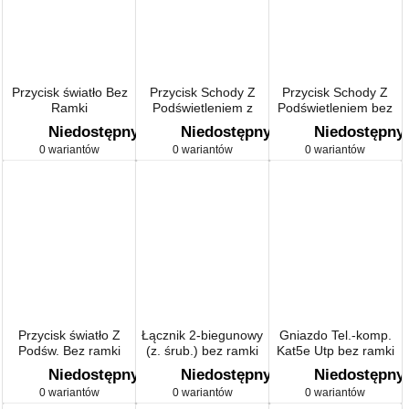
Przycisk światło Bez
Przycisk Schody Z
Przycisk Schody Z
Ramki
Podświetleniem z
Podświetleniem bez
ramką
ramki
Niedostępny
Niedostępny
Niedostępny
0 wariantów
0 wariantów
0 wariantów
Przycisk światło Z
Łącznik 2-biegunowy
Gniazdo Tel.-komp.
Podśw. Bez ramki
(z. śrub.) bez ramki
Kat5e Utp bez ramki
Niedostępny
Niedostępny
Niedostępny
0 wariantów
0 wariantów
0 wariantów