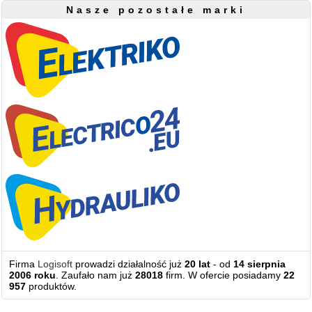
Nasze pozostałe marki
Firma
Logisoft
prowadzi działalność już
20 lat
- od
14 sierpnia
2006 roku
. Zaufało nam już
28018
firm. W ofercie posiadamy
22
957
produktów.