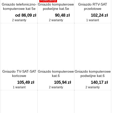
Polecamy
Gniazdo telefoniczno-
Gniazdo komputerowe
Gniazdo RTV-SAT
komputerowe kat 5e
podwójne kat.5e
przelotowe
od 86,09
zł
90,48
zł
102,24
zł
2 warianty
2 warianty
1 wariant
Gniazdo TV-SAT-SAT
Gniazdo komputerowe
Gniazdo komputerowe
końcowe
kat.6
podwójne kat.6
105,49
zł
105,94
zł
140,17
zł
1 wariant
2 warianty
2 warianty