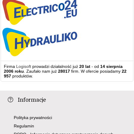
Firma
Logisoft
prowadzi działalność już
20 lat
- od
14 sierpnia
2006 roku
. Zaufało nam już
28017
firm. W ofercie posiadamy
22
957
produktów.
Informacje
Polityka prywatności
Regulamin