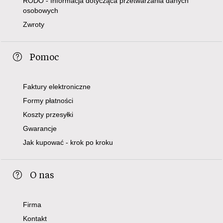
RODO - Informacja dotycząca przetwarzania danych
osobowych
Zwroty
Pomoc
Faktury elektroniczne
Formy płatności
Koszty przesyłki
Gwarancje
Jak kupować - krok po kroku
O nas
Firma
Kontakt