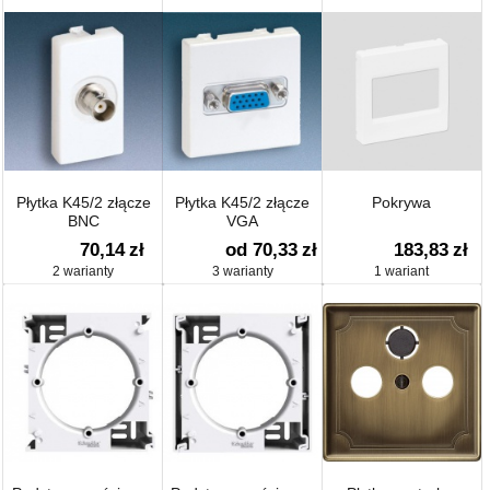
Płytka K45/2 złącze
Płytka K45/2 złącze
Pokrywa
BNC
VGA
70,14
zł
od 70,33
zł
183,83
zł
2 warianty
3 warianty
1 wariant