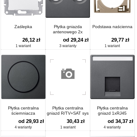
Zaślepka
Płytka gniazda
Podstawa naścienna
antenowego 2x
26,12
zł
od 29,24
zł
29,77
zł
1 wariant
3 warianty
1 wariant
Płytka centralna
Płytka centralna
Płytka centralna
ściemniacza
gniazd R/TV+SAT sys
gniazd 1xRJ45
obrotowego
M
od 29,93
zł
30,43
zł
od 34,37
zł
4 warianty
1 wariant
4 warianty