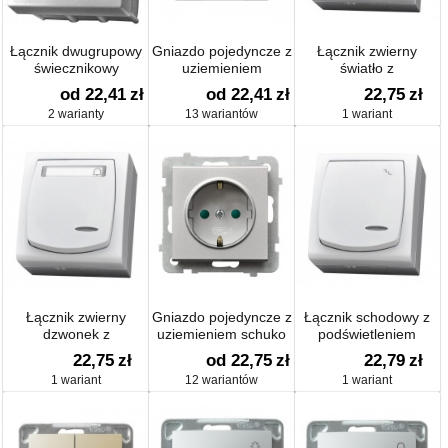
Łącznik dwugrupowy
Gniazdo pojedyncze z
Łącznik zwierny
świecznikowy
uziemieniem
światło z
podświetleniem
od 22,41
zł
od 22,41
zł
22,75
zł
2 warianty
13 wariantów
1 wariant
Łącznik zwierny
Gniazdo pojedyncze z
Łącznik schodowy z
dzwonek z
uziemieniem schuko
podświetleniem
podświetleniem
22,75
zł
od 22,75
zł
22,79
zł
1 wariant
12 wariantów
1 wariant