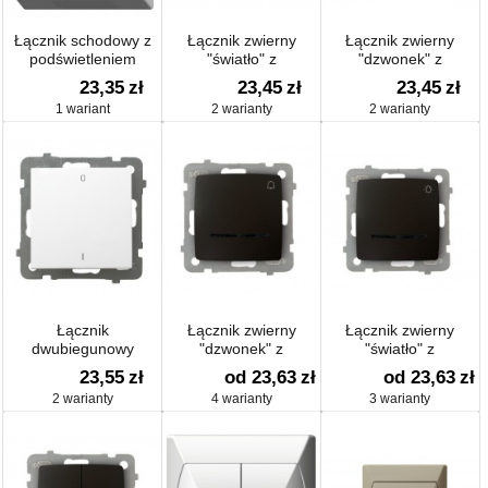
Łącznik schodowy z
Łącznik zwierny
Łącznik zwierny
podświetleniem
"światło" z
"dzwonek" z
podświetlem
podświetleniem
23,35
zł
23,45
zł
23,45
zł
1 wariant
2 warianty
2 warianty
Łącznik
Łącznik zwierny
Łącznik zwierny
dwubiegunowy
"dzwonek" z
"światło" z
podświetleniem
podświetlem
23,55
zł
od 23,63
zł
od 23,63
zł
2 warianty
4 warianty
3 warianty