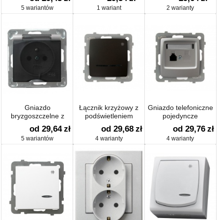
5 wariantów
1 wariant
2 warianty
Gniazdo
Łącznik krzyżowy z
Gniazdo telefoniczne
bryzgoszczelne z
podświetleniem
pojedyncze
uziemieniem IP-44
od 29,64
zł
od 29,68
zł
od 29,76
zł
5 wariantów
4 warianty
4 warianty