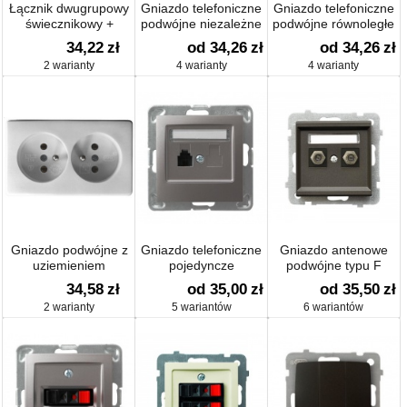
Łącznik dwugrupowy
Gniazdo telefoniczne
Gniazdo telefoniczne
świecznikowy +
podwójne niezależne
podwójne równoległe
Gniazdo pojedyncze
34,22
zł
od 34,26
zł
od 34,26
zł
2 warianty
4 warianty
4 warianty
Gniazdo podwójne z
Gniazdo telefoniczne
Gniazdo antenowe
uziemieniem
pojedyncze
podwójne typu F
34,58
zł
od 35,00
zł
od 35,50
zł
2 warianty
5 wariantów
6 wariantów