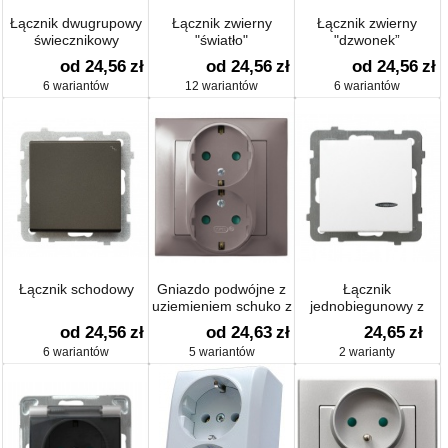
Łącznik dwugrupowy
Łącznik zwierny
Łącznik zwierny
świecznikowy
"światło"
"dzwonek”
od 24,56
zł
od 24,56
zł
od 24,56
zł
6 wariantów
12 wariantów
6 wariantów
Łącznik schodowy
Gniazdo podwójne z
Łącznik
uziemieniem schuko z
jednobiegunowy z
przesłonami
podświetleniem
od 24,56
zł
od 24,63
zł
24,65
zł
6 wariantów
5 wariantów
2 warianty