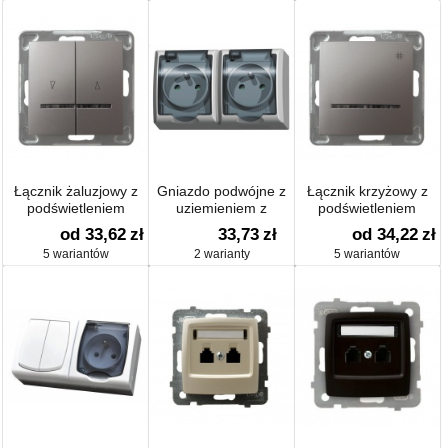
Łącznik żaluzjowy z
Gniazdo podwójne z
Łącznik krzyżowy z
podświetleniem
uziemieniem z
podświetleniem
przesłonami
od 33,62
zł
33,73
zł
od 34,22
zł
5 wariantów
2 warianty
5 wariantów