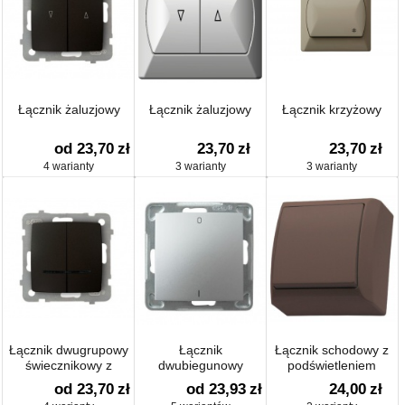
Łącznik żaluzjowy
Łącznik żaluzjowy
Łącznik krzyżowy
od 23,70
zł
23,70
zł
23,70
zł
4 warianty
3 warianty
3 warianty
Łącznik dwugrupowy
Łącznik
Łącznik schodowy z
świecznikowy z
dwubiegunowy
podświetleniem
podświetleniem
od 23,70
zł
od 23,93
zł
24,00
zł