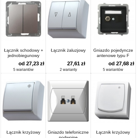
Łącznik schodowy +
Łącznik żaluzjowy
Gniazdo pojedyncze
jednobiegunowy
antenowe typu F
od 27,23
zł
27,61
zł
od 27,68
zł
5 wariantów
2 warianty
5 wariantów
Łącznik krzyżowy
Gniazdo telefoniczne
Łącznik krzyżowy
podwojne