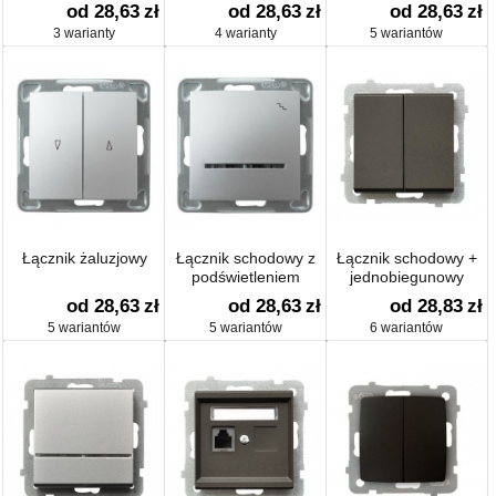
podświetleniem
podświetleniem
od 28,63
zł
od 28,63
zł
od 28,63
zł
3 warianty
4 warianty
5 wariantów
Łącznik żaluzjowy
Łącznik schodowy z
Łącznik schodowy +
podświetleniem
jednobiegunowy
od 28,63
zł
od 28,63
zł
od 28,83
zł
5 wariantów
5 wariantów
6 wariantów