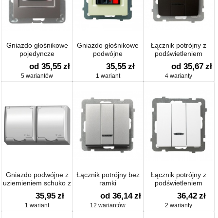
Gniazdo głośnikowe
Gniazdo głośnikowe
Łącznik potrójny z
pojedyncze
podwójne
podświetleniem
od 35,55
zł
35,55
zł
od 35,67
zł
5 wariantów
1 wariant
4 warianty
Gniazdo podwójne z
Łącznik potrójny bez
Łącznik potrójny z
uziemieniem schuko z
ramki
podświetleniem
przesłonami
pomara
35,95
zł
od 36,14
zł
36,42
zł
1 wariant
12 wariantów
2 warianty