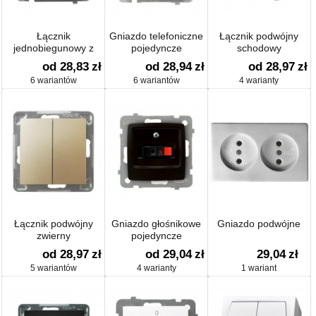
Łącznik
Gniazdo telefoniczne
Łącznik podwójny
jednobiegunowy z
pojedyncze
schodowy
podświetleniem
od 28,83
zł
od 28,94
zł
od 28,97
zł
6 wariantów
6 wariantów
4 warianty
Łącznik podwójny
Gniazdo głośnikowe
Gniazdo podwójne
zwierny
pojedyncze
od 28,97
zł
od 29,04
zł
29,04
zł
5 wariantów
4 warianty
1 wariant