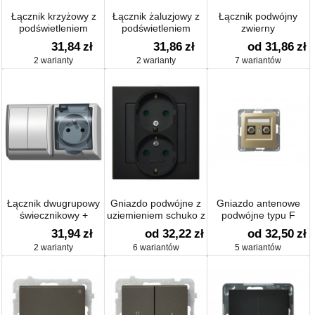
Łącznik krzyżowy z
Łącznik żaluzjowy z
Łącznik podwójny
podświetleniem
podświetleniem
zwierny
pomarańczowym
31,84
zł
31,86
zł
od 31,86
zł
2 warianty
2 warianty
7 wariantów
Łącznik dwugrupowy
Gniazdo podwójne z
Gniazdo antenowe
świecznikowy +
uziemieniem schuko z
podwójne typu F
Gniazdo pojedyncze
przesłonami
31,94
zł
od 32,22
zł
od 32,50
zł
2 warianty
6 wariantów
5 wariantów