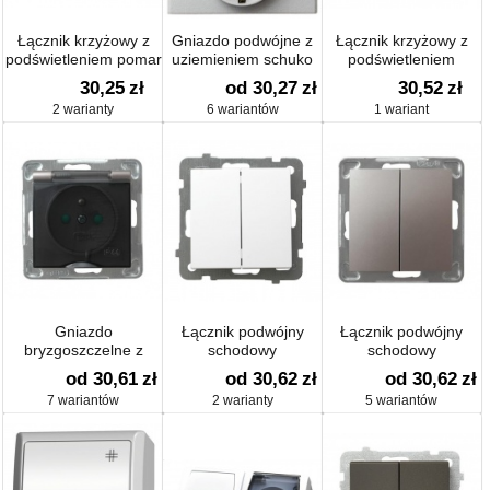
Łącznik krzyżowy z
Gniazdo podwójne z
Łącznik krzyżowy z
podświetleniem pomar
uziemieniem schuko
podświetleniem
30,25
zł
od 30,27
zł
30,52
zł
2 warianty
6 wariantów
1 wariant
Gniazdo
Łącznik podwójny
Łącznik podwójny
bryzgoszczelne z
schodowy
schodowy
uziemieniem IP-44 z
od 30,61
zł
od 30,62
zł
od 30,62
zł
przesłonami
7 wariantów
2 warianty
5 wariantów