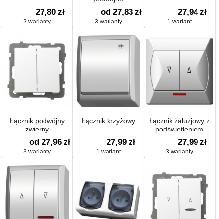
27,80
zł
od 27,83
zł
27,94
zł
2 warianty
3 warianty
1 wariant
Łącznik podwójny
Łącznik krzyżowy
Łącznik żaluzjowy z
zwierny
podświetleniem
od 27,96
zł
27,99
zł
27,99
zł
3 warianty
1 wariant
3 warianty