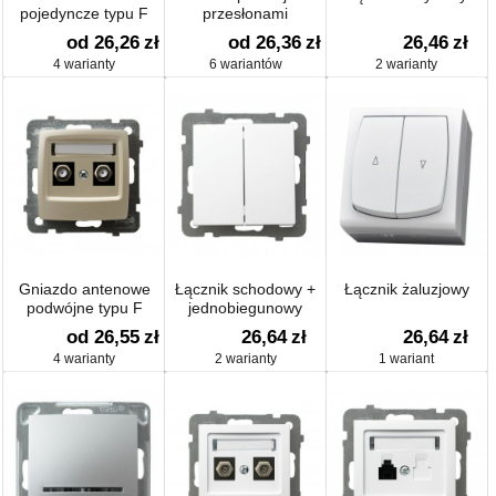
pojedyncze typu F
przesłonami
od 26,26
zł
od 26,36
zł
26,46
zł
4 warianty
6 wariantów
2 warianty
Gniazdo antenowe
Łącznik schodowy +
Łącznik żaluzjowy
podwójne typu F
jednobiegunowy
od 26,55
zł
26,64
zł
26,64
zł
4 warianty
2 warianty
1 wariant