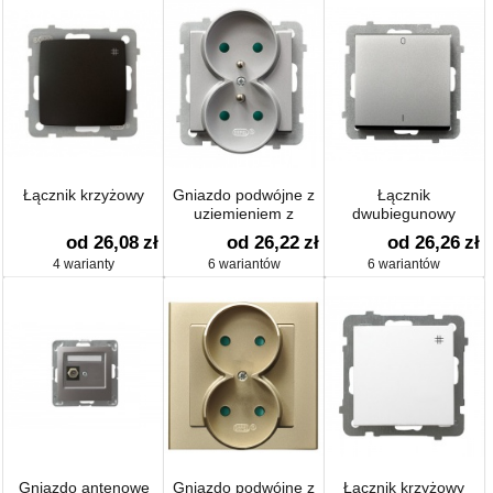
Łącznik krzyżowy
Gniazdo podwójne z
Łącznik
uziemieniem z
dwubiegunowy
przesłonami
od 26,08
zł
od 26,22
zł
od 26,26
zł
4 warianty
6 wariantów
6 wariantów
Gniazdo antenowe
Gniazdo podwójne z
Łącznik krzyżowy