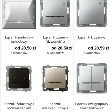
Łącznik podwójny
Łącznik zwierny
Łącznik krzyżowy
schodowy
"dzwonek" z
podświetleniem
od 28,50
zł
od 28,50
zł
od 28,59
zł
6 wariantów
5 wariantów
5 wariantów
Łącznik żaluzjowy z
Łącznik
Łącznik dwugrupowy
podświetleniem
dwubiegunowy z
świecznikowy z