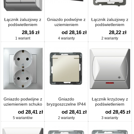
Łącznik żaluzjowy z
Gniazdo podwójne z
Łącznik żaluzjowy z
podświetleniem
uziemieniem
podświetleniem
pomarańczowym
28,16
zł
od 28,16
zł
28,22
zł
1 wariant
4 warianty
2 warianty
Gniazdo podwójne z
Gniazdo
Łącznik krzyżowy z
uziemieniem schuko
bryzgoszczelne IP44
podświetleniem
od 28,41
zł
od 28,41
zł
od 28,45
zł
5 wariantów
2 warianty
3 warianty