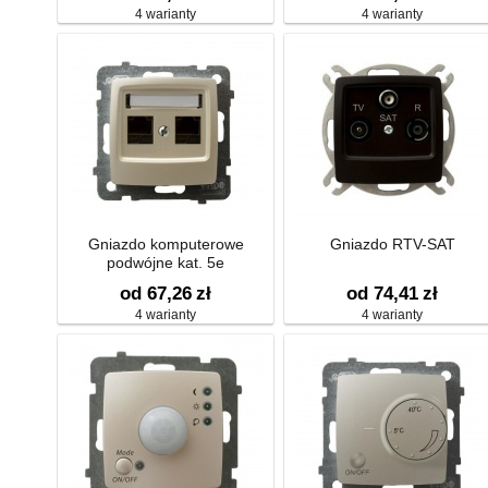
4 warianty
4 warianty
Gniazdo komputerowe
Gniazdo RTV-SAT
podwójne kat. 5e
od 67,26
zł
od 74,41
zł
4 warianty
4 warianty