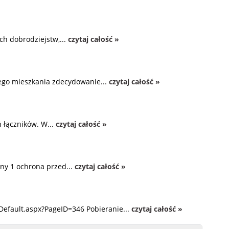
ch dobrodziejstw,...
czytaj całość »
zego mieszkania zdecydowanie...
czytaj całość »
 łączników. W...
czytaj całość »
ny 1 ochrona przed...
czytaj całość »
Default.aspx?PageID=346 Pobieranie...
czytaj całość »