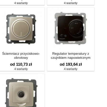
4 warianty
4 warianty
Ściemniacz przyciskowo-
Regulator temperatury z
obrotowy
czujnikiem napowietrznym
od 110,73
zł
od 193,64
zł
4 warianty
4 warianty