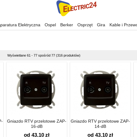
paratura Elektryczna
Ospel
Berker
Osprzęt
Gira
Kable i Przew
Wyświetlane 61 - 77 spośród 77 (316 produktów)
P-
Gniazdo RTV przelotowe ZAP-
Gniazdo RTV przelotowe ZAP-
16-dB
14-dB
od 43,10
zł
od 43,10
zł