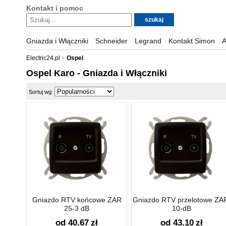
Kontakt i pomoc
Gniazda i Włączniki
Schneider
Legrand
Kontakt Simon
A
Electric24.pl
Ospel
Ospel Karo - Gniazda i Włączniki
Sortuj wg:
Gniazdo RTV końcowe ZAR
Gniazdo RTV przelotowe ZA
25-3 dB
10-dB
od 40,67
zł
od 43,10
zł