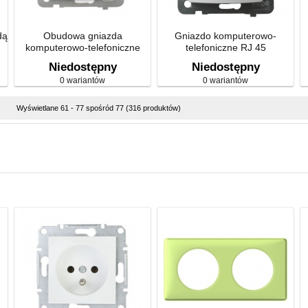
dą
Obudowa gniazda
Gniazdo komputerowo-
komputerowo-telefoniczne
telefoniczne RJ 45
Niedostępny
Niedostępny
0 wariantów
0 wariantów
Wyświetlane 61 - 77 spośród 77 (316 produktów)