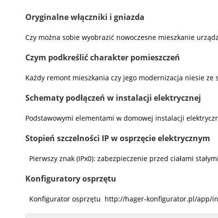
Oryginalne włączniki i gniazda
Czy można sobie wyobrazić nowoczesne mieszkanie urządzone
Czym podkreślić charakter pomieszczeń
Każdy remont mieszkania czy jego modernizacja niesie ze 
Schematy podłączeń w instalacji elektrycznej
Podstawowymi elementami w domowej instalacji elektryczne
Stopień szczelności IP w osprzęcie elektrycznym
Pierwszy znak (IPx0): zabezpieczenie przed ciałami stały
Konfiguratory osprzętu
Konfigurator osprzętu http://hager-konfigurator.pl/app/i