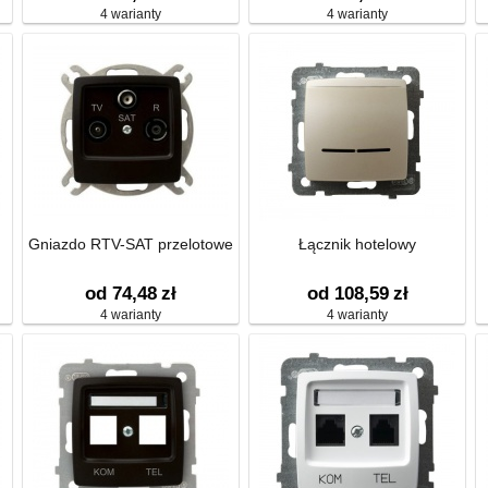
4 warianty
4 warianty
Gniazdo RTV-SAT przelotowe
Łącznik hotelowy
od 74,48
zł
od 108,59
zł
4 warianty
4 warianty