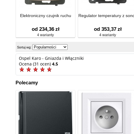
Elektroniczny czujnik ruchu
Regulator temperatury z son
od 234,36
zł
od 353,37
zł
4 warianty
4 warianty
Sortuj wg:
Ospel Karo - Gniazda i Włączniki
Ocena (31 ocen)
4.5
Polecamy