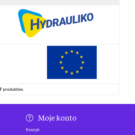
7
produktów.
Moje konto
Koszyk