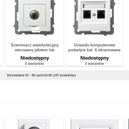
Ściemniacz wielofunkcyjny
Gniazdo komputerowe
sterowany pilotem lub
podwójne kat. 6 ekranowane
dotykiem
Niedostępny
Niedostępny
0 wariantów
0 wariantów
Wyświetlane 61 - 88 spośród 88 (187 produktów)