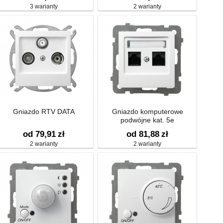
3 warianty
2 warianty
Gniazdo RTV DATA
Gniazdo komputerowe
podwójne kat. 5e
od 79,91
zł
od 81,88
zł
2 warianty
2 warianty