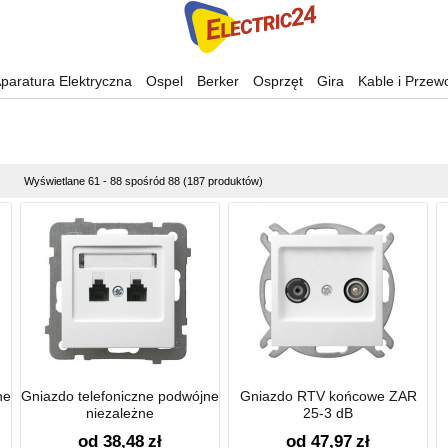
paratura Elektryczna
Ospel
Berker
Osprzęt
Gira
Kable i Przew
Wyświetlane 61 - 88 spośród 88 (187 produktów)
ne
Gniazdo telefoniczne podwójne
Gniazdo RTV końcowe ZAR
niezależne
25-3 dB
od 38,48
zł
od 47,97
zł