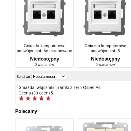
Gniazdo komputerowe
Gniazdo komputerowe
podwójne kat. 5e ekranowane
podwójne kat. 6
Niedostępny
Niedostępny
0 wariantów
0 wariantów
Sortuj wg:
Gniazda, włączniki i ramki z serii Ospel As
Ocena (30 ocen)
5
Polecamy