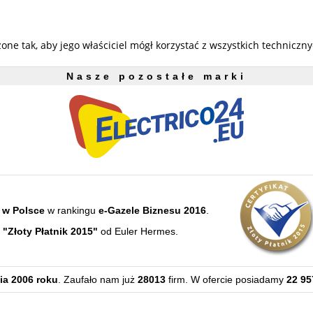
 tak, aby jego właściciel mógł korzystać z wszystkich techniczny
Nasze pozostałe marki
 w Polsce
w rankingu
e-Gazele Biznesu 2016
.
e
"Złoty Płatnik 2015"
od Euler Hermes.
ia 2006 roku
. Zaufało nam już
28013
firm. W ofercie posiadamy
22 95