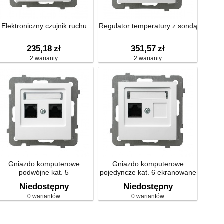
Elektroniczny czujnik ruchu
Regulator temperatury z sondą
235,18
zł
351,57
zł
2 warianty
2 warianty
Gniazdo komputerowe
Gniazdo komputerowe
podwójne kat. 5
pojedyncze kat. 6 ekranowane
Niedostępny
Niedostępny
0 wariantów
0 wariantów