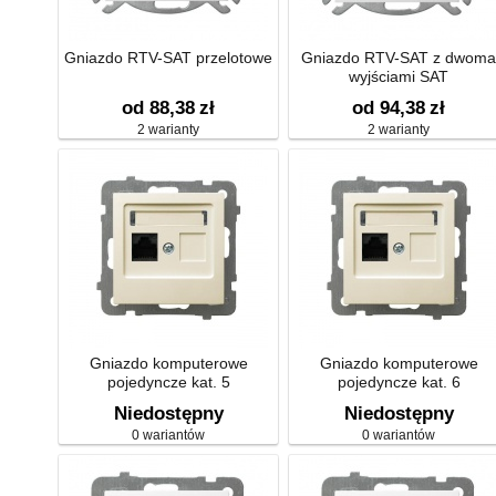
Gniazdo RTV-SAT przelotowe
Gniazdo RTV-SAT z dwoma
wyjściami SAT
od 88,38
zł
od 94,38
zł
2 warianty
2 warianty
Gniazdo komputerowe
Gniazdo komputerowe
pojedyncze kat. 5
pojedyncze kat. 6
Niedostępny
Niedostępny
0 wariantów
0 wariantów