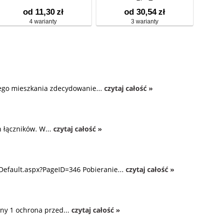
od 11,30
zł
od 30,54
zł
4 warianty
3 warianty
zego mieszkania zdecydowanie...
czytaj całość »
 łączników. W...
czytaj całość »
Default.aspx?PageID=346 Pobieranie...
czytaj całość »
ny 1 ochrona przed...
czytaj całość »