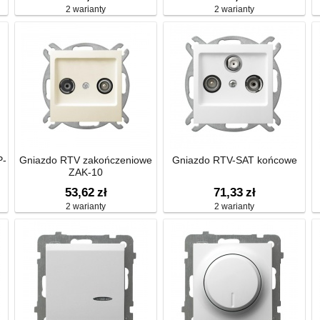
2 warianty
2 warianty
P-
Gniazdo RTV zakończeniowe
Gniazdo RTV-SAT końcowe
ZAK-10
53,62
zł
71,33
zł
2 warianty
2 warianty