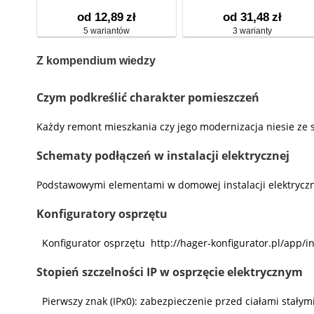
od 12,89
zł
od 31,48
zł
5 wariantów
3 warianty
Z kompendium wiedzy
Czym podkreślić charakter pomieszczeń
Każdy remont mieszkania czy jego modernizacja niesie ze 
Schematy podłączeń w instalacji elektrycznej
Podstawowymi elementami w domowej instalacji elektryczne
Konfiguratory osprzętu
Konfigurator osprzętu http://hager-konfigurator.pl/app/i
Stopień szczelności IP w osprzęcie elektrycznym
Pierwszy znak (IPx0): zabezpieczenie przed ciałami stały