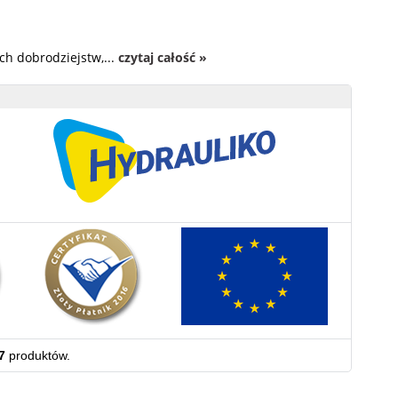
ch dobrodziejstw,...
czytaj całość »
7
produktów.