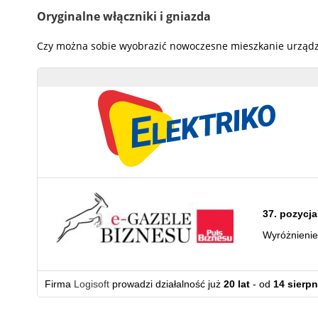
Oryginalne włączniki i gniazda
Czy można sobie wyobrazić nowoczesne mieszkanie urządzone
37. pozycja
Wyróżnieni
Firma
Logisoft
prowadzi działalność już
20 lat
- od
14 sierpn