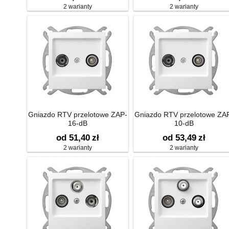
2 warianty
2 warianty
Gniazdo RTV przelotowe ZAP-
Gniazdo RTV przelotowe ZA
16-dB
10-dB
od 51,40
zł
od 53,49
zł
2 warianty
2 warianty