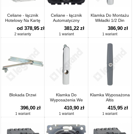
Celiane - łącznik
Celiane - łącznik
Klamka Do Montażu
Hotelowy Na Kartę
Automatyczny
Wkładki 1/2 Din
od 378,95
zł
381,22
zł
386,90
zł
2 warianty
1 wariant
1 wariant
Blokada Drzwi
Klamka Do
Klamka Wyposażona
Wyposażenia We
Altis
Wkładkę/trzpień
396,00
zł
410,90
zł
415,95
zł
1 wariant
1 wariant
1 wariant