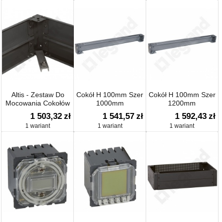
Altis - Zestaw Do
Cokół H 100mm Szer
Cokół H 100mm Szer
Mocowania Cokołów
1000mm
1200mm
1 503,32
zł
1 541,57
zł
1 592,43
zł
1 wariant
1 wariant
1 wariant