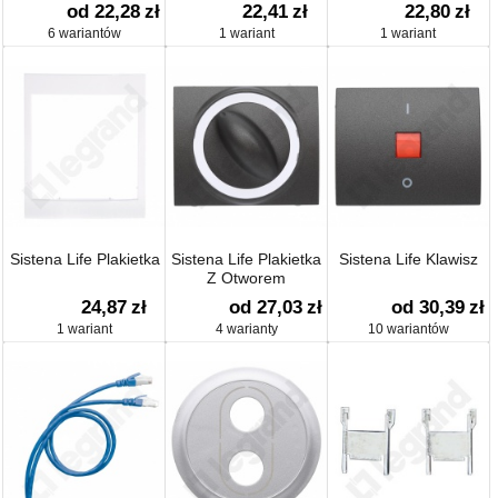
od 22,28
zł
22,41
zł
22,80
zł
6 wariantów
1 wariant
1 wariant
Sistena Life Plakietka
Sistena Life Plakietka
Sistena Life Klawisz
Z Otworem
24,87
zł
od 27,03
zł
od 30,39
zł
1 wariant
4 warianty
10 wariantów