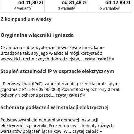
od 11,30
zł
od 31,48
zł
od 12,89
zł
4 warianty
3 warianty
5 wariantów
Z kompendium wiedzy
Oryginalne włączniki i gniazda
Czy można sobie wyobrazić nowoczesne mieszkanie
urządzone tak, aby jego właściciel mógł korzystać z
wszystkich technicznych dobrodziejstw,...
czytaj całość »
Stopień szczelności IP w osprzęcie elektrycznym
Pierwszy znak (IPx0): zabezpieczenie przed ciałami stałymi
(zgodnie z PN-EN 60529:2003) PoziomRodzaj ochrony 0 brak
ochrony 1 ochrona przed...
czytaj całość »
Schematy podłączeń w instalacji elektrycznej
Podstawowymi elementami w domowej instalacji
elektrycznej są łączniki. Prezentujemy schematy różnych
wariantów połączeń łączników. W...
czytaj całość »