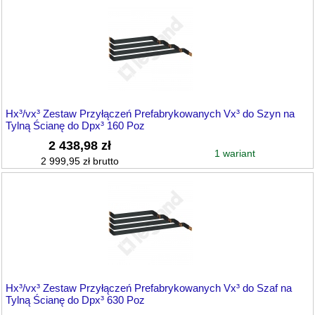
Hx³/vx³ Zestaw Przyłączeń Prefabrykowanych Vx³ do Szyn na
Tylną Ścianę do Dpx³ 160 Poz
2 438,98 zł
1 wariant
2 999,95 zł brutto
Hx³/vx³ Zestaw Przyłączeń Prefabrykowanych Vx³ do Szaf na
Tylną Ścianę do Dpx³ 630 Poz