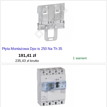
Płyta Montażowa Dpx-is 250 Na Th 35
191,41 zł
1 wariant
235,43 zł brutto