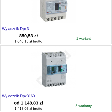
Wyłącznik Dpx3
850,53 zł
1 wariant
1 046,15 zł brutto
Wyłącznik Dpx3160
od 1 148,83 zł
3 warianty
1 413,06 zł brutto