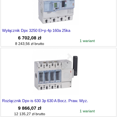
Wyłącznik Dpx 3250 El+p 4p 160a 25ka
6 702,08 zł
1 wariant
8 243,56 zł brutto
Rozlącznik Dpx-is 630 3p 630 A Bocz. Praw. Wyz.
9 866,07 zł
1 wariant
12 135,27 zł brutto