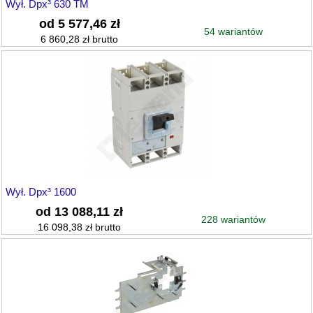
Wył. Dpx³ 630 TM
od 5 577,46 zł
54 wariantów
6 860,28 zł brutto
Wył. Dpx³ 1600
od 13 088,11 zł
228 wariantów
16 098,38 zł brutto