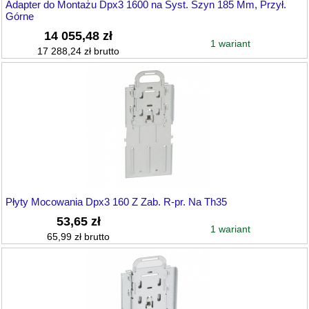
Adapter do Montażu Dpx3 1600 na Syst. Szyn 185 Mm, Przył.
Górne
14 055,48 zł
1 wariant
17 288,24 zł brutto
Płyty Mocowania Dpx3 160 Z Zab. R-pr. Na Th35
53,65 zł
1 wariant
65,99 zł brutto