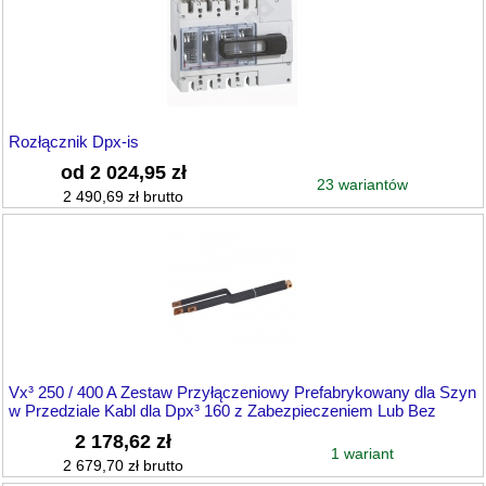
Rozłącznik Dpx-is
od 2 024,95 zł
23 wariantów
2 490,69 zł brutto
Vx³ 250 / 400 A Zestaw Przyłączeniowy Prefabrykowany dla Szyn
w Przedziale Kabl dla Dpx³ 160 z Zabezpieczeniem Lub Bez
2 178,62 zł
1 wariant
2 679,70 zł brutto