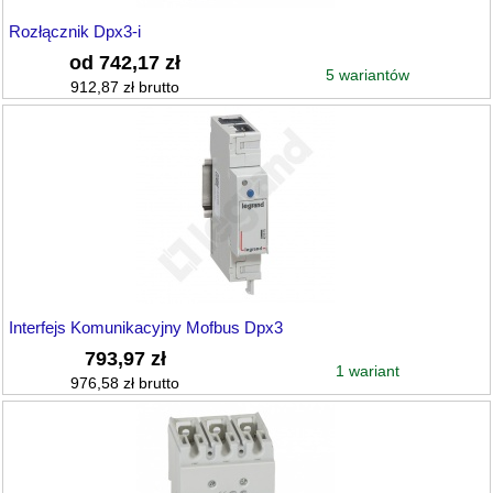
Rozłącznik Dpx3-i
od 742,17 zł
5 wariantów
912,87 zł brutto
Interfejs Komunikacyjny Mofbus Dpx3
793,97 zł
1 wariant
976,58 zł brutto