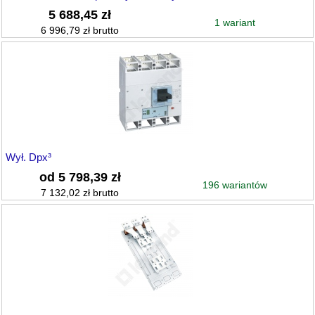
5 688,45 zł
1 wariant
6 996,79 zł brutto
Wył. Dpx³
od 5 798,39 zł
196 wariantów
7 132,02 zł brutto