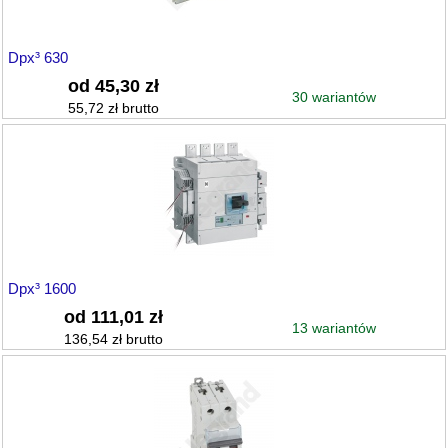
Dpx³ 630
od 45,30 zł
30 wariantów
55,72 zł brutto
Dpx³ 1600
od 111,01 zł
13 wariantów
136,54 zł brutto