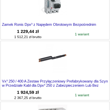
Zamek Ronis Dpx³ z Napędem Obrotowym Bezpośrednim
1 229,44 zł
1 wariant
1 512,21 zł brutto
Vx³ 250 / 400 A Zestaw Przyłączeniowy Prefabrykowany dla Szyn
w Przedziale Kabl dla Dpx³ 250 z Zabezpieczeniem Lub Bez
1 924,59 zł
1 wariant
2 367,25 zł brutto