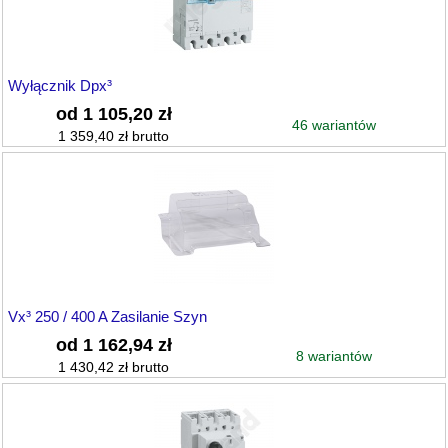
Wyłącznik Dpx³
od 1 105,20 zł
46 wariantów
1 359,40 zł brutto
Vx³ 250 / 400 A Zasilanie Szyn
od 1 162,94 zł
8 wariantów
1 430,42 zł brutto