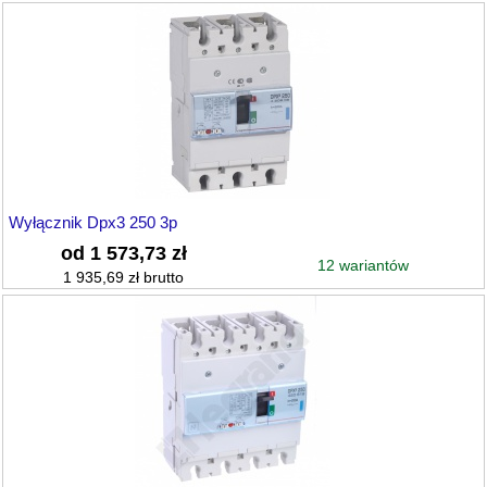
Wyłącznik Dpx3 250 3p
od 1 573,73 zł
12 wariantów
1 935,69 zł brutto