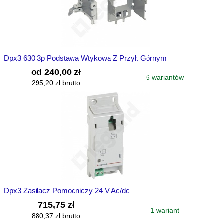
Dpx3 630 3p Podstawa Wtykowa Z Przył. Górnym
od 240,00 zł
6 wariantów
295,20 zł brutto
Dpx3 Zasilacz Pomocniczy 24 V Ac/dc
715,75 zł
1 wariant
880,37 zł brutto