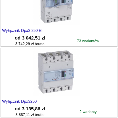
Wyłącznik Dpx3 250 El
od 3 042,51 zł
73 wariantów
3 742,29 zł brutto
Wyłącznik Dpx3250
od 3 135,86 zł
2 warianty
3 857,11 zł brutto