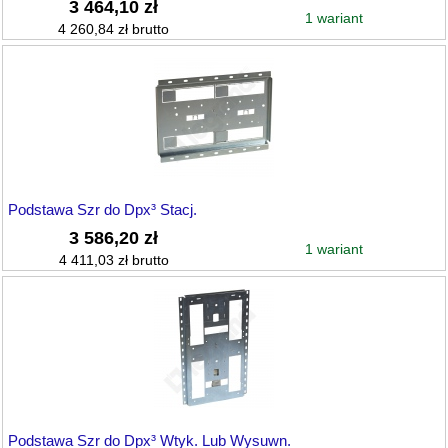
3 464,10 zł
1 wariant
4 260,84 zł brutto
Podstawa Szr do Dpx³ Stacj.
3 586,20 zł
1 wariant
4 411,03 zł brutto
Podstawa Szr do Dpx³ Wtyk. Lub Wysuwn.