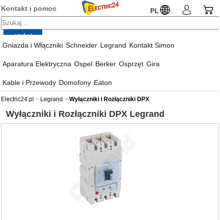
Kontakt i pomoc
PL
Gniazda i Włączniki
Schneider
Legrand
Kontakt Simon
Aparatura Elektryczna
Ospel
Berker
Osprzęt
Gira
Kable i Przewody
Domofony
Eaton
Electric24.pl
Legrand
Wyłączniki i Rozłączniki DPX
Wyłączniki i Rozłączniki DPX
Legrand