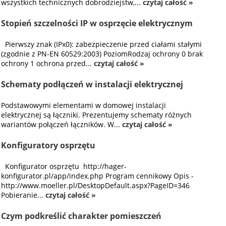
wszystkich technicznych dobrodziejstw,...
czytaj całość »
Stopień szczelności IP w osprzęcie elektrycznym
Pierwszy znak (IPx0): zabezpieczenie przed ciałami stałymi
(zgodnie z PN-EN 60529:2003) PoziomRodzaj ochrony 0 brak
ochrony 1 ochrona przed...
czytaj całość »
Schematy podłączeń w instalacji elektrycznej
Podstawowymi elementami w domowej instalacji
elektrycznej są łączniki. Prezentujemy schematy różnych
wariantów połączeń łączników. W...
czytaj całość »
Konfiguratory osprzętu
Konfigurator osprzętu http://hager-
konfigurator.pl/app/index.php Program cennikowy Opis -
http://www.moeller.pl/DesktopDefault.aspx?PageID=346
Pobieranie...
czytaj całość »
Czym podkreślić charakter pomieszczeń