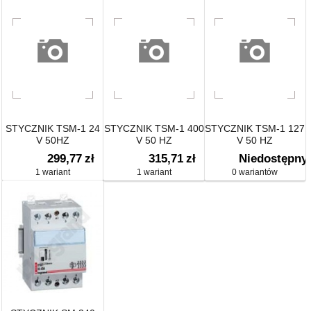
STYCZNIK TSM-1 24
STYCZNIK TSM-1 400
STYCZNIK TSM-1 127
V 50HZ
V 50 HZ
V 50 HZ
299,77
zł
315,71
zł
Niedostępny
1 wariant
1 wariant
0 wariantów