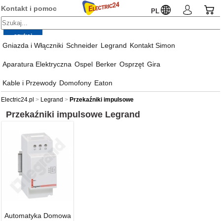
Kontakt i pomoc
PL
Gniazda i Włączniki
Schneider
Legrand
Kontakt Simon
Aparatura Elektryczna
Ospel
Berker
Osprzęt
Gira
Kable i Przewody
Domofony
Eaton
Electric24.pl
Legrand
Przekaźniki impulsowe
Przekaźniki impulsowe
Legrand
Automatyka Domowa