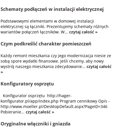
Schematy podłączeń w instalacji elektrycznej
Podstawowymi elementami w domowej instalacji
elektrycznej są łączniki. Prezentujemy schematy różnych
wariantów połączeń łączników. W...
czytaj całość »
Czym podkreślić charakter pomieszczeń
Każdy remont mieszkania czy jego modernizacja niesie ze
sobą spore wydatki finansowe. Jeśli chcemy, aby nowy
wystrój naszego mieszkania zdecydowanie...
czytaj całość
»
Konfiguratory osprzętu
Konfigurator osprzętu http://hager-
konfigurator.pl/app/index.php Program cennikowy Opis -
http://www.moeller.pl/DesktopDefault.aspx?PageID=346
Pobieranie...
czytaj całość »
Oryginalne włączniki i gniazda