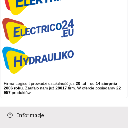
Firma
Logisoft
prowadzi działalność już
20 lat
- od
14 sierpnia
2006 roku
. Zaufało nam już
28017
firm. W ofercie posiadamy
22
957
produktów.
Informacje