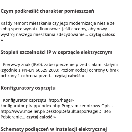
Czym podkreślić charakter pomieszczeń
Każdy remont mieszkania czy jego modernizacja niesie ze
sobą spore wydatki finansowe. Jeśli chcemy, aby nowy
wystrój naszego mieszkania zdecydowanie...
czytaj całość
»
Stopień szczelności IP w osprzęcie elektrycznym
Pierwszy znak (IPx0): zabezpieczenie przed ciałami stałymi
(zgodnie z PN-EN 60529:2003) PoziomRodzaj ochrony 0 brak
ochrony 1 ochrona przed...
czytaj całość »
Konfiguratory osprzętu
Konfigurator osprzętu http://hager-
konfigurator.pl/app/index.php Program cennikowy Opis -
http://www.moeller.pl/DesktopDefault.aspx?PageID=346
Pobieranie...
czytaj całość »
Schematy podłączeń w instalacji elektrycznej