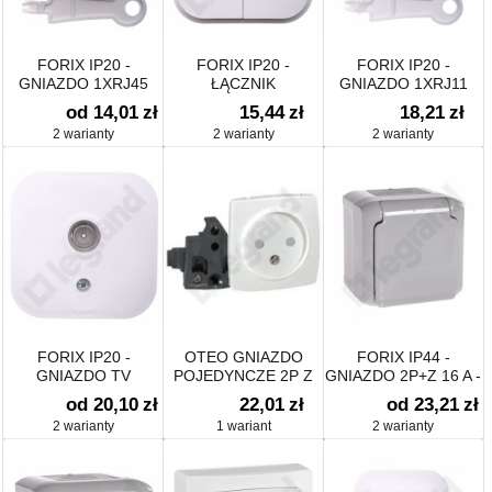
FORIX IP20 -
FORIX IP20 -
FORIX IP20 -
GNIAZDO 1XRJ45
ŁĄCZNIK
GNIAZDO 1XRJ11
KAT. 5E UTP
ŚWIECZNIKOWY 10
od 14,01
zł
15,44
zł
18,21
zł
AX
2 warianty
2 warianty
2 warianty
FORIX IP20 -
OTEO GNIAZDO
FORIX IP44 -
GNIAZDO TV
POJEDYNCZE 2P Z
GNIAZDO 2P+Z 16 A -
PRZESŁONĄ
250 V
od 20,10
zł
22,01
zł
od 23,21
zł
STYKÓW KOMPLET
2 warianty
1 wariant
2 warianty