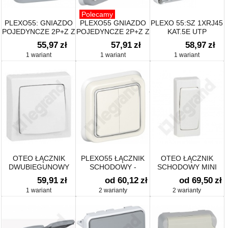
Polecamy
PLEXO55: GNIAZDO
PLEXO55 GNIAZDO
PLEXO 55:SZ 1XRJ45
POJEDYNCZE 2P+Z Z
POJEDYNCZE 2P+Z Z
KAT.5E UTP
PRZYSZŁONĄ SZARE
KLAPKĄ
55,97
zł
57,91
zł
58,97
zł
KOMPLET 16A-250V~
1 wariant
1 wariant
1 wariant
OTEO ŁĄCZNIK
PLEXO55 ŁĄCZNIK
OTEO ŁĄCZNIK
DWUBIEGUNOWY
SCHODOWY -
SCHODOWY MINI
KOMPLET
59,91
zł
od 60,12
zł
od 69,50
zł
PODTYNKOWY
1 wariant
2 warianty
2 warianty