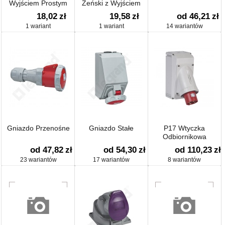
Wyjściem Prostym
Żeński z Wyjściem
Prostym
18,02
zł
19,58
zł
od 46,21
zł
1 wariant
1 wariant
14 wariantów
Gniazdo Przenośne
Gniazdo Stałe
P17 Wtyczka
Odbiornikowa
od 47,82
zł
od 54,30
zł
od 110,23
zł
23 wariantów
17 wariantów
8 wariantów