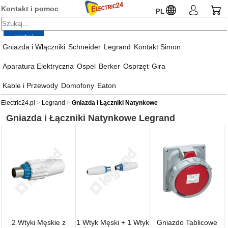
Kontakt i pomoc
PL
Gniazda i Włączniki
Schneider
Legrand
Kontakt Simon
Aparatura Elektryczna
Ospel
Berker
Osprzęt
Gira
Kable i Przewody
Domofony
Eaton
Electric24.pl
Legrand
Gniazda i Łączniki Natynkowe
Gniazda i Łączniki Natynkowe
Legrand
2 Wtyki Męskie z
1 Wtyk Męski + 1 Wtyk
Gniazdo Tablicowe