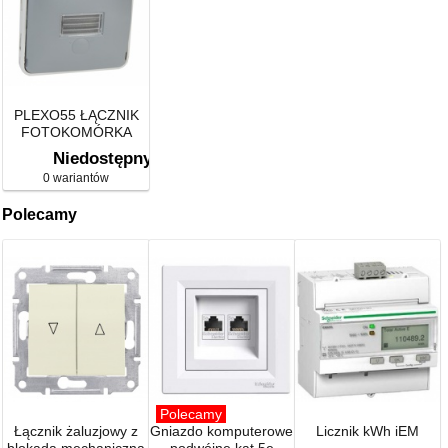
PLEXO55 ŁĄCZNIK
FOTOKOMÓRKA
Niedostępny
0 wariantów
Polecamy
Polecamy
Łącznik żaluzjowy z
Gniazdo komputerowe
Licznik kWh iEM