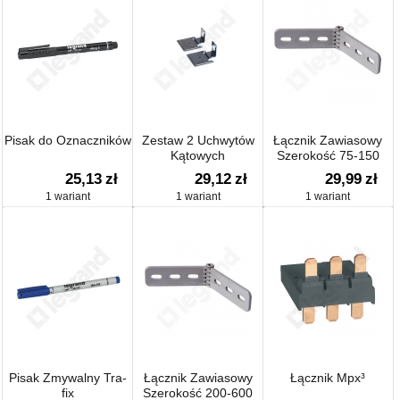
Pisak do Oznaczników
Zestaw 2 Uchwytów
Łącznik Zawiasowy
Kątowych
Szerokość 75-150
25,13
zł
29,12
zł
29,99
zł
1 wariant
1 wariant
1 wariant
Pisak Zmywalny Tra-
Łącznik Zawiasowy
Łącznik Mpx³
fix
Szerokość 200-600