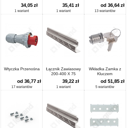
34,05
zł
35,41
zł
od 36,64
zł
1 wariant
1 wariant
13 wariantów
Wtyczka Przenośna
Łącznik Zawiasowy
Wkładka Zamka z
200-400 X 75
Kluczem
od 36,77
zł
39,22
zł
od 51,85
zł
17 wariantów
1 wariant
5 wariantów