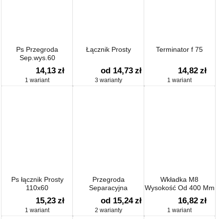
Ps Przegroda
Łącznik Prosty
Terminator f 75
Sep.wys.60
14,13
zł
od 14,73
zł
14,82
zł
1 wariant
3 warianty
1 wariant
Ps łącznik Prosty
Przegroda
Wkładka M8
110x60
Separacyjna
Wysokość Od 400 Mm
15,23
zł
od 15,24
zł
16,82
zł
1 wariant
2 warianty
1 wariant