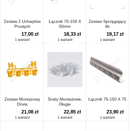
Zestaw 2 Uchwytów
Łącznik 75-150 X
Zestaw Sprzęgający
Prostych
50mm
4b
17,00
zł
18,33
zł
19,17
zł
1 wariant
1 wariant
1 wariant
Zestaw Montażowy
Śruby Montażowe,
Łącznik 75-150 X 75
Drivia
Długie
21,08
zł
22,85
zł
23,90
zł
1 wariant
1 wariant
1 wariant