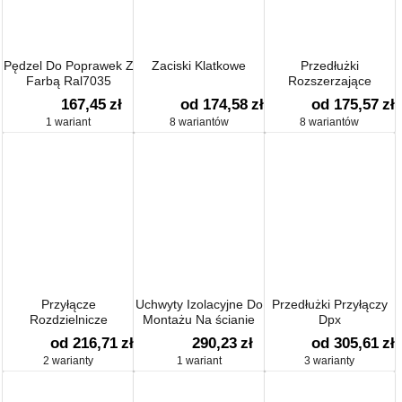
Pędzel Do Poprawek Z
Zaciski Klatkowe
Przedłużki
Farbą Ral7035
Rozszerzające
167,45
zł
od 174,58
zł
od 175,57
zł
1 wariant
8 wariantów
8 wariantów
Przyłącze
Uchwyty Izolacyjne Do
Przedłużki Przyłączy
Rozdzielnicze
Montażu Na ścianie
Dpx
od 216,71
zł
290,23
zł
od 305,61
zł
2 warianty
1 wariant
3 warianty