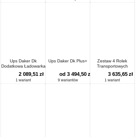
Ups Daker Dk
Ups Daker Dk Plus+
Zestaw 4 Rolek
Dodatkowa Ładowarka
Transportowych
1000 W
2 089,51
zł
od 3 494,50
zł
3 635,65
zł
1 wariant
9 wariantów
1 wariant