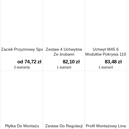
Zacisk Przyzmowy Spx
Zestaw 4 Uchwytów
Uchwyt M45 6
Ze śrubami
Modułów Pokrywa 110
od 74,72
zł
82,10
zł
83,48
zł
3 warianty
1 wariant
1 wariant
Płytka Do Montażu
Zestaw Do Regulacji
Profil Montażowy Lina