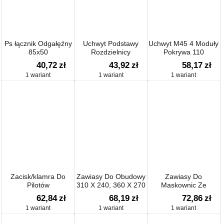
Ps łącznik Odgałęźny
Uchwyt Podstawy
Uchwyt M45 4 Moduły
85x50
Rozdzielnicy
Pokrywa 110
15/18/25x
40,72
zł
43,92
zł
58,17
zł
1 wariant
1 wariant
1 wariant
Zacisk/klamra Do
Zawiasy Do Obudowy
Zawiasy Do
Pilotów
310 X 240, 360 X 270
Maskownic Ze
śrubami
62,84
zł
68,19
zł
72,86
zł
1 wariant
1 wariant
1 wariant