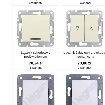
4 warianty
3 warianty
Łącznik schodowy z
Łącznik żaluzjowy z blokad
podświetleniem
mechaniczną
70,24
zł
70,86
zł
1 wariant
2 warianty