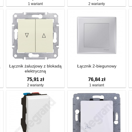
1 wariant
2 warianty
ą
Łącznik żaluzjowy z blokadą
Łącznik 2-biegunowy
elektryczną
75,91
zł
76,84
zł
2 warianty
1 wariant