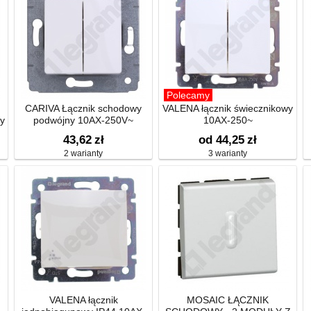
Polecamy
CARIVA Łącznik schodowy
VALENA łącznik świecznikowy
y
podwójny 10AX-250V~
10AX-250~
43,62
zł
od 44,25
zł
2 warianty
3 warianty
VALENA łącznik
MOSAIC ŁĄCZNIK