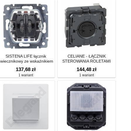
SISTENA LIFE łącznik
CELIANE - ŁĄCZNIK
świecznikowy ze wskaźnikiem
STEROWANIA ROLETAMI
przepływu prądu
137,68
zł
144,48
zł
1 wariant
1 wariant