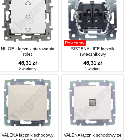
Polecamy
NILOE - łącznik sterowania
SISTENA LIFE łącznik
rolet
świecznikowy
46,31
zł
46,31
zł
2 warianty
1 wariant
VALENA łącznik schodowy
VALENA łącznik schodowy ze