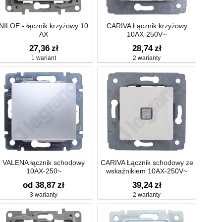
NILOE - łącznik krzyżowy 10
CARIVA Łącznik krzyżowy
AX
10AX-250V~
27,36
zł
28,74
zł
1 wariant
2 warianty
VALENA łącznik schodowy
CARIVA Łącznik schodowy ze
10AX-250~
wskaźnikiem 10AX-250V~
od 38,87
zł
39,24
zł
3 warianty
2 warianty