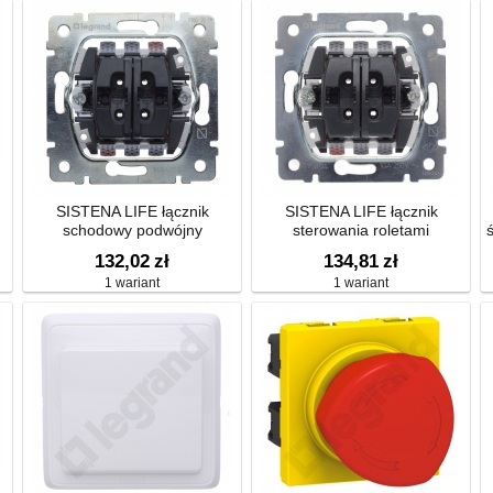
SISTENA LIFE łącznik
SISTENA LIFE łącznik
schodowy podwójny
sterowania roletami
132,02
zł
134,81
zł
1 wariant
1 wariant