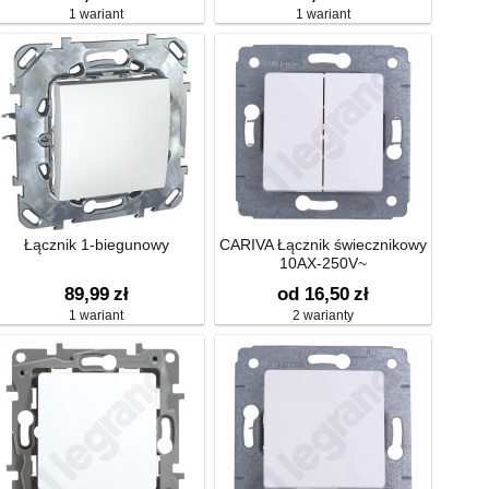
1 wariant
1 wariant
Łącznik 1-biegunowy
CARIVA Łącznik świecznikowy
10AX-250V~
89,99
zł
od 16,50
zł
1 wariant
2 warianty