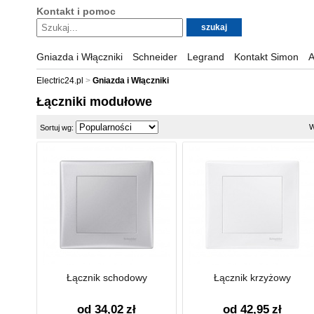
Kontakt i pomoc
Gniazda i Włączniki
Schneider
Legrand
Kontakt Simon
A
Electric24.pl
Gniazda i Włączniki
Łączniki modułowe
W
Sortuj wg:
Łącznik schodowy
Łącznik krzyżowy
od 34,02
zł
od 42,95
zł