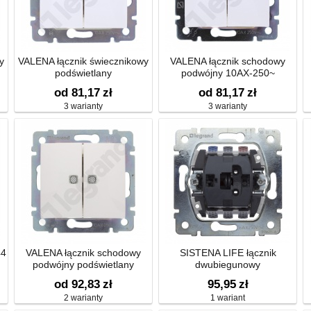
y
VALENA łącznik świecznikowy
VALENA łącznik schodowy
podświetlany
podwójny 10AX-250~
od 81,17
zł
od 81,17
zł
3 warianty
3 warianty
44
VALENA łącznik schodowy
SISTENA LIFE łącznik
podwójny podświetlany
dwubiegunowy
od 92,83
zł
95,95
zł
2 warianty
1 wariant