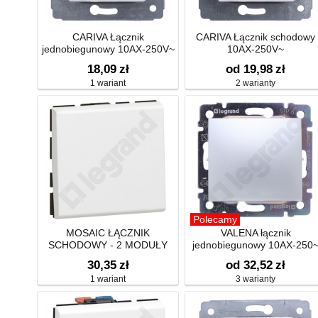
CARIVA Łącznik
CARIVA Łącznik schodowy
jednobiegunowy 10AX-250V~
10AX-250V~
18,09
zł
od 19,98
zł
1 wariant
2 warianty
Polecamy
MOSAIC ŁĄCZNIK
VALENA łącznik
SCHODOWY - 2 MODUŁY
jednobiegunowy 10AX-250
30,35
zł
od 32,52
zł
1 wariant
3 warianty