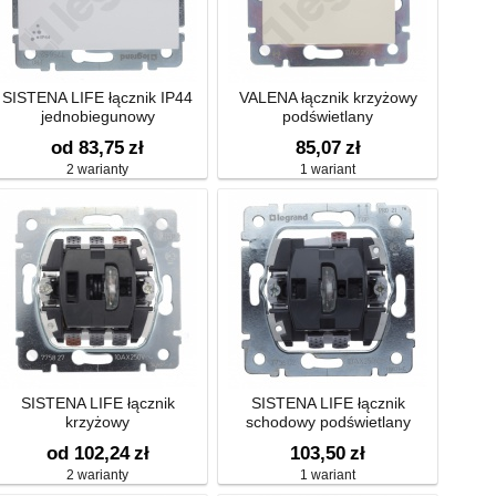
SISTENA LIFE łącznik IP44
VALENA łącznik krzyżowy
jednobiegunowy
podświetlany
od 83,75
zł
85,07
zł
2 warianty
1 wariant
SISTENA LIFE łącznik
SISTENA LIFE łącznik
krzyżowy
schodowy podświetlany
od 102,24
zł
103,50
zł
2 warianty
1 wariant