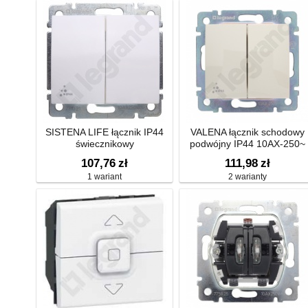
SISTENA LIFE łącznik IP44
VALENA łącznik schodowy
świecznikowy
podwójny IP44 10AX-250~
107,76
zł
111,98
zł
1 wariant
2 warianty