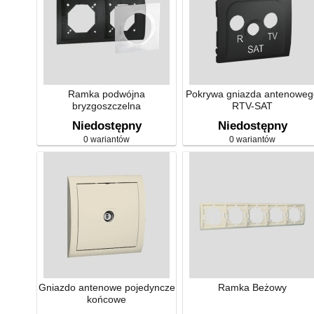
Ramka podwójna
Pokrywa gniazda antenoweg
bryzgoszczelna
RTV-SAT
Niedostępny
Niedostępny
0 wariantów
0 wariantów
Gniazdo antenowe pojedyncze
Ramka Beżowy
końcowe