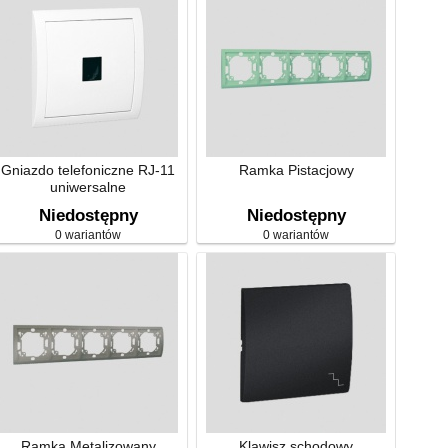
Gniazdo telefoniczne RJ-11
Ramka Pistacjowy
uniwersalne
Niedostępny
Niedostępny
0 wariantów
0 wariantów
Ramka Metalizowany
Klawisz schodowy