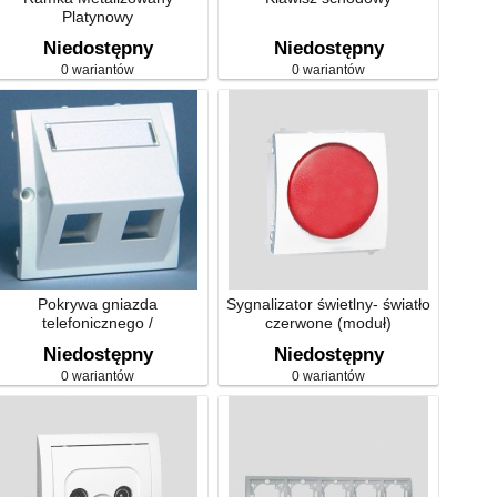
Platynowy
Niedostępny
Niedostępny
0 wariantów
0 wariantów
Pokrywa gniazda
Sygnalizator świetlny- światło
telefonicznego /
czerwone (moduł)
komputerowego - skośna
Niedostępny
Niedostępny
0 wariantów
0 wariantów