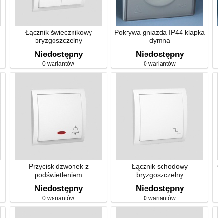
Łącznik świecznikowy
Pokrywa gniazda IP44 klapka
bryzgoszczelny
dymna
Niedostępny
Niedostępny
0 wariantów
0 wariantów
Przycisk dzwonek z
Łącznik schodowy
podświetleniem
bryzgoszczelny
bryzgoszczelny
Niedostępny
Niedostępny
0 wariantów
0 wariantów