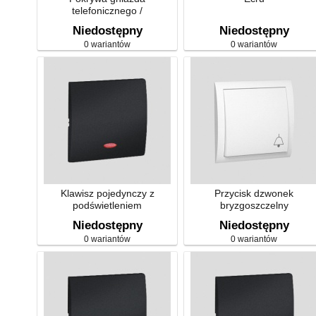
telefonicznego /
komputerowego
Niedostępny
Niedostępny
0 wariantów
0 wariantów
Klawisz pojedynczy z
Przycisk dzwonek
podświetleniem
bryzgoszczelny
Niedostępny
Niedostępny
0 wariantów
0 wariantów