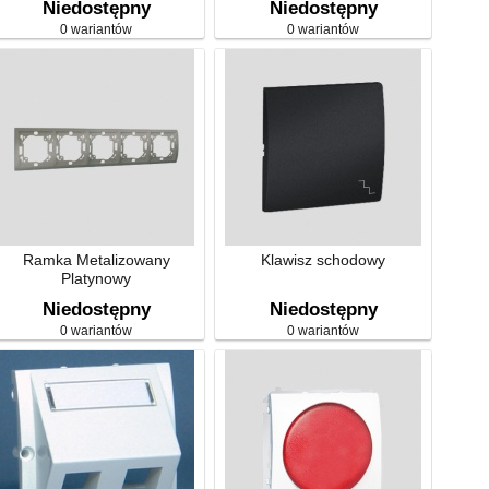
Niedostępny
Niedostępny
bryzgoszczelne
0 wariantów
0 wariantów
Ramka Metalizowany
Klawisz schodowy
Platynowy
Niedostępny
Niedostępny
0 wariantów
0 wariantów