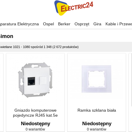
paratura Elektryczna
Ospel
Berker
Osprzęt
Gira
Kable i Przew
 Simon
wietlane 1021 - 1080 spośród 1 348 (2 672 produktów)
Gniazdo komputerowe
Ramka szklana biała
pojedyncze RJ45 kat.5e
Niedostępny
Niedostępny
0 wariantów
0 wariantów