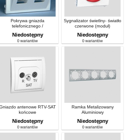
Pokrywa gniazda
Sygnalizator świetlny- światło
telefonicznego /
czerwone (moduł)
komputerowego - skośna
Niedostępny
Niedostępny
0 wariantów
0 wariantów
Gniazdo antenowe RTV-SAT
Ramka Metalizowany
końcowe
Aluminiowy
Niedostępny
Niedostępny
0 wariantów
0 wariantów