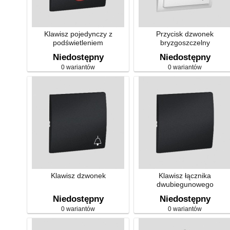
Klawisz pojedynczy z
Przycisk dzwonek
podświetleniem
bryzgoszczelny
Niedostępny
Niedostępny
0 wariantów
0 wariantów
Klawisz dzwonek
Klawisz łącznika
dwubiegunowego
Niedostępny
Niedostępny
0 wariantów
0 wariantów