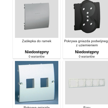
Zaślepka do ramek
Pokrywa gniazda podwójneg
z uziemieniem
Niedostępny
Niedostępny
0 wariantów
0 wariantów
Pokrywa gniazda
Ecru