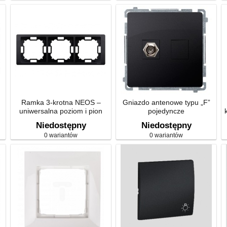
Ramka 3-krotna NEOS –
Gniazdo antenowe typu „F”
uniwersalna poziom i pion
pojedyncze
Niedostępny
Niedostępny
0 wariantów
0 wariantów