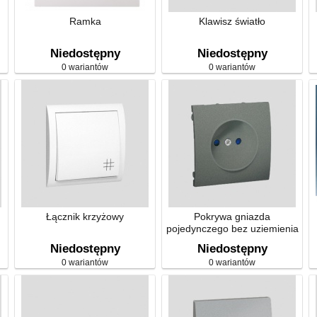
Ramka
Klawisz światło
Niedostępny
Niedostępny
0 wariantów
0 wariantów
Łącznik krzyżowy
Pokrywa gniazda
pojedynczego bez uziemienia
Niedostępny
Niedostępny
0 wariantów
0 wariantów