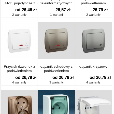
RJ-11 pojedyncze z
teleinformatycznych
podświetleniem
zaślepką
od 26,46
zł
26,57
zł
26,79
zł
2 warianty
1 wariant
2 warianty
Przycisk dzwonek z
Łącznik schodowy z
Łącznik krzyżowy
podświetleniem
podświetleniem
od 26,79
zł
od 26,79
zł
od 26,79
zł
4 warianty
3 warianty
4 warianty