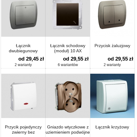
Łącznik
Łącznik schodowy
Przycisk żaluzjowy
dwubiegunowy
(moduł) 10 AX
od 29,45
zł
od 29,55
zł
od 29,55
zł
2 warianty
6 wariantów
2 warianty
Przycik pojedynczy
Gniazdo wtyczkowe z
Łącznik krzyżowy
zwierny bez
uziemieniem podwójne