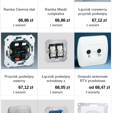
Ramka Ciemna stal
Ramka Miedź
Łącznik rozwierny
rustykalna
przycisk podwójny
66,86
zł
66,86
zł
67,12
zł
1 wariant
1 wariant
1 wariant
Przycisk podwójny
Łącznik podwójny
Gniazdo antenowe
zwierny
schodowy z
RTV przelotowe
podświetleniem
67,12
zł
68,05
zł
od 68,47
zł
1 wariant
1 wariant
3 warianty