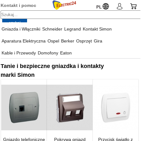
Kontakt i pomoc
PL
Gniazda i Włączniki
Schneider
Legrand
Kontakt Simon
Aparatura Elektryczna
Ospel
Berker
Osprzęt
Gira
Kable i Przewody
Domofony
Eaton
Tanie i bezpieczne gniazdka i kontakty
marki Simon
Gniazdo telefoniczne
Pokrywa gniazd
Przycisk światło z