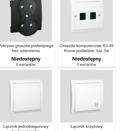
Pokrywa gniazda podwójnego
Gniazdo komputerowe RJ-45
bez uziemienia
Krone podwójne, kat. 5e
Niedostępny
Niedostępny
0 wariantów
0 wariantów
Łącznik jednobiegunowy
Łącznik krzyżowy