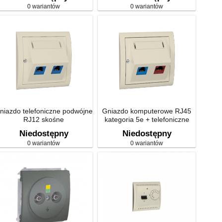
0 wariantów
0 wariantów
niazdo telefoniczne podwójne
Gniazdo komputerowe RJ45
RJ12 skośne
kategoria 5e + telefoniczne
RJ12
Niedostępny
Niedostępny
0 wariantów
0 wariantów