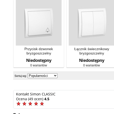
Przycisk dzwonek
Łącznik świecznikowy
bryzgoszczelny
bryzgoszczelny
Niedostępny
Niedostępny
0 wariantów
0 wariantów
Sortuj wg:
Kontakt Simon CLASSIC
Ocena (49 ocen)
4.5