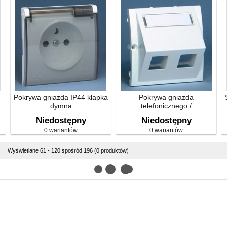
Pokrywa gniazda IP44 klapka
Pokrywa gniazda
dymna
telefonicznego /
komputerowego - skośna
Niedostępny
Niedostępny
0 wariantów
0 wariantów
Wyświetlane 61 - 120 spośród 196 (0 produktów)