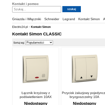
Kontakt i pomoc
Gniazda i Włączniki
Schneider
Legrand
Kontakt Simon
A
Electric24.pl
Kontakt Simon
Kontakt Simon CLASSIC
Sortuj wg:
Łącznik krzyżowy z
Przycisk żaluzjowy pojedync
podświetleniem 10AX
bryzgoszczelny 10A
Niedostępny
Niedostępny