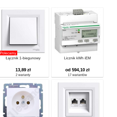
Polecamy
Łącznik 1-biegunowy
Licznik kWh iEM
13,89
zł
od 594,10
zł
2 warianty
17 wariantów