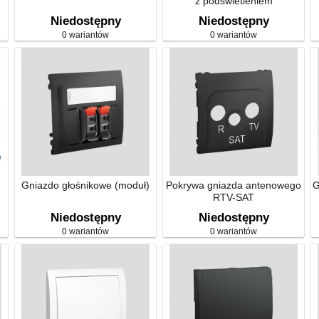
z podświetleniem
Niedostępny
Niedostępny
0 wariantów
0 wariantów
Gniazdo głośnikowe (moduł)
Pokrywa gniazda antenowego
G
RTV-SAT
Niedostępny
Niedostępny
0 wariantów
0 wariantów