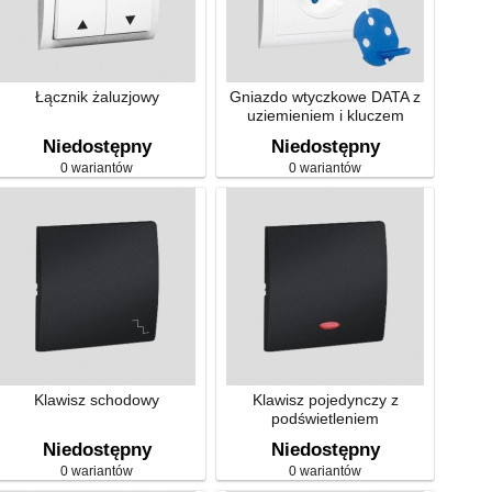
Łącznik żaluzjowy
Gniazdo wtyczkowe DATA z
uziemieniem i kluczem
uprawniającym,
Niedostępny
Niedostępny
bryzgoszczelne
0 wariantów
0 wariantów
Klawisz schodowy
Klawisz pojedynczy z
podświetleniem
Niedostępny
Niedostępny
0 wariantów
0 wariantów