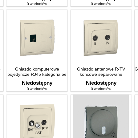
0 wariantów
0 wariantów
5
Gniazdo komputerowe
Gniazdo antenowe R-TV
G
pojedyncze RJ45 kategoria 5e
końcowe separowane
Niedostępny
Niedostępny
0 wariantów
0 wariantów