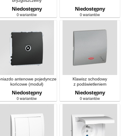
bryzgoszczelny
Niedostępny
Niedostępny
0 wariantów
0 wariantów
niazdo antenowe pojedyncze
Klawisz schodowy
końcowe (moduł)
z podświetleniem
Niedostępny
Niedostępny
0 wariantów
0 wariantów