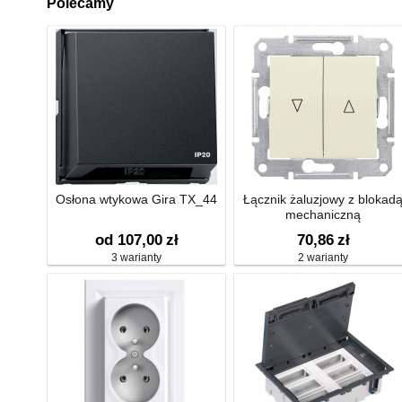
Polecamy
Osłona wtykowa Gira TX_44
Łącznik żaluzjowy z blokad
mechaniczną
od 107,00
zł
70,86
zł
3 warianty
2 warianty