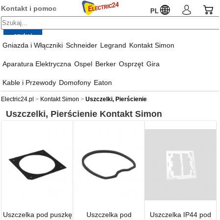
Kontakt i pomoc
PL
Gniazda i Włączniki
Schneider
Legrand
Kontakt Simon
Aparatura Elektryczna
Ospel
Berker
Osprzęt
Gira
Kable i Przewody
Domofony
Eaton
Electric24.pl
Kontakt Simon
Uszczelki, Pierścienie
Uszczelki, Pierścienie
Kontakt Simon
Uszczelka pod puszkę
Uszczelka pod
Uszczelka IP44 pod