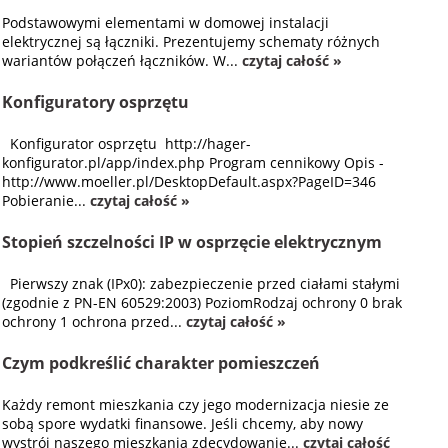
Podstawowymi elementami w domowej instalacji
elektrycznej są łączniki. Prezentujemy schematy różnych
wariantów połączeń łączników. W...
czytaj całość »
Konfiguratory osprzętu
Konfigurator osprzętu http://hager-
konfigurator.pl/app/index.php Program cennikowy Opis -
http://www.moeller.pl/DesktopDefault.aspx?PageID=346
Pobieranie...
czytaj całość »
Stopień szczelności IP w osprzęcie elektrycznym
Pierwszy znak (IPx0): zabezpieczenie przed ciałami stałymi
(zgodnie z PN-EN 60529:2003) PoziomRodzaj ochrony 0 brak
ochrony 1 ochrona przed...
czytaj całość »
Czym podkreślić charakter pomieszczeń
Każdy remont mieszkania czy jego modernizacja niesie ze
sobą spore wydatki finansowe. Jeśli chcemy, aby nowy
wystrój naszego mieszkania zdecydowanie...
czytaj całość