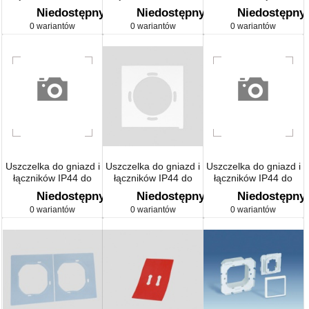
ramki pojedynczej
krotna IP44
łączników 2-
Niedostępny
Niedostępny
Niedostępny
klawiszowych IP44
0 wariantów
0 wariantów
0 wariantów
Uszczelka do gniazd i
Uszczelka do gniazd i
Uszczelka do gniazd i
łączników IP44 do
łączników IP44 do
łączników IP44 do
ramki podwójnej
ramki 1-krotnej
ramki potrójnej
Niedostępny
Niedostępny
Niedostępny
0 wariantów
0 wariantów
0 wariantów