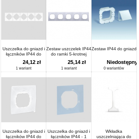
Uszczelka do gniazd i
Zestaw uszczelek IP44
Zestaw IP44 do gniazd
łączników IP44 do
do ramki 5-krotnej
ramki 5-krotnej
24,12
zł
25,14
zł
Niedostępny
1 wariant
1 wariant
0 wariantów
Uszczelka do gniazd i
Uszczelka do gniazd i
Wkładka
łączników IP44 do
łączników IP44 - 1
uszczelniająca do