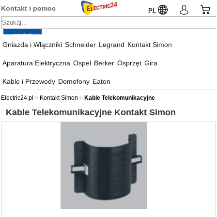
Kontakt i pomoc
PL
Gniazda i Włączniki
Schneider
Legrand
Kontakt Simon
Aparatura Elektryczna
Ospel
Berker
Osprzęt
Gira
Kable i Przewody
Domofony
Eaton
Electric24.pl
Kontakt Simon
Kable Telekomunikacyjne
Kable Telekomunikacyjne
Kontakt Simon