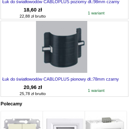
Łuk do światłowodów CABLOPLUS poziomy dł.:98mm czarny
18,60 zł
1 wariant
22,88 zł brutto
Łuk do światłowodów CABLOPLUS pionowy dł.:78mm czarny
20,96 zł
1 wariant
25,78 zł brutto
Polecamy