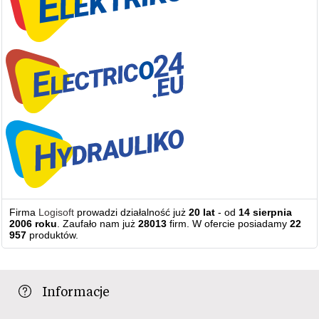
Firma
Logisoft
prowadzi działalność już
20 lat
- od
14 sierpnia
2006 roku
. Zaufało nam już
28013
firm. W ofercie posiadamy
22
957
produktów.
Informacje